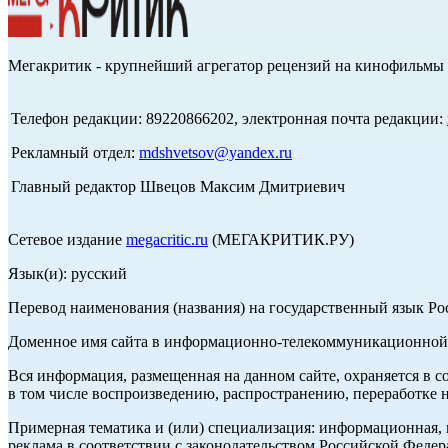
Мегакритик - крупнейший агрегатор рецензий на кинофильмы 
Телефон редакции: 89220866202, электронная почта редакции:
Рекламный отдел:
mdshvetsov@yandex.ru
Главный редактор Швецов Максим Дмитриевич
Сетевое издание
megacritic.ru
(МЕГАКРИТИК.РУ)
Язык(и): русский
Перевод наименования (названия) на государственный язык Р
Доменное имя сайта в информационно-телекоммуникационной с
Вся информация, размещенная на данном сайте, охраняется в с
в том числе воспроизведению, распространению, переработке н
Примерная тематика и (или) специализация: информационная, и
реклама в соответствии с законодательством Российской Федер