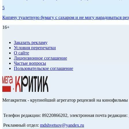
5
Кипячу туалетную бумагу с сахаром и не могу нарадоваться рез
16+
Заказать рекламу
Условия перепечатки
О сайте
Лицензионное соглашение
Частые вопросы
Пользовательское соглашение
Мегакритик - крупнейший агрегатор рецензий на кинофильмы 
Телефон редакции: 89220866202, электронная почта редакции:
Рекламный отдел:
mdshvetsov@yandex.ru