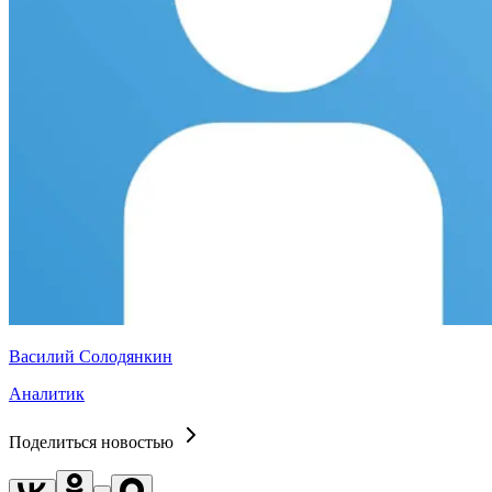
Василий Солодянкин
Аналитик
Поделиться новостью