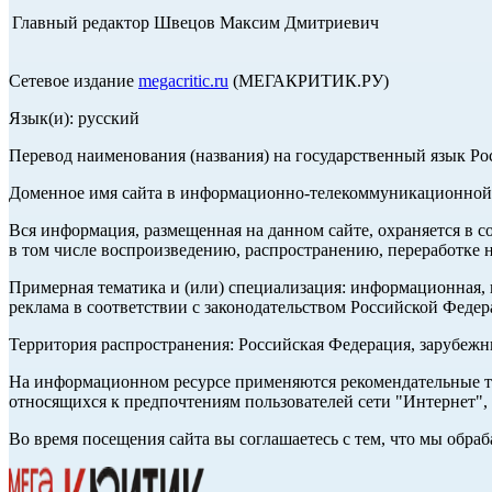
Главный редактор Швецов Максим Дмитриевич
Сетевое издание
megacritic.ru
(МЕГАКРИТИК.РУ)
Язык(и): русский
Перевод наименования (названия) на государственный язык Р
Доменное имя сайта в информационно-телекоммуникационной с
Вся информация, размещенная на данном сайте, охраняется в с
в том числе воспроизведению, распространению, переработке н
Примерная тематика и (или) специализация: информационная, и
реклама в соответствии с законодательством Российской Федер
Территория распространения: Российская Федерация, зарубеж
На информационном ресурсе применяются рекомендательные те
относящихся к предпочтениям пользователей сети "Интернет",
Во время посещения сайта вы соглашаетесь с тем, что мы обр