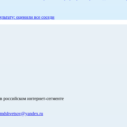
ультату: оценили все соседи
в российском интернет-сегменте
mdshvetsov@yandex.ru