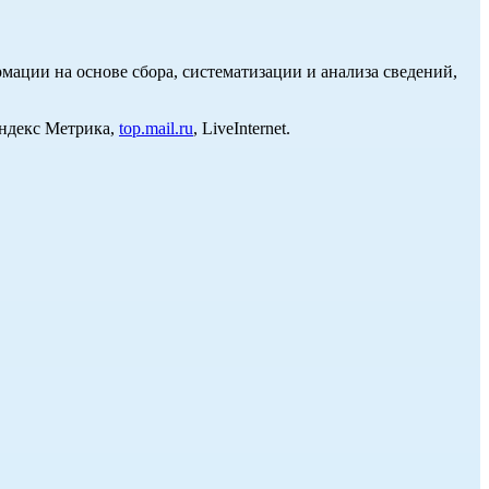
ции на основе сбора, систематизации и анализа сведений,
Яндекс Метрика,
top.mail.ru
, LiveInternet.