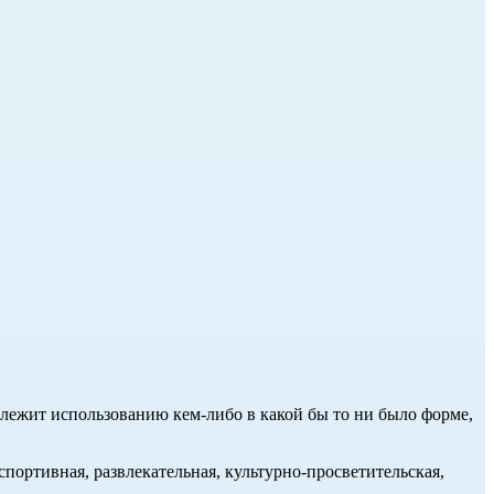
длежит использованию кем-либо в какой бы то ни было форме,
портивная, развлекательная, культурно-просветительская,