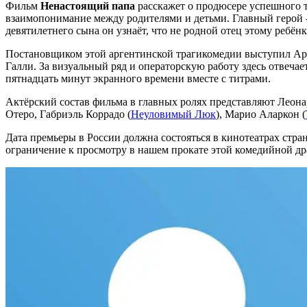
Фильм
Ненастоящий папа
расскажет о продюсере успешного т
взаимопонимание между родителями и детьми. Главный герой -
девятилетнего сына он узнаёт, что не родной отец этому ребён
Постановщиком этой аргентинской трагикомедии выступил Ари
Галли. За визуальный ряд и операторскую работу здесь отвеча
пятнадцать минут экранного времени вместе с титрами.
Актёрский состав фильма в главных ролях представляют Леона
Отеро, Габриэль Коррадо (
Неуловимый Люк
), Марио Аларкон (
Дата премьеры в России должна состояться в кинотеатрах стра
ограничение к просмотру в нашем прокате этой комедийной др