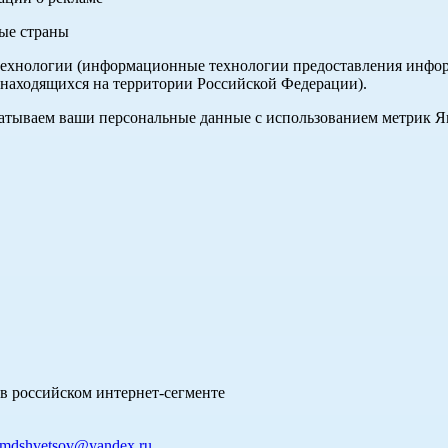
ные страны
хнологии (информационные технологии предоставления информа
 находящихся на территории Российской Федерации).
абатываем ваши персональные данные с использованием метрик 
в российском интернет-сегменте
mdshvetsov@yandex.ru