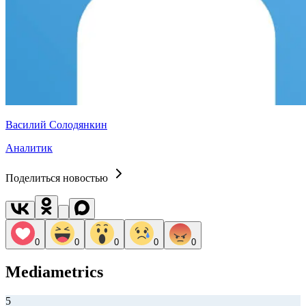
Василий Солодянкин
Аналитик
Поделиться новостью
0
0
0
0
0
Mediametrics
5