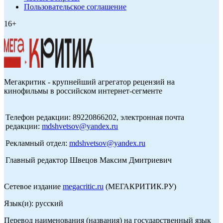
Пользовательское соглашение
16+
Мегакритик - крупнейший агрегатор рецензий на
кинофильмы в российском интернет-сегменте
Телефон редакции: 89220866202, электронная почта
редакции:
mdshvetsov@yandex.ru
Рекламный отдел:
mdshvetsov@yandex.ru
Главный редактор Швецов Максим Дмитриевич
Сетевое издание
megacritic.ru
(МЕГАКРИТИК.РУ)
Язык(и): русский
Перевод наименования (названия) на государственный язык