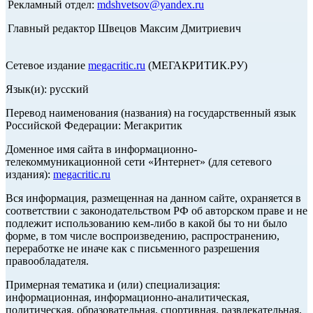
Рекламный отдел:
mdshvetsov@yandex.ru
Главный редактор Швецов Максим Дмитриевич
Сетевое издание
megacritic.ru
(МЕГАКРИТИК.РУ)
Язык(и): русский
Перевод наименования (названия) на государственный язык
Российской Федерации: Мегакритик
Доменное имя сайта в информационно-
телекоммуникационной сети «Интернет» (для сетевого
издания):
megacritic.ru
Вся информация, размещенная на данном сайте, охраняется в
соответствии с законодательством РФ об авторском праве и не
подлежит использованию кем-либо в какой бы то ни было
форме, в том числе воспроизведению, распространению,
переработке не иначе как с письменного разрешения
правообладателя.
Примерная тематика и (или) специализация:
информационная, информационно-аналитическая,
политическая, образовательная, спортивная, развлекательная,