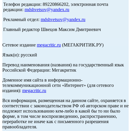
Телефон редакции: 89220866202, электронная почта
редакции:
mdshvetsov@yandex.ru
Рекламный отдел:
mdshvetsov@yandex.ru
Главный редактор Швецов Максим Дмитриевич
Сетевое издание
megacritic.ru
(МЕГАКРИТИК.РУ)
Язык(и): русский
Перевод наименования (названия) на государственный язык
Российской Федерации: Мегакритик
Доменное имя сайта в информационно-
телекоммуникационной сети «Интернет» (для сетевого
издания):
megacritic.ru
Вся информация, размещенная на данном сайте, охраняется в
соответствии с законодательством РФ об авторском праве и не
подлежит использованию кем-либо в какой бы то ни было
форме, в том числе воспроизведению, распространению,
переработке не иначе как с письменного разрешения
правообладателя.