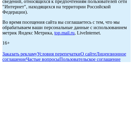
сведений, относящихся к предпочтениям пользователей сети
"Интернет", находящихся на территории Российской
Федерации).
Во время посещения сайта вы соглашаетесь с тем, что мы
обрабатываем ваши персональные данные с использованием
метрик Яндекс Метрика,
top.mail.ru
, LiveInternet.
16+
Заказать рекламу
Условия перепечатки
О сайте
Лицензионное
соглашение
Частые вопросы
Пользовательское соглашение