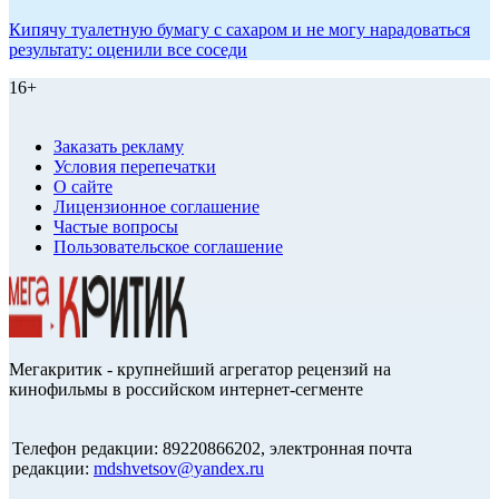
Кипячу туалетную бумагу с сахаром и не могу нарадоваться
результату: оценили все соседи
16+
Заказать рекламу
Условия перепечатки
О сайте
Лицензионное соглашение
Частые вопросы
Пользовательское соглашение
Мегакритик - крупнейший агрегатор рецензий на
кинофильмы в российском интернет-сегменте
Телефон редакции: 89220866202, электронная почта
редакции:
mdshvetsov@yandex.ru