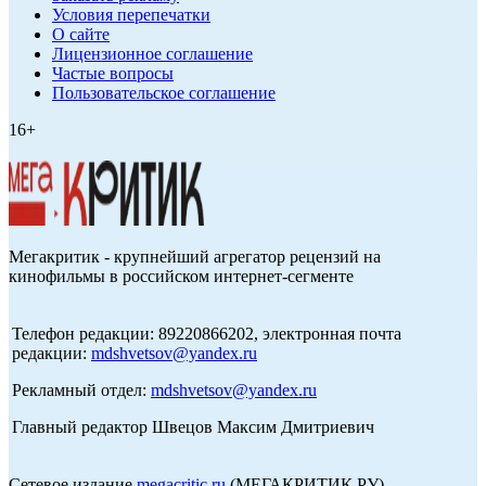
Условия перепечатки
О сайте
Лицензионное соглашение
Частые вопросы
Пользовательское соглашение
16+
Мегакритик - крупнейший агрегатор рецензий на
кинофильмы в российском интернет-сегменте
Телефон редакции: 89220866202, электронная почта
редакции:
mdshvetsov@yandex.ru
Рекламный отдел:
mdshvetsov@yandex.ru
Главный редактор Швецов Максим Дмитриевич
Сетевое издание
megacritic.ru
(МЕГАКРИТИК.РУ)