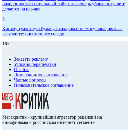
находчивости: гениальный лайфхак - теперь уборка в туалете
делается на раз-два
5
Кипячу туалетную бумагу с сахаром и не могу нарадоваться
результату: оценили все соседи
16+
Заказать рекламу
Условия перепечатки
О сайте
Лицензионное соглашение
Частые вопросы
Пользовательское соглашение
Мегакритик - крупнейший агрегатор рецензий на
кинофильмы в российском интернет-сегменте