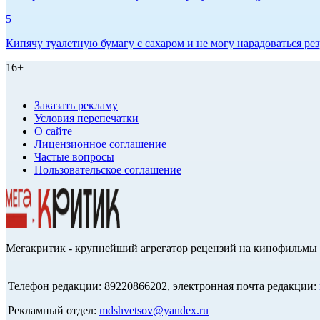
5
Кипячу туалетную бумагу с сахаром и не могу нарадоваться рез
16+
Заказать рекламу
Условия перепечатки
О сайте
Лицензионное соглашение
Частые вопросы
Пользовательское соглашение
Мегакритик - крупнейший агрегатор рецензий на кинофильмы 
Телефон редакции: 89220866202, электронная почта редакции:
Рекламный отдел:
mdshvetsov@yandex.ru