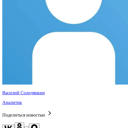
Василий Солодянкин
Аналитик
Поделиться новостью