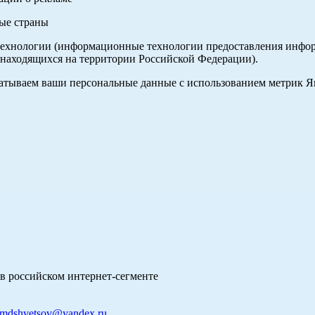
ные страны
хнологии (информационные технологии предоставления информа
 находящихся на территории Российской Федерации).
абатываем ваши персональные данные с использованием метрик 
в российском интернет-сегменте
mdshvetsov@yandex.ru