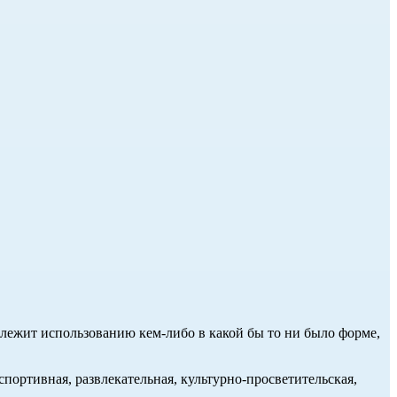
длежит использованию кем-либо в какой бы то ни было форме,
портивная, развлекательная, культурно-просветительская,