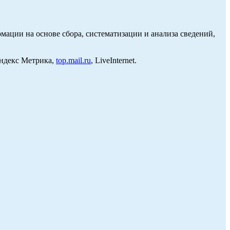
ции на основе сбора, систематизации и анализа сведений,
Яндекс Метрика,
top.mail.ru
, LiveInternet.