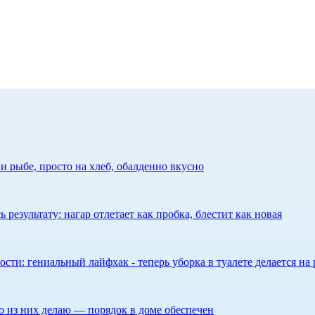
 рыбе, просто на хлеб, обалденно вкусно
результату: нагар отлетает как пробка, блестит как новая
сти: гениальный лайфхак - теперь уборка в туалете делается на 
то из них делаю — порядок в доме обеспечен