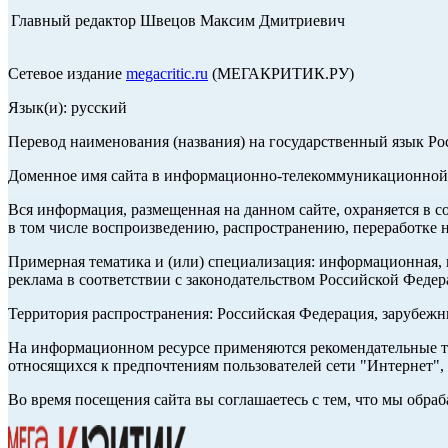
Главный редактор Швецов Максим Дмитриевич
Сетевое издание
megacritic.ru
(МЕГАКРИТИК.РУ)
Язык(и): русский
Перевод наименования (названия) на государственный язык Р
Доменное имя сайта в информационно-телекоммуникационной с
Вся информация, размещенная на данном сайте, охраняется в с
в том числе воспроизведению, распространению, переработке н
Примерная тематика и (или) специализация: информационная, и
реклама в соответствии с законодательством Российской Федер
Территория распространения: Российская Федерация, зарубеж
На информационном ресурсе применяются рекомендательные те
относящихся к предпочтениям пользователей сети "Интернет",
Во время посещения сайта вы соглашаетесь с тем, что мы обр