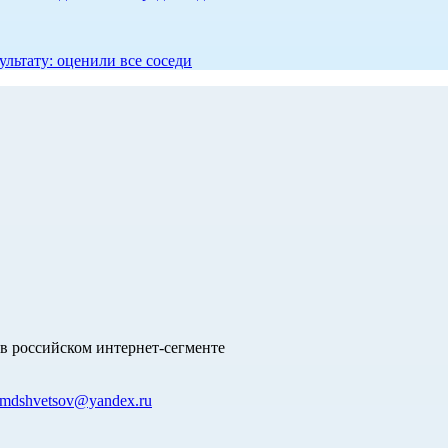
ультату: оценили все соседи
в российском интернет-сегменте
mdshvetsov@yandex.ru