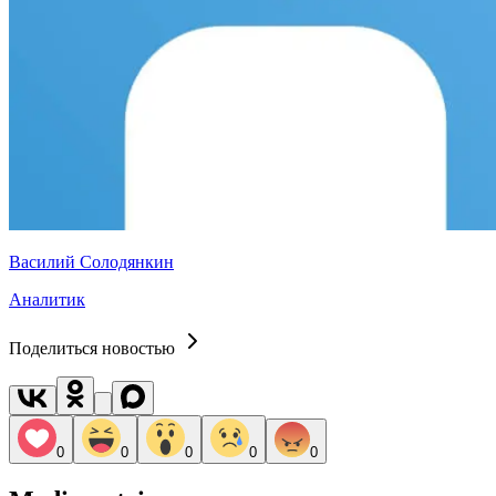
Василий Солодянкин
Аналитик
Поделиться новостью
0
0
0
0
0