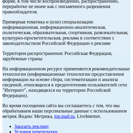
форме, в том числе воспроизведению, распространению,
переработке не иначе как с письменного разрешения
правообладателя.
Примерная тематика и (или) специализация:
информационная, информационно-аналитическая,
политическая, образовательная, спортивная, развлекательная,
культурно-просветительская, реклама в соответствии с
законодательством Российской Федерации о рекламе
Территория распространения: Российская Федерация,
зарубежные страны
На информационном ресурсе применяются рекомендательные
технологии (информационные технологии предоставления
информации на основе сбора, систематизации и анализа
сведений, относящихся к предпочтениям пользователей сети
"Интернет", находящихся на территории Российской
Федерации).
Во время посещения сайта вы соглашаетесь с тем, что мы
обрабатываем ваши персональные данные с использованием
метрик Яндекс Метрика,
top.mail.ru
, LiveInternet.
Заказать рекламу
Условия перепечатки