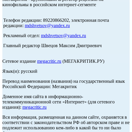
кинофильмы в российском интернет-сегменте
Телефон редакции: 89220866202, электронная почта
редакции:
mdshvetsov@yandex.ru
Рекламный отдел:
mdshvetsov@yandex.ru
Главный редактор Швецов Максим Дмитриевич
Сетевое издание
megacritic.ru
(МЕГАКРИТИК.РУ)
Язык(и): русский
Перевод наименования (названия) на государственный язык
Российской Федерации: Мегакритик
Доменное имя сайта в информационно-
телекоммуникационной сети «Интернет» (для сетевого
издания):
megacritic.ru
Вся информация, размещенная на данном сайте, охраняется в
соответствии с законодательством РФ об авторском праве и не
подлежит использованию кем-либо в какой бы то ни было