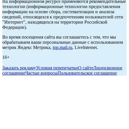
На информационном ресурсе применяются рекомендательные
технологии (информационные технологии предоставления
информации на основе сбора, систематизации и анализа
сведений, относящихся к предпочтениям пользователей сети
"Интернет", находящихся на территории Российской
Федерации).
Во время посещения сайта вы соглашаетесь с тем, что мы
обрабатываем ваши персональные данные с использованием
метрик Яндекс Метрика,
top.mail.ru
, LiveInternet.
16+
Заказать рекламу
Условия перепечатки
О сайте
Лицензионное
соглашение
Частые вопросы
Пользовательское соглашение