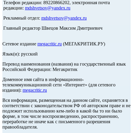
Телефон редакции: 89220866202, электронная почта
редакции:
mdshvetsov@yandex.ru
Рекламный отдел:
mdshvetsov@yandex.ru
Главный редактор Швецов Максим Дмитриевич
Сетевое издание
megacritic.ru
(МЕГАКРИТИК.РУ)
Язык(и): русский
Перевод наименования (названия) на государственный язык
Российской Федерации: Мегакритик
Доменное имя сайта в информационно-
телекоммуникационной сети «Интернет» (для сетевого
издания):
megacritic.ru
Вся информация, размещенная на данном сайте, охраняется в
соответствии с законодательством РФ об авторском праве и не
подлежит использованию кем-либо в какой бы то ни было
форме, в том числе воспроизведению, распространению,
переработке не иначе как с письменного разрешения
правообладателя.