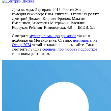
Дата выхода: 2 февраля 2017, Россия Жанр:
комедия Режиссер: Илья Учитель В главных ролях:
Дмитрий Дюжев, Кирилл Фролов, Максим
Емельянов,Анастасия Мытражик, Василий
Кортуков Рейтинг Кинопоиска: 4.8 — IMDB: 5.1
Смотрите
мультфильмы про драконов
также в
подборке на Мегакритике. Статью:
номинанты на
Оскар 2024
читайте также на нашем сайте. Также
смотрите лучшие
сериалы про любовь подростков
с высоким рейтингом.