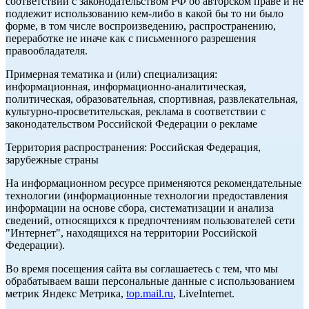
соответствии с законодательством РФ об авторском праве и не
подлежит использованию кем-либо в какой бы то ни было
форме, в том числе воспроизведению, распространению,
переработке не иначе как с письменного разрешения
правообладателя.
Примерная тематика и (или) специализация:
информационная, информационно-аналитическая,
политическая, образовательная, спортивная, развлекательная,
культурно-просветительская, реклама в соответствии с
законодательством Российской Федерации о рекламе
Территория распространения: Российская Федерация,
зарубежные страны
На информационном ресурсе применяются рекомендательные
технологии (информационные технологии предоставления
информации на основе сбора, систематизации и анализа
сведений, относящихся к предпочтениям пользователей сети
"Интернет", находящихся на территории Российской
Федерации).
Во время посещения сайта вы соглашаетесь с тем, что мы
обрабатываем ваши персональные данные с использованием
метрик Яндекс Метрика,
top.mail.ru
, LiveInternet.