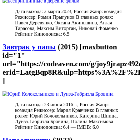
Дата выхода: 2 марта 2023, Россия Жанр: комедия
Режиссер: Роман Прыгунов В главных ролях:
Павел Деревянко, Оксана Акиньшина, Аглая
Тарасова, Максим Виторган, Николай Фоменко
Рейтинг Кинопоиска: 6.5
Завтрак у папы
(2015) [maxbutton
id="1"
url="https://codeaven.com/g/joy9jrapz49
erid=LatgBqp8R&ulp=https%3A%2F%2F
]
Дата выхода: 23 июня 2016 г., Россия Жанр:
комедия Режиссер: Мария Кравченко В главных
ролях: Юрий Колокольников, Катерина Шпица,
Луиза-Габриэла Бровина, Полина Максимова
Рейтинг Кинопоиска: 6.4 — IMDB: 6.0