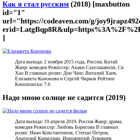
Как я стал русским
(2018) [maxbutton
id="1"
url="https://codeaven.com/g/joy9jrapz49
erid=LatgBqp8R&ulp=https%3A%2F%2F
]
Дата выхода: 2 ноября 2015 года, Россия, Китай
Жанр: комедия Режиссер: Акаки Сахелашвили, Ся
Хао В главных ролях: Дон Чанг, Виталий Хаев,
Елизавета Кононова и Сергей Чирков Рейтинг
Кинопоиска: 7.6
Надо мною солнце не садится (2019)
Дата выхода: 19 апреля 2019, Россия Жанр: драма,
комедия Режиссер: Любовь Борисова В главных
ролях: Иван Константинов, Степан Петров,
Анатолий Кириллин, Иннокентий Луковцев