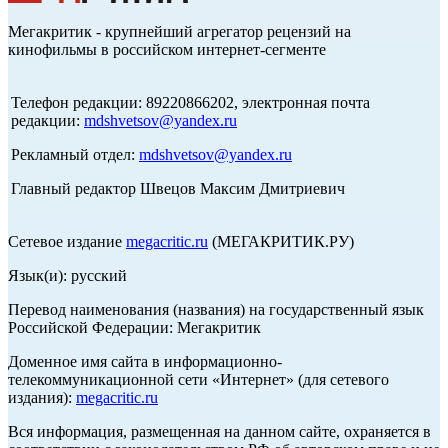
Мегакритик - крупнейший агрегатор рецензий на
кинофильмы в российском интернет-сегменте
Телефон редакции: 89220866202, электронная почта
редакции:
mdshvetsov@yandex.ru
Рекламный отдел:
mdshvetsov@yandex.ru
Главный редактор Швецов Максим Дмитриевич
Сетевое издание
megacritic.ru
(МЕГАКРИТИК.РУ)
Язык(и): русский
Перевод наименования (названия) на государственный язык
Российской Федерации: Мегакритик
Доменное имя сайта в информационно-
телекоммуникационной сети «Интернет» (для сетевого
издания):
megacritic.ru
Вся информация, размещенная на данном сайте, охраняется в