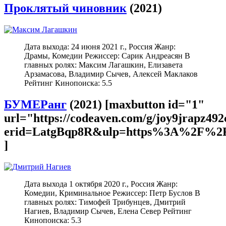
Проклятый чиновник
(2021)
Дата выхода: 24 июня 2021 г., Россия Жанр:
Драмы, Комедии Режиссер: Сарик Андреасян В
главных ролях: Максим Лагашкин, Елизавета
Арзамасова, Владимир Сычев, Алексей Маклаков
Рейтинг Кинопоиска: 5.5
БУМЕРанг
(2021) [maxbutton id="1"
url="https://codeaven.com/g/joy9jrapz49
erid=LatgBqp8R&ulp=https%3A%2F%2F
]
Дата выхода 1 октября 2020 г., Россия Жанр:
Комедии, Криминальное Режиссер: Петр Буслов В
главных ролях: Тимофей Трибунцев, Дмитрий
Нагиев, Владимир Сычев, Елена Север Рейтинг
Кинопоиска: 5.3