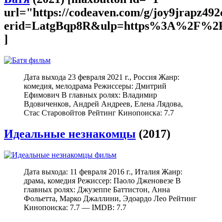
url="https://codeaven.com/g/joy9jrapz49
erid=LatgBqp8R&ulp=https%3A%2F%2F
]
Дата выхода 23 февраля 2021 г., Россия Жанр:
комедия, мелодрама Режиссеры: Дмитрий
Ефимович В главных ролях: Владимир
Вдовиченков, Андрей Андреев, Елена Лядова,
Стас Старовойтов Рейтинг Кинопоиска: 7.7
Идеальные незнакомцы
(2017)
Дата выхода: 11 февраля 2016 г., Италия Жанр:
драма, комедия Режиссер: Паоло Дженовезе В
главных ролях: Джузеппе Баттистон, Анна
Фольетта, Марко Джаллини, Эдоардо Лео Рейтинг
Кинопоиска: 7.7 — IMDB: 7.7