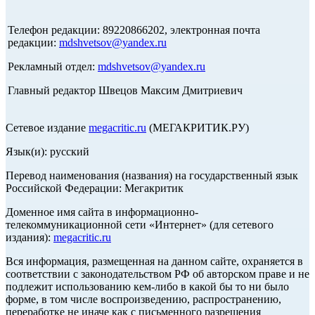
Телефон редакции: 89220866202, электронная почта
редакции:
mdshvetsov@yandex.ru
Рекламный отдел:
mdshvetsov@yandex.ru
Главный редактор Швецов Максим Дмитриевич
Сетевое издание
megacritic.ru
(МЕГАКРИТИК.РУ)
Язык(и): русский
Перевод наименования (названия) на государственный язык
Российской Федерации: Мегакритик
Доменное имя сайта в информационно-
телекоммуникационной сети «Интернет» (для сетевого
издания):
megacritic.ru
Вся информация, размещенная на данном сайте, охраняется в
соответствии с законодательством РФ об авторском праве и не
подлежит использованию кем-либо в какой бы то ни было
форме, в том числе воспроизведению, распространению,
переработке не иначе как с письменного разрешения