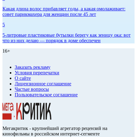
Какая длина волос прибавляет годы, а какая омолаживает:
совет парикмахера для женщин после 45 лет
5
5-литровые пластиковые бутылки берегу как зеницу ока: вот
что из них делаю — порядок в доме обеспечен
16+
Заказать рекламу
Условия перепечатки
О сайте
Лицензионное соглашение
Частые вопросы
Пользовательское соглашение
Мегакритик - крупнейший агрегатор рецензий на
кинофильмы в российском интернет-сегменте