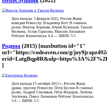
Непослушник
(2022)
Дата выхода: 3 февраля 2022, Россия Жанр:
комедия Режиссер: Владимир Котт В главных
ролях: Виктор Хориняк, Юрий Кузнецов, Таисия
Вилкова, Аглая Тарасова, Максим Лагашкин
Рейтинг Кинопоиска: 6.4 — IMDB: 5.5
Родина
(2015) [maxbutton id="1"
url="https://codeaven.com/g/joy9jrapz49
erid=LatgBqp8R&ulp=https%3A%2F%2F
]
Дата выхода:15 октября 2015 г., Россия Жанр:
драма, триллер Режиссер: Петр Буслов В главных
ролях: Андрей Смоляков, Пётр Фёдоров, Любовь
Аксёнова, Павел Лычников Рейтинг Кинопоиска:
5.9 — IMDB: 5.5