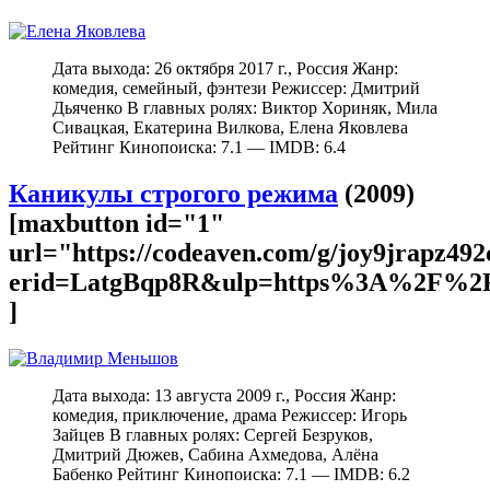
Дата выхода: 26 октября 2017 г., Россия Жанр:
комедия, семейный, фэнтези Режиссер: Дмитрий
Дьяченко В главных ролях: Виктор Хориняк, Мила
Сивацкая, Екатерина Вилкова, Елена Яковлева
Рейтинг Кинопоиска: 7.1 — IMDB: 6.4
Каникулы строгого режима
(2009)
[maxbutton id="1"
url="https://codeaven.com/g/joy9jrapz49
erid=LatgBqp8R&ulp=https%3A%2F%2F
]
Дата выхода: 13 августа 2009 г., Россия Жанр:
комедия, приключение, драма Режиссер: Игорь
Зайцев В главных ролях: Сергей Безруков,
Дмитрий Дюжев, Сабина Ахмедова, Алёна
Бабенко Рейтинг Кинопоиска: 7.1 — IMDB: 6.2