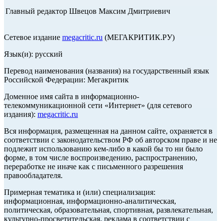
Главный редактор Швецов Максим Дмитриевич
Сетевое издание
megacritic.ru
(МЕГАКРИТИК.РУ)
Язык(и): русский
Перевод наименования (названия) на государственный язык
Российской Федерации: Мегакритик
Доменное имя сайта в информационно-
телекоммуникационной сети «Интернет» (для сетевого
издания):
megacritic.ru
Вся информация, размещенная на данном сайте, охраняется в
соответствии с законодательством РФ об авторском праве и не
подлежит использованию кем-либо в какой бы то ни было
форме, в том числе воспроизведению, распространению,
переработке не иначе как с письменного разрешения
правообладателя.
Примерная тематика и (или) специализация:
информационная, информационно-аналитическая,
политическая, образовательная, спортивная, развлекательная,
культурно-просветительская, реклама в соответствии с