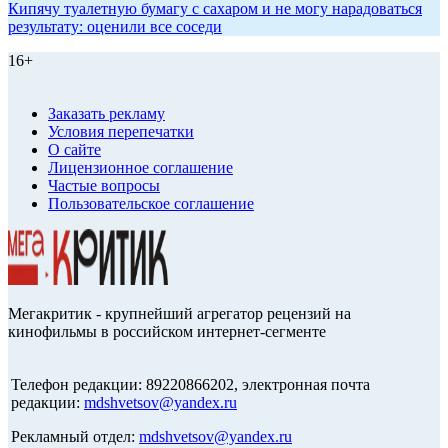
Кипячу туалетную бумагу с сахаром и не могу нарадоваться
результату: оценили все соседи
16+
Заказать рекламу
Условия перепечатки
О сайте
Лицензионное соглашение
Частые вопросы
Пользовательское соглашение
Мегакритик - крупнейший агрегатор рецензий на
кинофильмы в российском интернет-сегменте
Телефон редакции: 89220866202, электронная почта
редакции:
mdshvetsov@yandex.ru
Рекламный отдел:
mdshvetsov@yandex.ru