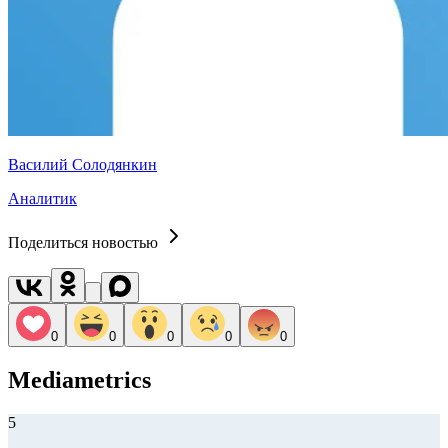
Василий Солодянкин
Аналитик
Поделиться новостью
0
0
0
0
0
Mediametrics
5