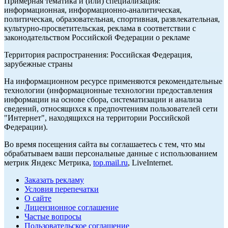
Примерная тематика и (или) специализация:
информационная, информационно-аналитическая,
политическая, образовательная, спортивная, развлекательная,
культурно-просветительская, реклама в соответствии с
законодательством Российской Федерации о рекламе
Территория распространения: Российская Федерация,
зарубежные страны
На информационном ресурсе применяются рекомендательные
технологии (информационные технологии предоставления
информации на основе сбора, систематизации и анализа
сведений, относящихся к предпочтениям пользователей сети
"Интернет", находящихся на территории Российской
Федерации).
Во время посещения сайта вы соглашаетесь с тем, что мы
обрабатываем ваши персональные данные с использованием
метрик Яндекс Метрика,
top.mail.ru
, LiveInternet.
Заказать рекламу
Условия перепечатки
О сайте
Лицензионное соглашение
Частые вопросы
Пользовательское соглашение