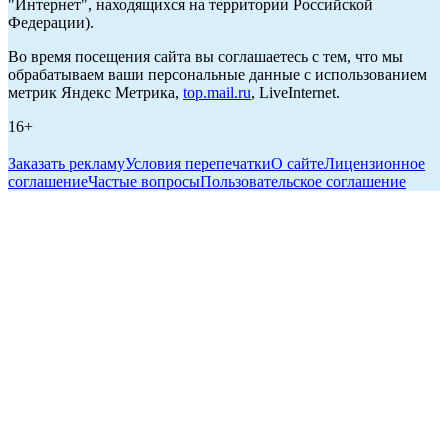
"Интернет", находящихся на территории Российской
Федерации).
Во время посещения сайта вы соглашаетесь с тем, что мы
обрабатываем ваши персональные данные с использованием
метрик Яндекс Метрика,
top.mail.ru
, LiveInternet.
16+
Заказать рекламу
Условия перепечатки
О сайте
Лицензионное
соглашение
Частые вопросы
Пользовательское соглашение