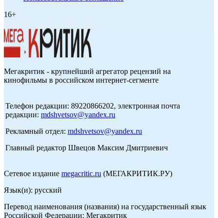
16+
Мегакритик - крупнейший агрегатор рецензий на
кинофильмы в российском интернет-сегменте
Телефон редакции: 89220866202, электронная почта
редакции:
mdshvetsov@yandex.ru
Рекламный отдел:
mdshvetsov@yandex.ru
Главный редактор Швецов Максим Дмитриевич
Сетевое издание
megacritic.ru
(МЕГАКРИТИК.РУ)
Язык(и): русский
Перевод наименования (названия) на государственный язык
Российской Федерации: Мегакритик