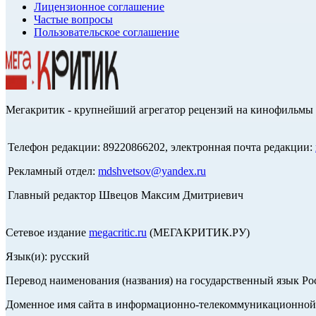
Лицензионное соглашение
Частые вопросы
Пользовательское соглашение
Мегакритик - крупнейший агрегатор рецензий на кинофильмы 
Телефон редакции: 89220866202, электронная почта редакции:
Рекламный отдел:
mdshvetsov@yandex.ru
Главный редактор Швецов Максим Дмитриевич
Сетевое издание
megacritic.ru
(МЕГАКРИТИК.РУ)
Язык(и): русский
Перевод наименования (названия) на государственный язык Р
Доменное имя сайта в информационно-телекоммуникационной с