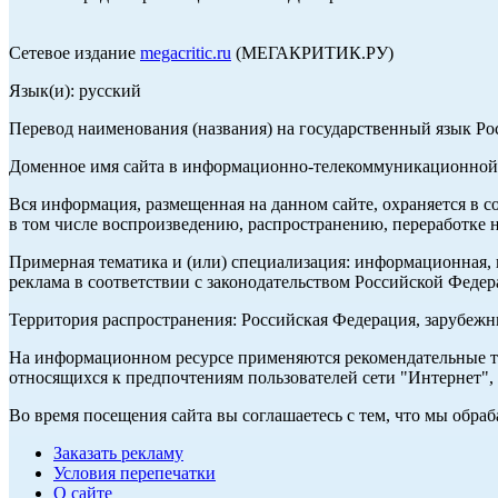
Сетевое издание
megacritic.ru
(МЕГАКРИТИК.РУ)
Язык(и): русский
Перевод наименования (названия) на государственный язык Р
Доменное имя сайта в информационно-телекоммуникационной с
Вся информация, размещенная на данном сайте, охраняется в с
в том числе воспроизведению, распространению, переработке н
Примерная тематика и (или) специализация: информационная, и
реклама в соответствии с законодательством Российской Федер
Территория распространения: Российская Федерация, зарубеж
На информационном ресурсе применяются рекомендательные те
относящихся к предпочтениям пользователей сети "Интернет",
Во время посещения сайта вы соглашаетесь с тем, что мы обр
Заказать рекламу
Условия перепечатки
О сайте