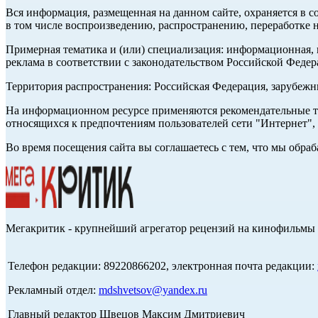
Вся информация, размещенная на данном сайте, охраняется в с
в том числе воспроизведению, распространению, переработке н
Примерная тематика и (или) специализация: информационная, и
реклама в соответствии с законодательством Российской Федер
Территория распространения: Российская Федерация, зарубеж
На информационном ресурсе применяются рекомендательные те
относящихся к предпочтениям пользователей сети "Интернет",
Во время посещения сайта вы соглашаетесь с тем, что мы обр
Мегакритик - крупнейший агрегатор рецензий на кинофильмы 
Телефон редакции: 89220866202, электронная почта редакции:
Рекламный отдел:
mdshvetsov@yandex.ru
Главный редактор Швецов Максим Дмитриевич