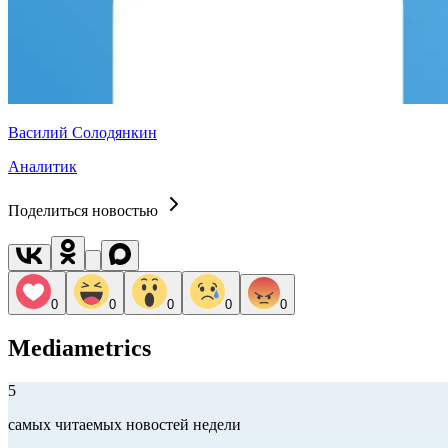
Василий Солодянкин
Аналитик
Поделиться новостью
0
0
0
0
0
Mediametrics
5
самых читаемых новостей недели