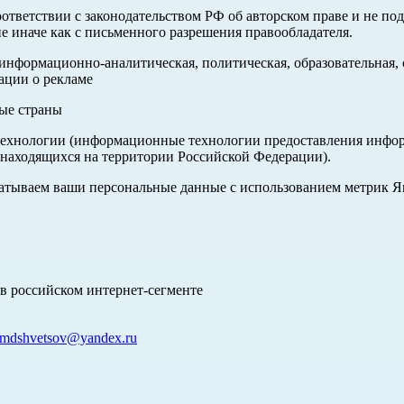
оответствии с законодательством РФ об авторском праве и не по
е иначе как с письменного разрешения правообладателя.
нформационно-аналитическая, политическая, образовательная, с
ации о рекламе
ные страны
хнологии (информационные технологии предоставления информа
 находящихся на территории Российской Федерации).
абатываем ваши персональные данные с использованием метрик 
в российском интернет-сегменте
mdshvetsov@yandex.ru