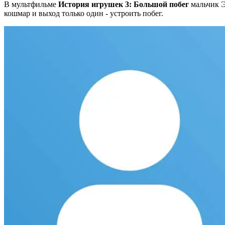
В мультфильме
История игрушек 3: Большой побег
мальчик Э
кошмар и выход только один - устроить побег.