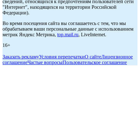
сведений, относящихся к предпочтениям пользователей сети
"Интернет", находящихся на территории Российской
Федерации).
Во время посещения сайта вы соглашаетесь с тем, что мы
обрабатываем ваши персональные данные с использованием
метрик Яндекс Метрика,
top.mail.ru
, LiveInternet.
16+
Заказать рекламу
Условия перепечатки
О сайте
Лицензионное
соглашение
Частые вопросы
Пользовательское соглашение