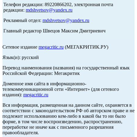
Телефон редакции: 89220866202, электронная почта
редакции:
mdshvetsov@yandex.ru
Рекламный отдел:
mdshvetsov@yandex.ru
Главный редактор Швецов Максим Дмитриевич
Сетевое издание
megacritic.ru
(МЕГАКРИТИК.РУ)
Язык(и): русский
Перевод наименования (названия) на государственный язык
Российской Федерации: Мегакритик
Доменное имя сайта в информационно-
телекоммуникационной сети «Интернет» (для сетевого
издания):
megacritic.ru
Вся информация, размещенная на данном сайте, охраняется в
соответствии с законодательством РФ об авторском праве и не
подлежит использованию кем-либо в какой бы то ни было
форме, в том числе воспроизведению, распространению,
переработке не иначе как с письменного разрешения
правообладателя.