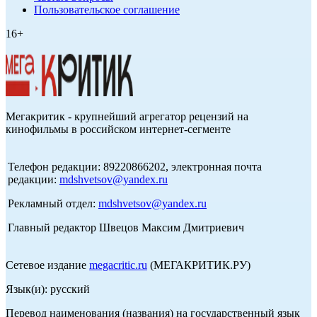
Пользовательское соглашение
16+
Мегакритик - крупнейший агрегатор рецензий на
кинофильмы в российском интернет-сегменте
Телефон редакции: 89220866202, электронная почта
редакции:
mdshvetsov@yandex.ru
Рекламный отдел:
mdshvetsov@yandex.ru
Главный редактор Швецов Максим Дмитриевич
Сетевое издание
megacritic.ru
(МЕГАКРИТИК.РУ)
Язык(и): русский
Перевод наименования (названия) на государственный язык