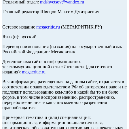
Рекламный отдел:
mdshvetsov@yandex.ru
Главный редактор Швецов Максим Дмитриевич
Сетевое издание
megacritic.ru
(МЕГАКРИТИК.РУ)
Язык(и): русский
Перевод наименования (названия) на государственный язык
Российской Федерации: Мегакритик
Доменное имя сайта в информационно-
телекоммуникационной сети «Интернет» (для сетевого
издания):
megacritic.ru
Вся информация, размещенная на данном сайте, охраняется в
соответствии с законодательством РФ об авторском праве и не
подлежит использованию кем-либо в какой бы то ни было
форме, в том числе воспроизведению, распространению,
переработке не иначе как с письменного разрешения
правообладателя.
Примерная тематика и (или) специализация:
информационная, информационно-аналитическая,
политическая, образовательная, спортивная, развлекательная,