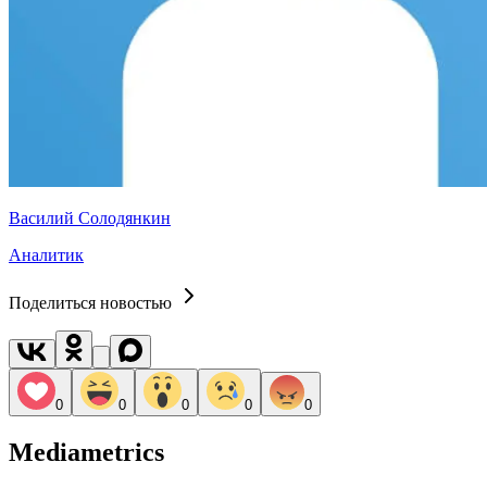
Василий Солодянкин
Аналитик
Поделиться новостью
0
0
0
0
0
Mediametrics