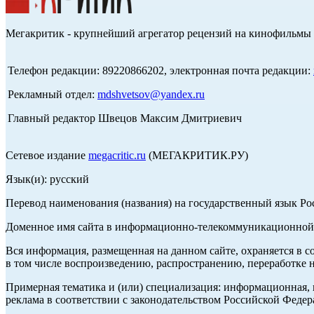
Мегакритик - крупнейший агрегатор рецензий на кинофильмы 
Телефон редакции: 89220866202, электронная почта редакции:
Рекламный отдел:
mdshvetsov@yandex.ru
Главный редактор Швецов Максим Дмитриевич
Сетевое издание
megacritic.ru
(МЕГАКРИТИК.РУ)
Язык(и): русский
Перевод наименования (названия) на государственный язык Р
Доменное имя сайта в информационно-телекоммуникационной с
Вся информация, размещенная на данном сайте, охраняется в с
в том числе воспроизведению, распространению, переработке н
Примерная тематика и (или) специализация: информационная, и
реклама в соответствии с законодательством Российской Федер