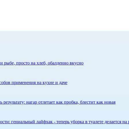
 рыбе, просто на хлеб, обалденно вкусно
собов применения на кухне и даче
результату: нагар отлетает как пробка, блестит как новая
сти: гениальный лайфхак - теперь уборка в туалете делается на 