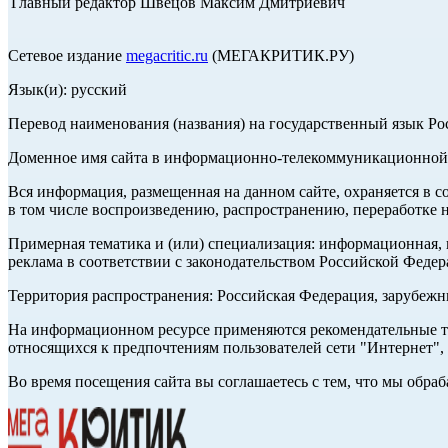
Главный редактор Швецов Максим Дмитриевич
Сетевое издание
megacritic.ru
(МЕГАКРИТИК.РУ)
Язык(и): русский
Перевод наименования (названия) на государственный язык Р
Доменное имя сайта в информационно-телекоммуникационной с
Вся информация, размещенная на данном сайте, охраняется в с
в том числе воспроизведению, распространению, переработке н
Примерная тематика и (или) специализация: информационная, и
реклама в соответствии с законодательством Российской Федер
Территория распространения: Российская Федерация, зарубеж
На информационном ресурсе применяются рекомендательные те
относящихся к предпочтениям пользователей сети "Интернет",
Во время посещения сайта вы соглашаетесь с тем, что мы обр