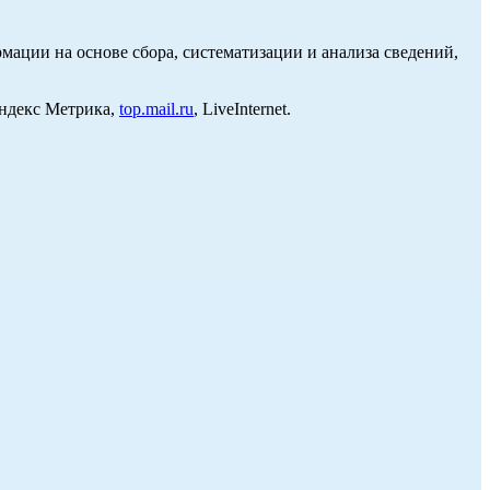
ции на основе сбора, систематизации и анализа сведений,
Яндекс Метрика,
top.mail.ru
, LiveInternet.