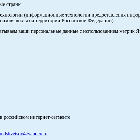
ные страны
хнологии (информационные технологии предоставления информа
 находящихся на территории Российской Федерации).
абатываем ваши персональные данные с использованием метрик 
в российском интернет-сегменте
mdshvetsov@yandex.ru