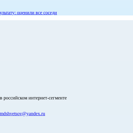
ультату: оценили все соседи
в российском интернет-сегменте
mdshvetsov@yandex.ru