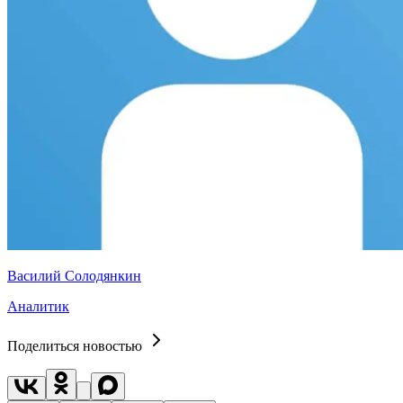
Василий Солодянкин
Аналитик
Поделиться новостью