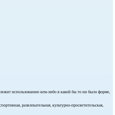
длежит использованию кем-либо в какой бы то ни было форме,
портивная, развлекательная, культурно-просветительская,