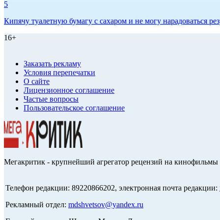
5
Кипячу туалетную бумагу с сахаром и не могу нарадоваться рез
16+
Заказать рекламу
Условия перепечатки
О сайте
Лицензионное соглашение
Частые вопросы
Пользовательское соглашение
Мегакритик - крупнейший агрегатор рецензий на кинофильмы 
Телефон редакции: 89220866202, электронная почта редакции:
Рекламный отдел:
mdshvetsov@yandex.ru