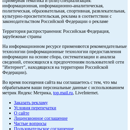
Примерная тематика и (или) специализация:
информационная, информационно-аналитическая,
политическая, образовательная, спортивная, развлекательная,
культурно-просветительская, реклама в соответствии с
законодательством Российской Федерации о рекламе
Территория распространения: Российская Федерация,
зарубежные страны
На информационном ресурсе применяются рекомендательные
технологии (информационные технологии предоставления
информации на основе сбора, систематизации и анализа
сведений, относящихся к предпочтениям пользователей сети
"Интернет", находящихся на территории Российской
Федерации).
Во время посещения сайта вы соглашаетесь с тем, что мы
обрабатываем ваши персональные данные с использованием
метрик Яндекс Метрика,
top.mail.ru
, LiveInternet.
Заказать рекламу
Условия перепечатки
О сайте
Лицензионное соглашение
Частые вопросы
Пользовательское соглашение