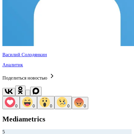
Василий Солодянкин
Аналитик
Поделиться новостью
0
0
0
0
0
Mediametrics
5