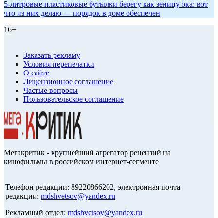
5-литровые пластиковые бутылки берегу как зеницу ока: вот
что из них делаю — порядок в доме обеспечен
16+
Заказать рекламу
Условия перепечатки
О сайте
Лицензионное соглашение
Частые вопросы
Пользовательское соглашение
Мегакритик - крупнейший агрегатор рецензий на
кинофильмы в российском интернет-сегменте
Телефон редакции: 89220866202, электронная почта
редакции:
mdshvetsov@yandex.ru
Рекламный отдел:
mdshvetsov@yandex.ru