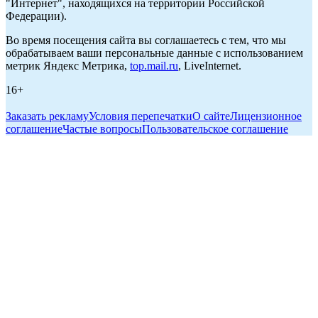
"Интернет", находящихся на территории Российской
Федерации).
Во время посещения сайта вы соглашаетесь с тем, что мы
обрабатываем ваши персональные данные с использованием
метрик Яндекс Метрика,
top.mail.ru
, LiveInternet.
16+
Заказать рекламу
Условия перепечатки
О сайте
Лицензионное
соглашение
Частые вопросы
Пользовательское соглашение