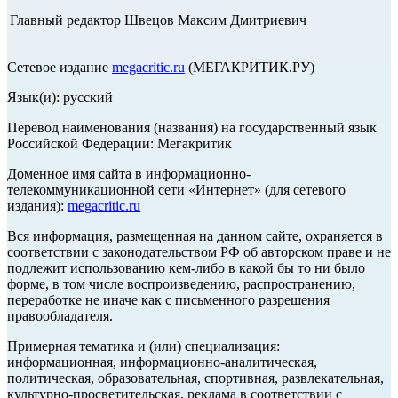
Главный редактор Швецов Максим Дмитриевич
Сетевое издание
megacritic.ru
(МЕГАКРИТИК.РУ)
Язык(и): русский
Перевод наименования (названия) на государственный язык
Российской Федерации: Мегакритик
Доменное имя сайта в информационно-
телекоммуникационной сети «Интернет» (для сетевого
издания):
megacritic.ru
Вся информация, размещенная на данном сайте, охраняется в
соответствии с законодательством РФ об авторском праве и не
подлежит использованию кем-либо в какой бы то ни было
форме, в том числе воспроизведению, распространению,
переработке не иначе как с письменного разрешения
правообладателя.
Примерная тематика и (или) специализация:
информационная, информационно-аналитическая,
политическая, образовательная, спортивная, развлекательная,
культурно-просветительская, реклама в соответствии с