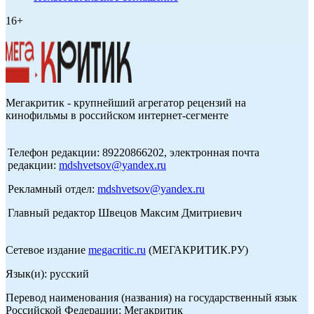
16+
Мегакритик - крупнейший агрегатор рецензий на
кинофильмы в российском интернет-сегменте
Телефон редакции: 89220866202, электронная почта
редакции:
mdshvetsov@yandex.ru
Рекламный отдел:
mdshvetsov@yandex.ru
Главный редактор Швецов Максим Дмитриевич
Сетевое издание
megacritic.ru
(МЕГАКРИТИК.РУ)
Язык(и): русский
Перевод наименования (названия) на государственный язык
Российской Федерации: Мегакритик