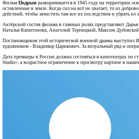
Фильм
Подрыв
разворачивается в 1945 году на территории ос
оставленные в земле. Когда сил на всё не хватает, то из до
действий, чтобы зачистить там все их последствия и убрать из 
Актёрский состав фильма в главных ролях представляют Дарь
Наталья Капитонова, Анатолий Терпицкий, Максим Дубовский
Постановщиком этой исторической военной драмы выступил Ив
художником - Владимир Царикович. За визуальный ряд и опера
Дата премьеры в России должна состояться в кинотеатрах по с
Studio», а возрастное ограничение к просмотру картине в наше