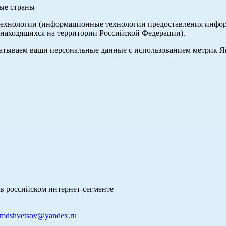
ные страны
хнологии (информационные технологии предоставления информа
 находящихся на территории Российской Федерации).
абатываем ваши персональные данные с использованием метрик 
в российском интернет-сегменте
mdshvetsov@yandex.ru