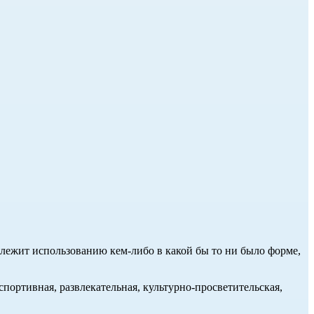
длежит использованию кем-либо в какой бы то ни было форме,
портивная, развлекательная, культурно-просветительская,