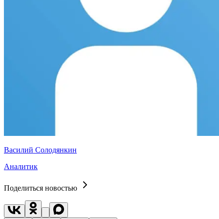
Василий Солодянкин
Аналитик
Поделиться новостью