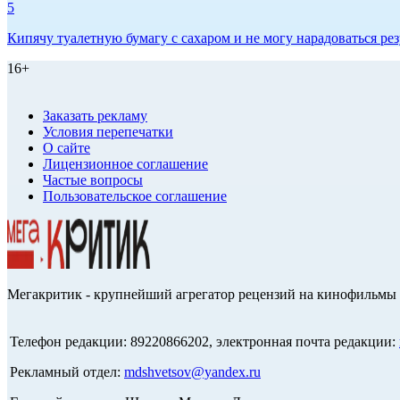
5
Кипячу туалетную бумагу с сахаром и не могу нарадоваться рез
16+
Заказать рекламу
Условия перепечатки
О сайте
Лицензионное соглашение
Частые вопросы
Пользовательское соглашение
Мегакритик - крупнейший агрегатор рецензий на кинофильмы 
Телефон редакции: 89220866202, электронная почта редакции:
Рекламный отдел:
mdshvetsov@yandex.ru