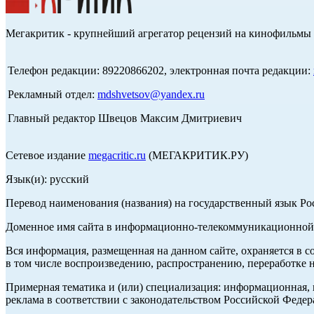
Мегакритик - крупнейший агрегатор рецензий на кинофильмы 
Телефон редакции: 89220866202, электронная почта редакции:
Рекламный отдел:
mdshvetsov@yandex.ru
Главный редактор Швецов Максим Дмитриевич
Сетевое издание
megacritic.ru
(МЕГАКРИТИК.РУ)
Язык(и): русский
Перевод наименования (названия) на государственный язык Р
Доменное имя сайта в информационно-телекоммуникационной с
Вся информация, размещенная на данном сайте, охраняется в с
в том числе воспроизведению, распространению, переработке н
Примерная тематика и (или) специализация: информационная, и
реклама в соответствии с законодательством Российской Федер