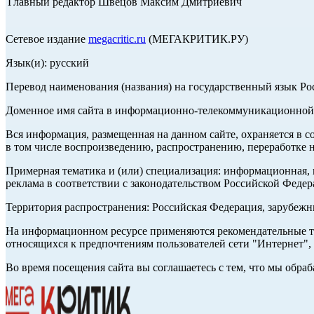
Главный редактор Швецов Максим Дмитриевич
Сетевое издание
megacritic.ru
(МЕГАКРИТИК.РУ)
Язык(и): русский
Перевод наименования (названия) на государственный язык Р
Доменное имя сайта в информационно-телекоммуникационной с
Вся информация, размещенная на данном сайте, охраняется в с
в том числе воспроизведению, распространению, переработке н
Примерная тематика и (или) специализация: информационная, и
реклама в соответствии с законодательством Российской Федер
Территория распространения: Российская Федерация, зарубеж
На информационном ресурсе применяются рекомендательные те
относящихся к предпочтениям пользователей сети "Интернет",
Во время посещения сайта вы соглашаетесь с тем, что мы обр