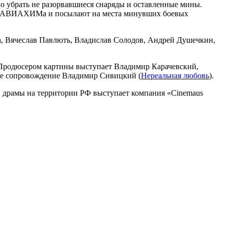
но убрать не разорвавшиеся снаряды и оставленные мины.
ы ОСОАВИАХИМа и посылают на места минувших боевых
ва, Вячеслав Павлють, Владислав Солодов, Андрей Душечкин,
 Продюсером картины выступает Владимир Карачевский,
ное сопровождение Владимир Сивицкий (
Нереальная любовь
).
ой драмы на территории РФ выступает компания «Cinemaus