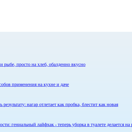
 рыбе, просто на хлеб, обалденно вкусно
собов применения на кухне и даче
результату: нагар отлетает как пробка, блестит как новая
сти: гениальный лайфхак - теперь уборка в туалете делается на 