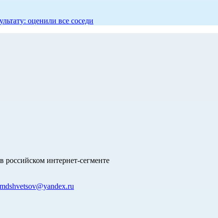
ультату: оценили все соседи
в российском интернет-сегменте
mdshvetsov@yandex.ru