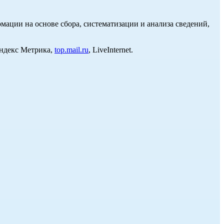
ции на основе сбора, систематизации и анализа сведений,
Яндекс Метрика,
top.mail.ru
, LiveInternet.