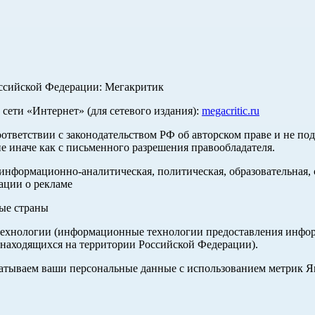
оссийской Федерации: Мегакритик
ети «Интернет» (для сетевого издания):
megacritic.ru
оответствии с законодательством РФ об авторском праве и не по
е иначе как с письменного разрешения правообладателя.
нформационно-аналитическая, политическая, образовательная, с
ации о рекламе
ные страны
хнологии (информационные технологии предоставления информа
 находящихся на территории Российской Федерации).
абатываем ваши персональные данные с использованием метрик 