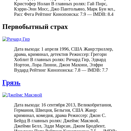
Кристофер Нолан В главных ролях: Гай Пирс,
Кэрри-Энн Мосс, Джо Пантольяно, Марк Бун мл.,
Расс Фега Рейтинг Кинопоиска: 7.9 — IMDB: 8.4
Первобытный страх
Дата выхода: 1 апреля 1996, США Жанр:триллер,
драма, криминал, детектив Режиссер: Грегори
Хоблит В главных ролях: Ричард Гир, Эдвард
Нортон, Лора Линни, Джон Махони, Элфри
Вудард Рейтинг Кинопоиска: 7.8 — IMDB: 7.7
Грязь
Дата выхода: 16 сентября 2013, Великобритания,
Германия, Швеция, Бельгия, США Жанр:
криминал, комедия, драма Режиссер: Джон С.
Бейрд В главных ролях: Джеймс Макэвой,
Джейми Белл, Эдди Марсан, Джим Бродбент,