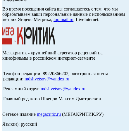
Во время посещения сайта вы соглашаетесь с тем, что мы
обрабатываем ваши персональные данные с использованием
метрик Яндекс Метрика,
top.mail.ru
, LiveInternet.
Мегакритик - крупнейший агрегатор рецензий на
кинофильмы в российском интернет-сегменте
Телефон редакции: 89220866202, электронная почта
редакции:
mdshvetsov@yandex.ru
Рекламный отдел:
mdshvetsov@yandex.ru
Главный редактор Швецов Максим Дмитриевич
Сетевое издание
megacritic.ru
(МЕГАКРИТИК.РУ)
Язык(и): русский