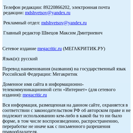
Телефон редакции: 89220866202, электронная почта
редакции:
mdshvetsov@yandex.ru
Рекламный отдел:
mdshvetsov@yandex.ru
Главный редактор Швецов Максим Дмитриевич
Сетевое издание
megacritic.ru
(МЕГАКРИТИК.РУ)
Язык(и): русский
Перевод наименования (названия) на государственный язык
Российской Федерации: Мегакритик
Доменное имя сайта в информационно-
телекоммуникационной сети «Интернет» (для сетевого
издания):
megacritic.ru
Вся информация, размещенная на данном сайте, охраняется в
соответствии с законодательством РФ об авторском праве и не
подлежит использованию кем-либо в какой бы то ни было
форме, в том числе воспроизведению, распространению,
переработке не иначе как с письменного разрешения
правообладателя.