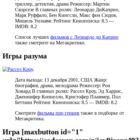
триллер, детектив, драма Режиссер: Мартин
Скорсезе В главных ролях: Леонардо ДиКаприо,
Марк Руффало, Бен Кингсли, Макс фон Сюдов,
Мишель Уильямс Рейтинг Кинопоиска: 8.5 —
IMDB: 8.2
Список лучших
фильмов с Леонардо ди Каприо
также смотрите на Мегакритике.
Игры разума
Дата выхода: 13 декабря 2001, США Жанр:
биография, драма, мелодрама Режиссер: Рон
Ховард В главных ролях: Рассел Кроу, Эд Харрис,
Дженнифер Коннелли, Кристофер Пламмер, Пол
Беттани Рейтинг Кинопоиска: 8.5 — IMDB: 8.2
Смотрите
фильмы про гениев
также в подборке от
Мегакритика.
Игра [maxbutton id="1"