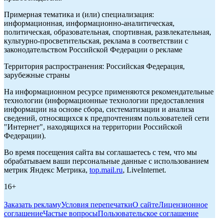
Примерная тематика и (или) специализация:
информационная, информационно-аналитическая,
политическая, образовательная, спортивная, развлекательная,
культурно-просветительская, реклама в соответствии с
законодательством Российской Федерации о рекламе
Территория распространения: Российская Федерация,
зарубежные страны
На информационном ресурсе применяются рекомендательные
технологии (информационные технологии предоставления
информации на основе сбора, систематизации и анализа
сведений, относящихся к предпочтениям пользователей сети
"Интернет", находящихся на территории Российской
Федерации).
Во время посещения сайта вы соглашаетесь с тем, что мы
обрабатываем ваши персональные данные с использованием
метрик Яндекс Метрика,
top.mail.ru
, LiveInternet.
16+
Заказать рекламу
Условия перепечатки
О сайте
Лицензионное
соглашение
Частые вопросы
Пользовательское соглашение