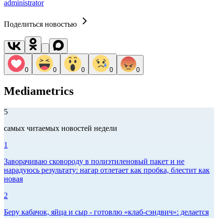
administrator
Поделиться новостью
0
0
0
0
0
Mediametrics
5
самых читаемых новостей недели
1
Заворачиваю сковороду в полиэтиленовый пакет и не
нарадуюсь результату: нагар отлетает как пробка, блестит как
новая
2
Беру кабачок, яйца и сыр - готовлю «клаб-сэндвич»: делается