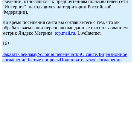
сведений, относящихся к предпочтениям пользователей сети
"Интернет", находящихся на территории Российской
Федерации).
Во время посещения сайта вы соглашаетесь с тем, что мы
обрабатываем ваши персональные данные с использованием
метрик Яндекс Метрика,
top.mail.ru
, LiveInternet.
16+
Заказать рекламу
Условия перепечатки
О сайте
Лицензионное
соглашение
Частые вопросы
Пользовательское соглашение