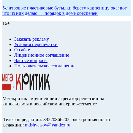
5-литровые пластиковые бутылки берегу как зеницу ока: вот
что из них делаю — порядок в доме обеспечен
16+
Заказать рекламу
Условия перепечатки
О сайте
Лицензионное соглашение
Частые вопросы
Пользовательское соглашение
Мегакритик - крупнейший агрегатор рецензий на
кинофильмы в российском интернет-сегменте
Телефон редакции: 89220866202, электронная почта
редакции:
mdshvetsov@yandex.ru