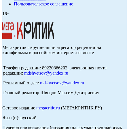
Пользовательское соглашение
16+
Мегакритик - крупнейший агрегатор рецензий на
кинофильмы в российском интернет-сегменте
Телефон редакции: 89220866202, электронная почта
редакции:
mdshvetsov@yandex.ru
Рекламный отдел:
mdshvetsov@yandex.ru
Главный редактор Швецов Максим Дмитриевич
Сетевое издание
megacritic.ru
(МЕГАКРИТИК.РУ)
Язык(и): русский
Перевод наименования (названия) на государственный язык