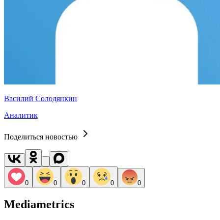
Василий Солодянкин
Аналитик
Поделиться новостью
0
0
0
0
0
Mediametrics