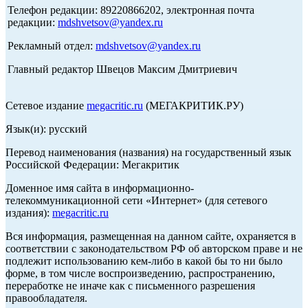
Телефон редакции: 89220866202, электронная почта
редакции:
mdshvetsov@yandex.ru
Рекламный отдел:
mdshvetsov@yandex.ru
Главный редактор Швецов Максим Дмитриевич
Сетевое издание
megacritic.ru
(МЕГАКРИТИК.РУ)
Язык(и): русский
Перевод наименования (названия) на государственный язык
Российской Федерации: Мегакритик
Доменное имя сайта в информационно-
телекоммуникационной сети «Интернет» (для сетевого
издания):
megacritic.ru
Вся информация, размещенная на данном сайте, охраняется в
соответствии с законодательством РФ об авторском праве и не
подлежит использованию кем-либо в какой бы то ни было
форме, в том числе воспроизведению, распространению,
переработке не иначе как с письменного разрешения
правообладателя.