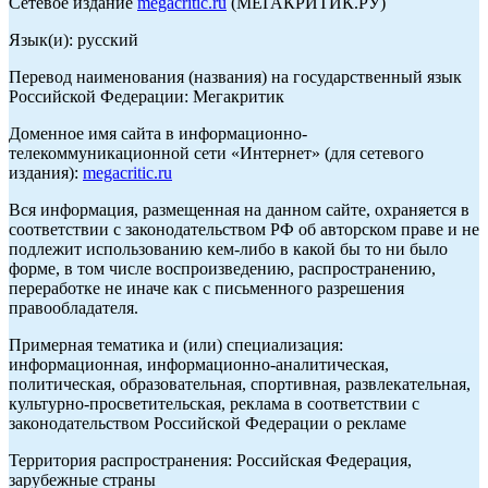
Сетевое издание
megacritic.ru
(МЕГАКРИТИК.РУ)
Язык(и): русский
Перевод наименования (названия) на государственный язык
Российской Федерации: Мегакритик
Доменное имя сайта в информационно-
телекоммуникационной сети «Интернет» (для сетевого
издания):
megacritic.ru
Вся информация, размещенная на данном сайте, охраняется в
соответствии с законодательством РФ об авторском праве и не
подлежит использованию кем-либо в какой бы то ни было
форме, в том числе воспроизведению, распространению,
переработке не иначе как с письменного разрешения
правообладателя.
Примерная тематика и (или) специализация:
информационная, информационно-аналитическая,
политическая, образовательная, спортивная, развлекательная,
культурно-просветительская, реклама в соответствии с
законодательством Российской Федерации о рекламе
Территория распространения: Российская Федерация,
зарубежные страны