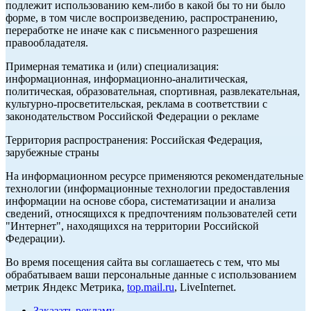
подлежит использованию кем-либо в какой бы то ни было
форме, в том числе воспроизведению, распространению,
переработке не иначе как с письменного разрешения
правообладателя.
Примерная тематика и (или) специализация:
информационная, информационно-аналитическая,
политическая, образовательная, спортивная, развлекательная,
культурно-просветительская, реклама в соответствии с
законодательством Российской Федерации о рекламе
Территория распространения: Российская Федерация,
зарубежные страны
На информационном ресурсе применяются рекомендательные
технологии (информационные технологии предоставления
информации на основе сбора, систематизации и анализа
сведений, относящихся к предпочтениям пользователей сети
"Интернет", находящихся на территории Российской
Федерации).
Во время посещения сайта вы соглашаетесь с тем, что мы
обрабатываем ваши персональные данные с использованием
метрик Яндекс Метрика,
top.mail.ru
, LiveInternet.
Заказать рекламу