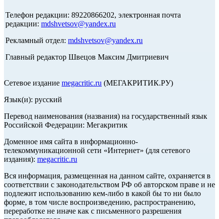
Телефон редакции: 89220866202, электронная почта
редакции:
mdshvetsov@yandex.ru
Рекламный отдел:
mdshvetsov@yandex.ru
Главный редактор Швецов Максим Дмитриевич
Сетевое издание
megacritic.ru
(МЕГАКРИТИК.РУ)
Язык(и): русский
Перевод наименования (названия) на государственный язык
Российской Федерации: Мегакритик
Доменное имя сайта в информационно-
телекоммуникационной сети «Интернет» (для сетевого
издания):
megacritic.ru
Вся информация, размещенная на данном сайте, охраняется в
соответствии с законодательством РФ об авторском праве и не
подлежит использованию кем-либо в какой бы то ни было
форме, в том числе воспроизведению, распространению,
переработке не иначе как с письменного разрешения