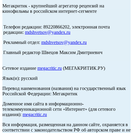
Мегакритик - крупнейший агрегатор рецензий на
кинофильмы в российском интернет-сегменте
Телефон редакции: 89220866202, электронная почта
редакции:
mdshvetsov@yandex.ru
Рекламный отдел:
mdshvetsov@yandex.ru
Главный редактор Швецов Максим Дмитриевич
Сетевое издание
megacritic.ru
(МЕГАКРИТИК.РУ)
Язык(и): русский
Перевод наименования (названия) на государственный язык
Российской Федерации: Мегакритик
Доменное имя сайта в информационно-
телекоммуникационной сети «Интернет» (для сетевого
издания):
megacritic.ru
Вся информация, размещенная на данном сайте, охраняется в
соответствии с законодательством РФ об авторском праве и не