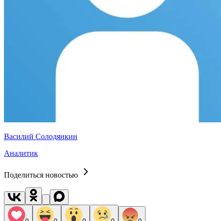
Василий Солодянкин
Аналитик
Поделиться новостью