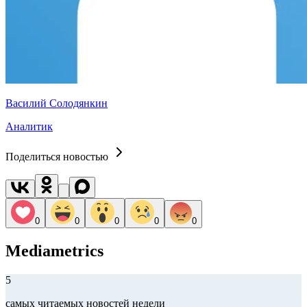
Василий Солодянкин
Аналитик
Поделиться новостью
0
0
0
0
0
Mediametrics
5
самых читаемых новостей недели