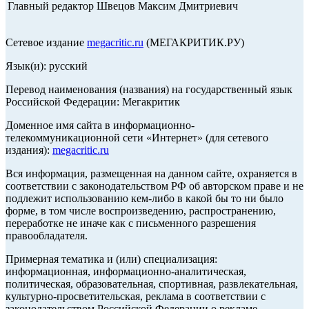
Главный редактор Швецов Максим Дмитриевич
Сетевое издание
megacritic.ru
(МЕГАКРИТИК.РУ)
Язык(и): русский
Перевод наименования (названия) на государственный язык
Российской Федерации: Мегакритик
Доменное имя сайта в информационно-
телекоммуникационной сети «Интернет» (для сетевого
издания):
megacritic.ru
Вся информация, размещенная на данном сайте, охраняется в
соответствии с законодательством РФ об авторском праве и не
подлежит использованию кем-либо в какой бы то ни было
форме, в том числе воспроизведению, распространению,
переработке не иначе как с письменного разрешения
правообладателя.
Примерная тематика и (или) специализация:
информационная, информационно-аналитическая,
политическая, образовательная, спортивная, развлекательная,
культурно-просветительская, реклама в соответствии с
законодательством Российской Федерации о рекламе