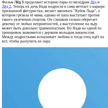
Фильм
Лёд 3
продолжит историю пары из мелодрам
Лёд
и
Лёд 2
. Теперь их дочь Надя подросла и сама мечтает о карьере
признанной фигуристки, желает завоевать "Кубок Льда", о
котором грёзила её мама, однако её папа выступает против
такого увлечения спортом. Он слишком сильно оберегает
девочку от любых неприятностей, а выступление на льду
может быть довольно травмоопасным. Но Надя на одной из
тренировок знакомится с дерзким молодым хоккеистом.
Между подростками вспыхивает любовь и тогда отец идёт на
всё, чтобы разлучить их пару.