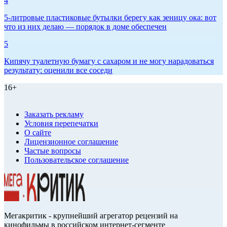
4
5-литровые пластиковые бутылки берегу как зеницу ока: вот
что из них делаю — порядок в доме обеспечен
5
Кипячу туалетную бумагу с сахаром и не могу нарадоваться
результату: оценили все соседи
16+
Заказать рекламу
Условия перепечатки
О сайте
Лицензионное соглашение
Частые вопросы
Пользовательское соглашение
Мегакритик - крупнейший агрегатор рецензий на
кинофильмы в российском интернет-сегменте