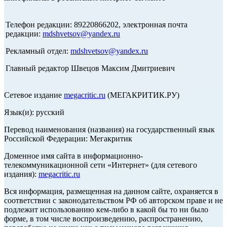
Телефон редакции: 89220866202, электронная почта
редакции:
mdshvetsov@yandex.ru
Рекламный отдел:
mdshvetsov@yandex.ru
Главный редактор Швецов Максим Дмитриевич
Сетевое издание
megacritic.ru
(МЕГАКРИТИК.РУ)
Язык(и): русский
Перевод наименования (названия) на государственный язык
Российской Федерации: Мегакритик
Доменное имя сайта в информационно-
телекоммуникационной сети «Интернет» (для сетевого
издания):
megacritic.ru
Вся информация, размещенная на данном сайте, охраняется в
соответствии с законодательством РФ об авторском праве и не
подлежит использованию кем-либо в какой бы то ни было
форме, в том числе воспроизведению, распространению,