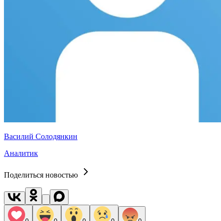
Василий Солодянкин
Аналитик
Поделиться новостью