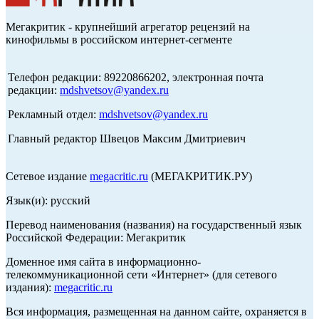
Мегакритик - крупнейший агрегатор рецензий на
кинофильмы в российском интернет-сегменте
Телефон редакции: 89220866202, электронная почта
редакции:
mdshvetsov@yandex.ru
Рекламный отдел:
mdshvetsov@yandex.ru
Главный редактор Швецов Максим Дмитриевич
Сетевое издание
megacritic.ru
(МЕГАКРИТИК.РУ)
Язык(и): русский
Перевод наименования (названия) на государственный язык
Российской Федерации: Мегакритик
Доменное имя сайта в информационно-
телекоммуникационной сети «Интернет» (для сетевого
издания):
megacritic.ru
Вся информация, размещенная на данном сайте, охраняется в