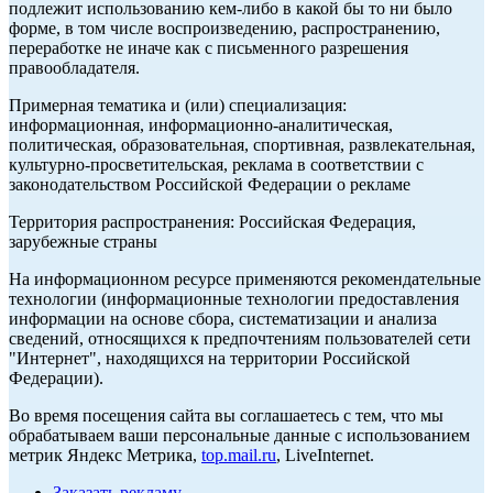
подлежит использованию кем-либо в какой бы то ни было
форме, в том числе воспроизведению, распространению,
переработке не иначе как с письменного разрешения
правообладателя.
Примерная тематика и (или) специализация:
информационная, информационно-аналитическая,
политическая, образовательная, спортивная, развлекательная,
культурно-просветительская, реклама в соответствии с
законодательством Российской Федерации о рекламе
Территория распространения: Российская Федерация,
зарубежные страны
На информационном ресурсе применяются рекомендательные
технологии (информационные технологии предоставления
информации на основе сбора, систематизации и анализа
сведений, относящихся к предпочтениям пользователей сети
"Интернет", находящихся на территории Российской
Федерации).
Во время посещения сайта вы соглашаетесь с тем, что мы
обрабатываем ваши персональные данные с использованием
метрик Яндекс Метрика,
top.mail.ru
, LiveInternet.
Заказать рекламу