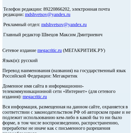
Телефон редакции: 89220866202, электронная почта
редакции:
mdshvetsov@yandex.ru
Рекламный отдел:
mdshvetsov@yandex.ru
Главный редактор Швецов Максим Дмитриевич
Сетевое издание
megacritic.ru
(МЕГАКРИТИК.РУ)
Язык(и): русский
Перевод наименования (названия) на государственный язык
Российской Федерации: Мегакритик
Доменное имя сайта в информационно-
телекоммуникационной сети «Интернет» (для сетевого
издания):
megacritic.ru
Вся информация, размещенная на данном сайте, охраняется в
соответствии с законодательством РФ об авторском праве и не
подлежит использованию кем-либо в какой бы то ни было
форме, в том числе воспроизведению, распространению,
переработке не иначе как с письменного разрешения