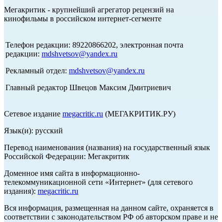
Мегакритик - крупнейший агрегатор рецензий на
кинофильмы в российском интернет-сегменте
Телефон редакции: 89220866202, электронная почта
редакции:
mdshvetsov@yandex.ru
Рекламный отдел:
mdshvetsov@yandex.ru
Главный редактор Швецов Максим Дмитриевич
Сетевое издание
megacritic.ru
(МЕГАКРИТИК.РУ)
Язык(и): русский
Перевод наименования (названия) на государственный язык
Российской Федерации: Мегакритик
Доменное имя сайта в информационно-
телекоммуникационной сети «Интернет» (для сетевого
издания):
megacritic.ru
Вся информация, размещенная на данном сайте, охраняется в
соответствии с законодательством РФ об авторском праве и не