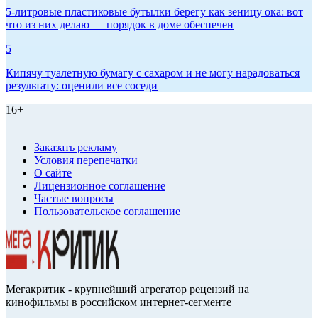
5-литровые пластиковые бутылки берегу как зеницу ока: вот
что из них делаю — порядок в доме обеспечен
5
Кипячу туалетную бумагу с сахаром и не могу нарадоваться
результату: оценили все соседи
16+
Заказать рекламу
Условия перепечатки
О сайте
Лицензионное соглашение
Частые вопросы
Пользовательское соглашение
Мегакритик - крупнейший агрегатор рецензий на
кинофильмы в российском интернет-сегменте