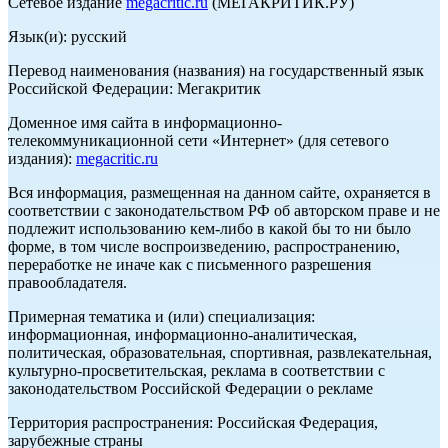
Сетевое издание
megacritic.ru
(МЕГАКРИТИК.РУ)
Язык(и): русский
Перевод наименования (названия) на государственный язык
Российской Федерации: Мегакритик
Доменное имя сайта в информационно-
телекоммуникационной сети «Интернет» (для сетевого
издания):
megacritic.ru
Вся информация, размещенная на данном сайте, охраняется в
соответствии с законодательством РФ об авторском праве и не
подлежит использованию кем-либо в какой бы то ни было
форме, в том числе воспроизведению, распространению,
переработке не иначе как с письменного разрешения
правообладателя.
Примерная тематика и (или) специализация:
информационная, информационно-аналитическая,
политическая, образовательная, спортивная, развлекательная,
культурно-просветительская, реклама в соответствии с
законодательством Российской Федерации о рекламе
Территория распространения: Российская Федерация,
зарубежные страны