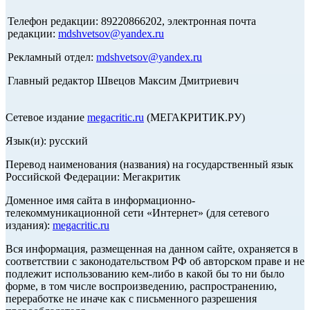
Телефон редакции: 89220866202, электронная почта
редакции:
mdshvetsov@yandex.ru
Рекламный отдел:
mdshvetsov@yandex.ru
Главный редактор Швецов Максим Дмитриевич
Сетевое издание
megacritic.ru
(МЕГАКРИТИК.РУ)
Язык(и): русский
Перевод наименования (названия) на государственный язык
Российской Федерации: Мегакритик
Доменное имя сайта в информационно-
телекоммуникационной сети «Интернет» (для сетевого
издания):
megacritic.ru
Вся информация, размещенная на данном сайте, охраняется в
соответствии с законодательством РФ об авторском праве и не
подлежит использованию кем-либо в какой бы то ни было
форме, в том числе воспроизведению, распространению,
переработке не иначе как с письменного разрешения