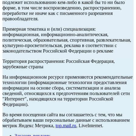
подлежит использованию кем-либо в какой бы то ни было
форме, в том числе воспроизведению, распространению,
переработке не иначе как с письменного разрешения
правообладателя.
Примерная тематика и (или) специализация:
информационная, информационно-аналитическая,
политическая, образовательная, спортивная, развлекательная,
культурно-просветительская, реклама в соответствии с
законодательством Российской Федерации о рекламе
Территория распространения: Российская Федерация,
зарубежные страны
На информационном ресурсе применяются рекомендательные
технологии (информационные технологии предоставления
информации на основе сбора, систематизации и анализа
сведений, относящихся к предпочтениям пользователей сети
"Интернет", находящихся на территории Российской
Федерации).
Во время посещения сайта вы соглашаетесь с тем, что мы
обрабатываем ваши персональные данные с использованием
метрик Яндекс Метрика,
top.mail.ru
, LiveInternet.
Заказать рекламу