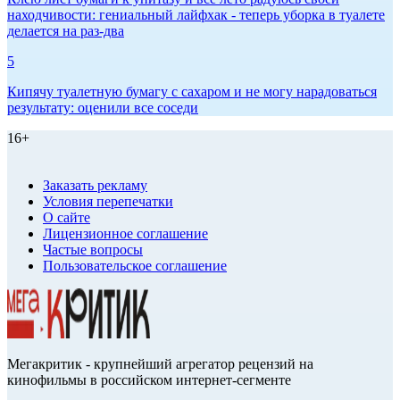
находчивости: гениальный лайфхак - теперь уборка в туалете
делается на раз-два
5
Кипячу туалетную бумагу с сахаром и не могу нарадоваться
результату: оценили все соседи
16+
Заказать рекламу
Условия перепечатки
О сайте
Лицензионное соглашение
Частые вопросы
Пользовательское соглашение
Мегакритик - крупнейший агрегатор рецензий на
кинофильмы в российском интернет-сегменте