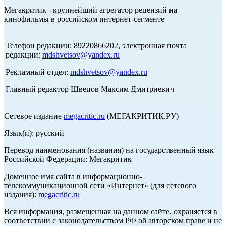
Мегакритик - крупнейший агрегатор рецензий на
кинофильмы в российском интернет-сегменте
Телефон редакции: 89220866202, электронная почта
редакции:
mdshvetsov@yandex.ru
Рекламный отдел:
mdshvetsov@yandex.ru
Главный редактор Швецов Максим Дмитриевич
Сетевое издание
megacritic.ru
(МЕГАКРИТИК.РУ)
Язык(и): русский
Перевод наименования (названия) на государственный язык
Российской Федерации: Мегакритик
Доменное имя сайта в информационно-
телекоммуникационной сети «Интернет» (для сетевого
издания):
megacritic.ru
Вся информация, размещенная на данном сайте, охраняется в
соответствии с законодательством РФ об авторском праве и не