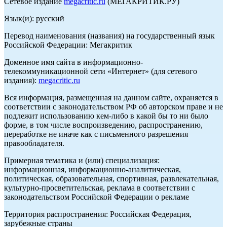
Сетевое издание
megacritic.ru
(МЕГАКРИТИК.РУ)
Язык(и): русский
Перевод наименования (названия) на государственный язык
Российской Федерации: Мегакритик
Доменное имя сайта в информационно-
телекоммуникационной сети «Интернет» (для сетевого
издания):
megacritic.ru
Вся информация, размещенная на данном сайте, охраняется в
соответствии с законодательством РФ об авторском праве и не
подлежит использованию кем-либо в какой бы то ни было
форме, в том числе воспроизведению, распространению,
переработке не иначе как с письменного разрешения
правообладателя.
Примерная тематика и (или) специализация:
информационная, информационно-аналитическая,
политическая, образовательная, спортивная, развлекательная,
культурно-просветительская, реклама в соответствии с
законодательством Российской Федерации о рекламе
Территория распространения: Российская Федерация,
зарубежные страны