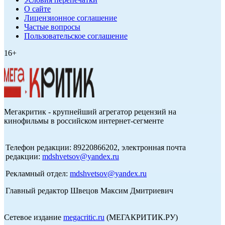
О сайте
Лицензионное соглашение
Частые вопросы
Пользовательское соглашение
16+
Мегакритик - крупнейший агрегатор рецензий на
кинофильмы в российском интернет-сегменте
Телефон редакции: 89220866202, электронная почта
редакции:
mdshvetsov@yandex.ru
Рекламный отдел:
mdshvetsov@yandex.ru
Главный редактор Швецов Максим Дмитриевич
Сетевое издание
megacritic.ru
(МЕГАКРИТИК.РУ)