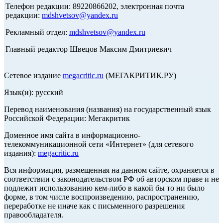
Телефон редакции: 89220866202, электронная почта
редакции:
mdshvetsov@yandex.ru
Рекламный отдел:
mdshvetsov@yandex.ru
Главный редактор Швецов Максим Дмитриевич
Сетевое издание
megacritic.ru
(МЕГАКРИТИК.РУ)
Язык(и): русский
Перевод наименования (названия) на государственный язык
Российской Федерации: Мегакритик
Доменное имя сайта в информационно-
телекоммуникационной сети «Интернет» (для сетевого
издания):
megacritic.ru
Вся информация, размещенная на данном сайте, охраняется в
соответствии с законодательством РФ об авторском праве и не
подлежит использованию кем-либо в какой бы то ни было
форме, в том числе воспроизведению, распространению,
переработке не иначе как с письменного разрешения
правообладателя.