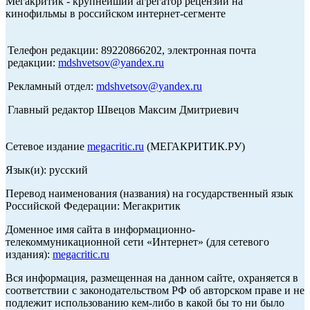
Мегакритик - крупнейший агрегатор рецензий на
кинофильмы в российском интернет-сегменте
Телефон редакции: 89220866202, электронная почта
редакции:
mdshvetsov@yandex.ru
Рекламный отдел:
mdshvetsov@yandex.ru
Главный редактор Швецов Максим Дмитриевич
Сетевое издание
megacritic.ru
(МЕГАКРИТИК.РУ)
Язык(и): русский
Перевод наименования (названия) на государственный язык
Российской Федерации: Мегакритик
Доменное имя сайта в информационно-
телекоммуникационной сети «Интернет» (для сетевого
издания):
megacritic.ru
Вся информация, размещенная на данном сайте, охраняется в
соответствии с законодательством РФ об авторском праве и не
подлежит использованию кем-либо в какой бы то ни было