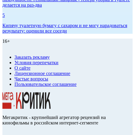
делается на раз-два
5
Кипячу туалетную бумагу с сахаром и не могу нарадоваться
результату: оценили все соседи
16+
Заказать рекламу
Условия перепечатки
О сайте
Лицензионное соглашение
Частые вопросы
Пользовательское соглашение
Мегакритик - крупнейший агрегатор рецензий на
кинофильмы в российском интернет-сегменте