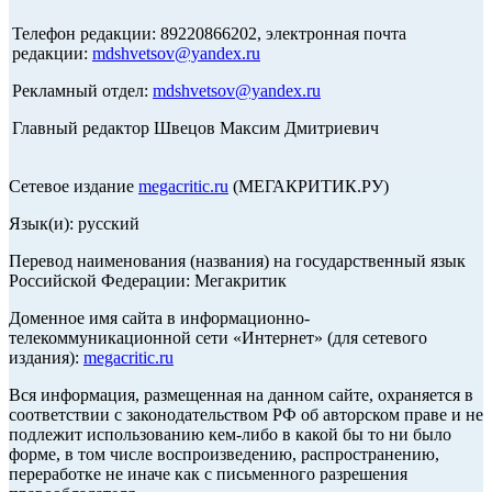
Телефон редакции: 89220866202, электронная почта
редакции:
mdshvetsov@yandex.ru
Рекламный отдел:
mdshvetsov@yandex.ru
Главный редактор Швецов Максим Дмитриевич
Сетевое издание
megacritic.ru
(МЕГАКРИТИК.РУ)
Язык(и): русский
Перевод наименования (названия) на государственный язык
Российской Федерации: Мегакритик
Доменное имя сайта в информационно-
телекоммуникационной сети «Интернет» (для сетевого
издания):
megacritic.ru
Вся информация, размещенная на данном сайте, охраняется в
соответствии с законодательством РФ об авторском праве и не
подлежит использованию кем-либо в какой бы то ни было
форме, в том числе воспроизведению, распространению,
переработке не иначе как с письменного разрешения