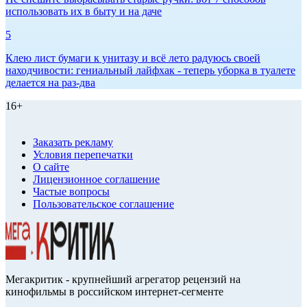
использовать их в быту и на даче
5
Клею лист бумаги к унитазу и всё лето радуюсь своей
находчивости: гениальный лайфхак - теперь уборка в туалете
делается на раз-два
16+
Заказать рекламу
Условия перепечатки
О сайте
Лицензионное соглашение
Частые вопросы
Пользовательское соглашение
Мегакритик - крупнейший агрегатор рецензий на
кинофильмы в российском интернет-сегменте