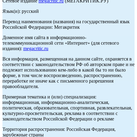
Сетевое издание
megacritic.ru
(МЕГАКРИТИК.РУ)
Язык(и): русский
Перевод наименования (названия) на государственный язык
Российской Федерации: Мегакритик
Доменное имя сайта в информационно-
телекоммуникационной сети «Интернет» (для сетевого
издания):
megacritic.ru
Вся информация, размещенная на данном сайте, охраняется в
соответствии с законодательством РФ об авторском праве и не
подлежит использованию кем-либо в какой бы то ни было
форме, в том числе воспроизведению, распространению,
переработке не иначе как с письменного разрешения
правообладателя.
Примерная тематика и (или) специализация:
информационная, информационно-аналитическая,
политическая, образовательная, спортивная, развлекательная,
культурно-просветительская, реклама в соответствии с
законодательством Российской Федерации о рекламе
Территория распространения: Российская Федерация,
зарубежные страны