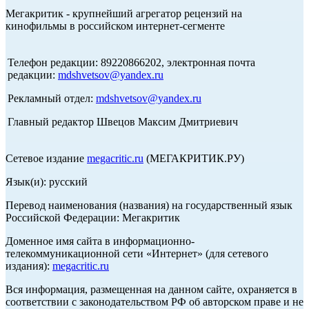
Мегакритик - крупнейший агрегатор рецензий на
кинофильмы в российском интернет-сегменте
Телефон редакции: 89220866202, электронная почта
редакции:
mdshvetsov@yandex.ru
Рекламный отдел:
mdshvetsov@yandex.ru
Главный редактор Швецов Максим Дмитриевич
Сетевое издание
megacritic.ru
(МЕГАКРИТИК.РУ)
Язык(и): русский
Перевод наименования (названия) на государственный язык
Российской Федерации: Мегакритик
Доменное имя сайта в информационно-
телекоммуникационной сети «Интернет» (для сетевого
издания):
megacritic.ru
Вся информация, размещенная на данном сайте, охраняется в
соответствии с законодательством РФ об авторском праве и не