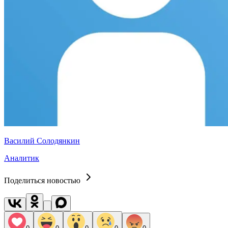
Василий Солодянкин
Аналитик
Поделиться новостью