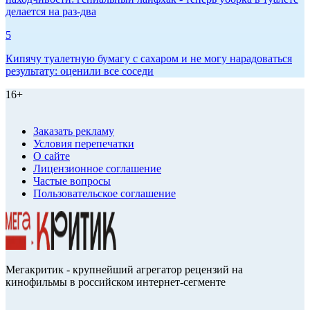
делается на раз-два
5
Кипячу туалетную бумагу с сахаром и не могу нарадоваться
результату: оценили все соседи
16+
Заказать рекламу
Условия перепечатки
О сайте
Лицензионное соглашение
Частые вопросы
Пользовательское соглашение
Мегакритик - крупнейший агрегатор рецензий на
кинофильмы в российском интернет-сегменте