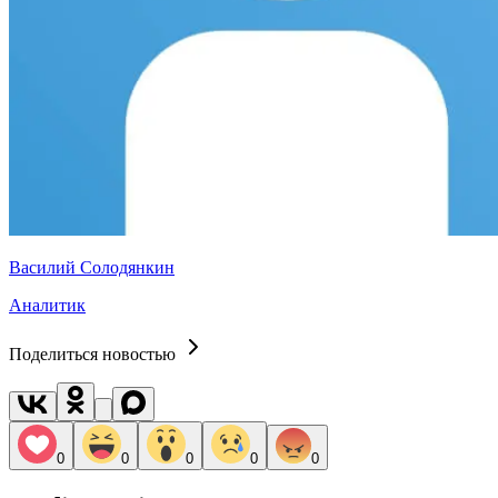
Василий Солодянкин
Аналитик
Поделиться новостью
0
0
0
0
0