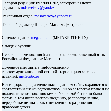
Телефон редакции: 89220866202, электронная почта
редакции:
mdshvetsov@yandex.ru
Рекламный отдел:
mdshvetsov@yandex.ru
Главный редактор Швецов Максим Дмитриевич
Сетевое издание
megacritic.ru
(МЕГАКРИТИК.РУ)
Язык(и): русский
Перевод наименования (названия) на государственный язык
Российской Федерации: Мегакритик
Доменное имя сайта в информационно-
телекоммуникационной сети «Интернет» (для сетевого
издания):
megacritic.ru
Вся информация, размещенная на данном сайте, охраняется в
соответствии с законодательством РФ об авторском праве и не
подлежит использованию кем-либо в какой бы то ни было
форме, в том числе воспроизведению, распространению,
переработке не иначе как с письменного разрешения
правообладателя.