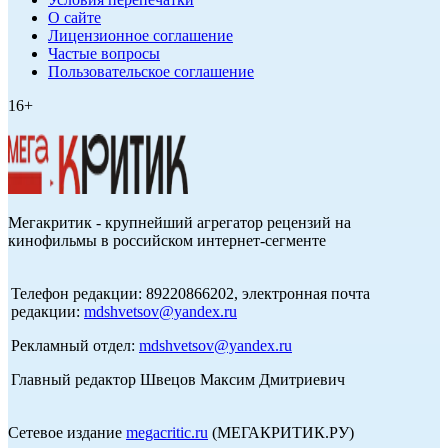
О сайте
Лицензионное соглашение
Частые вопросы
Пользовательское соглашение
16+
Мегакритик - крупнейший агрегатор рецензий на
кинофильмы в российском интернет-сегменте
Телефон редакции: 89220866202, электронная почта
редакции:
mdshvetsov@yandex.ru
Рекламный отдел:
mdshvetsov@yandex.ru
Главный редактор Швецов Максим Дмитриевич
Сетевое издание
megacritic.ru
(МЕГАКРИТИК.РУ)