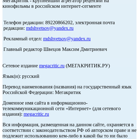
Мегакритик - крупнейший агрегатор рецензий на
кинофильмы в российском интернет-сегменте
Телефон редакции: 89220866202, электронная почта
редакции:
mdshvetsov@yandex.ru
Рекламный отдел:
mdshvetsov@yandex.ru
Главный редактор Швецов Максим Дмитриевич
Сетевое издание
megacritic.ru
(МЕГАКРИТИК.РУ)
Язык(и): русский
Перевод наименования (названия) на государственный язык
Российской Федерации: Мегакритик
Доменное имя сайта в информационно-
телекоммуникационной сети «Интернет» (для сетевого
издания):
megacritic.ru
Вся информация, размещенная на данном сайте, охраняется в
соответствии с законодательством РФ об авторском праве и не
подлежит использованию кем-либо в какой бы то ни было