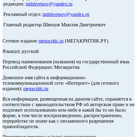
редакции:
mdshvetsov@yandex.ru
Рекламный отдел:
mdshvetsov@yandex.ru
Главный редактор Швецов Максим Дмитриевич
Сетевое издание
megacritic.ru
(МЕГАКРИТИК.РУ)
Язык(и): русский
Перевод наименования (названия) на государственный язык
Российской Федерации: Мегакритик
Доменное имя сайта в информационно-
телекоммуникационной сети «Интернет» (для сетевого
издания):
megacritic.ru
Вся информация, размещенная на данном сайте, охраняется в
соответствии с законодательством РФ об авторском праве и не
подлежит использованию кем-либо в какой бы то ни было
форме, в том числе воспроизведению, распространению,
переработке не иначе как с письменного разрешения
правообладателя.
Примерная тематика и (или) специализация: