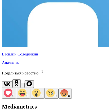
Василий Солодянкин
Аналитик
Поделиться новостью
0
0
0
0
0
Mediametrics