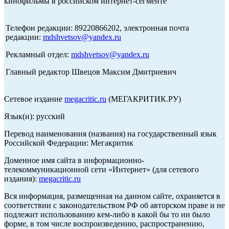
кинофильмы в российском интернет-сегменте
Телефон редакции: 89220866202, электронная почта
редакции:
mdshvetsov@yandex.ru
Рекламный отдел:
mdshvetsov@yandex.ru
Главный редактор Швецов Максим Дмитриевич
Сетевое издание
megacritic.ru
(МЕГАКРИТИК.РУ)
Язык(и): русский
Перевод наименования (названия) на государственный язык
Российской Федерации: Мегакритик
Доменное имя сайта в информационно-
телекоммуникационной сети «Интернет» (для сетевого
издания):
megacritic.ru
Вся информация, размещенная на данном сайте, охраняется в
соответствии с законодательством РФ об авторском праве и не
подлежит использованию кем-либо в какой бы то ни было
форме, в том числе воспроизведению, распространению,