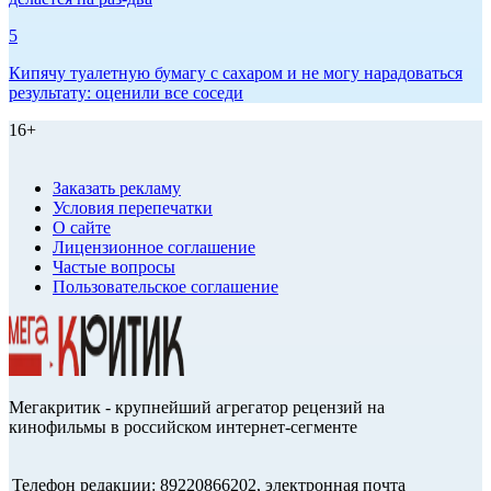
5
Кипячу туалетную бумагу с сахаром и не могу нарадоваться
результату: оценили все соседи
16+
Заказать рекламу
Условия перепечатки
О сайте
Лицензионное соглашение
Частые вопросы
Пользовательское соглашение
Мегакритик - крупнейший агрегатор рецензий на
кинофильмы в российском интернет-сегменте
Телефон редакции: 89220866202, электронная почта