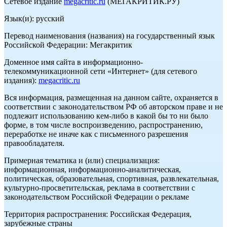
Сетевое издание
megacritic.ru
(МЕГАКРИТИК.РУ)
Язык(и): русский
Перевод наименования (названия) на государственный язык
Российской Федерации: Мегакритик
Доменное имя сайта в информационно-
телекоммуникационной сети «Интернет» (для сетевого
издания):
megacritic.ru
Вся информация, размещенная на данном сайте, охраняется в
соответствии с законодательством РФ об авторском праве и не
подлежит использованию кем-либо в какой бы то ни было
форме, в том числе воспроизведению, распространению,
переработке не иначе как с письменного разрешения
правообладателя.
Примерная тематика и (или) специализация:
информационная, информационно-аналитическая,
политическая, образовательная, спортивная, развлекательная,
культурно-просветительская, реклама в соответствии с
законодательством Российской Федерации о рекламе
Территория распространения: Российская Федерация,
зарубежные страны