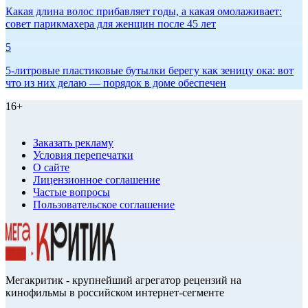
Какая длина волос прибавляет годы, а какая омолаживает:
совет парикмахера для женщин после 45 лет
5
5-литровые пластиковые бутылки берегу как зеницу ока: вот
что из них делаю — порядок в доме обеспечен
16+
Заказать рекламу
Условия перепечатки
О сайте
Лицензионное соглашение
Частые вопросы
Пользовательское соглашение
Мегакритик - крупнейший агрегатор рецензий на
кинофильмы в российском интернет-сегменте