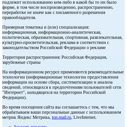
подлежит использованию кем-либо в какой бы то ни было
форме, в том числе воспроизведению, распространению,
переработке не иначе как с письменного разрешения
правообладателя.
Примерная тематика и (или) специализация:
информационная, информационно-аналитическая,
политическая, образовательная, спортивная, развлекательная,
культурно-просветительская, реклама в соответствии с
законодательством Российской Федерации о рекламе
Территория распространения: Российская Федерация,
зарубежные страны
На информационном ресурсе применяются рекомендательные
технологии (информационные технологии предоставления
информации на основе сбора, систематизации и анализа
сведений, относящихся к предпочтениям пользователей сети
"Интернет", находящихся на территории Российской
Федерации).
Во время посещения сайта вы соглашаетесь с тем, что мы
обрабатываем ваши персональные данные с использованием
метрик Яндекс Метрика,
top.mail.ru
, LiveInternet.
Заказать рекламу