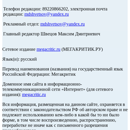
Телефон редакции: 89220866202, электронная почта
редакции:
mdshvetsov@yandex.ru
Рекламный отдел:
mdshvetsov@yandex.ru
Главный редактор Швецов Максим Дмитриевич
Сетевое издание
megacritic.ru
(МЕГАКРИТИК.РУ)
Язык(и): русский
Перевод наименования (названия) на государственный язык
Российской Федерации: Мегакритик
Доменное имя сайта в информационно-
телекоммуникационной сети «Интернет» (для сетевого
издания):
megacritic.ru
Вся информация, размещенная на данном сайте, охраняется в
соответствии с законодательством РФ об авторском праве и не
подлежит использованию кем-либо в какой бы то ни было
форме, в том числе воспроизведению, распространению,
переработке не иначе как с письменного разрешения