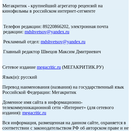
Мегакритик - крупнейший агрегатор рецензий на
кинофильмы в российском интернет-сегменте
Телефон редакции: 89220866202, электронная почта
редакции:
mdshvetsov@yandex.ru
Рекламный отдел:
mdshvetsov@yandex.ru
Главный редактор Швецов Максим Дмитриевич
Сетевое издание
megacritic.ru
(МЕГАКРИТИК.РУ)
Язык(и): русский
Перевод наименования (названия) на государственный язык
Российской Федерации: Мегакритик
Доменное имя сайта в информационно-
телекоммуникационной сети «Интернет» (для сетевого
издания):
megacritic.ru
Вся информация, размещенная на данном сайте, охраняется в
соответствии с законодательством РФ об авторском праве и не