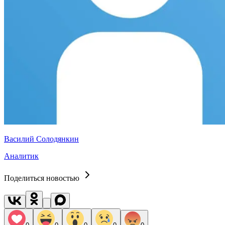
Василий Солодянкин
Аналитик
Поделиться новостью