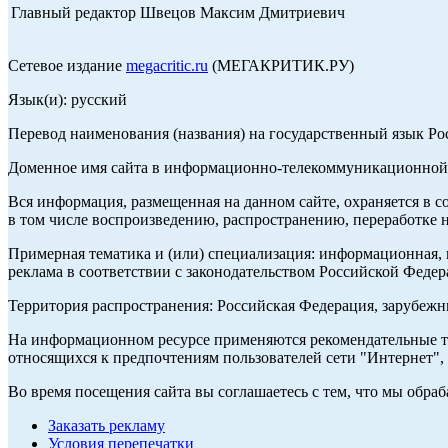
Главный редактор Швецов Максим Дмитриевич
Сетевое издание
megacritic.ru
(МЕГАКРИТИК.РУ)
Язык(и): русский
Перевод наименования (названия) на государственный язык Р
Доменное имя сайта в информационно-телекоммуникационной с
Вся информация, размещенная на данном сайте, охраняется в с
в том числе воспроизведению, распространению, переработке н
Примерная тематика и (или) специализация: информационная, и
реклама в соответствии с законодательством Российской Федер
Территория распространения: Российская Федерация, зарубеж
На информационном ресурсе применяются рекомендательные те
относящихся к предпочтениям пользователей сети "Интернет",
Во время посещения сайта вы соглашаетесь с тем, что мы обр
Заказать рекламу
Условия перепечатки