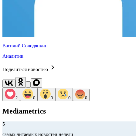
Василий Солодянкин
Аналитик
Поделиться новостью
2
0
0
0
0
Mediametrics
5
самых читаемых новостей недели