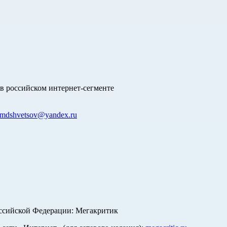
в российском интернет-сегменте
mdshvetsov@yandex.ru
оссийской Федерации: Мегакритик