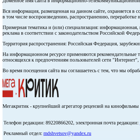
Доменное имя сайта в информационно-телекоммуникационной с
Вся информация, размещенная на данном сайте, охраняется в с
в том числе воспроизведению, распространению, переработке н
Примерная тематика и (или) специализация: информационная, и
реклама в соответствии с законодательством Российской Федер
Территория распространения: Российская Федерация, зарубеж
На информационном ресурсе применяются рекомендательные те
относящихся к предпочтениям пользователей сети "Интернет",
Во время посещения сайта вы соглашаетесь с тем, что мы обр
Мегакритик - крупнейший агрегатор рецензий на кинофильмы 
Телефон редакции: 89220866202, электронная почта редакции:
Рекламный отдел:
mdshvetsov@yandex.ru