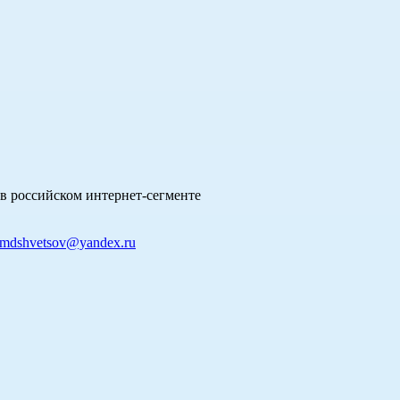
в российском интернет-сегменте
mdshvetsov@yandex.ru