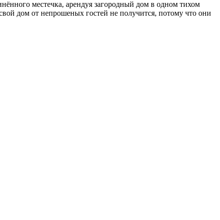
инённого местечка, арендуя загородный дом в одном тихом
свой дом от непрошеных гостей не получится, потому что они