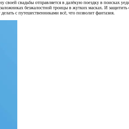
у своей свадьбы отправляется в далёкую поездку в поисках уед
 заложниках безжалостной троицы в жутких масках. И защитить 
 делать с путешественниками всё, что позволит фантазия.