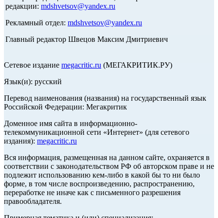
редакции:
mdshvetsov@yandex.ru
Рекламный отдел:
mdshvetsov@yandex.ru
Главный редактор Швецов Максим Дмитриевич
Сетевое издание
megacritic.ru
(МЕГАКРИТИК.РУ)
Язык(и): русский
Перевод наименования (названия) на государственный язык
Российской Федерации: Мегакритик
Доменное имя сайта в информационно-
телекоммуникационной сети «Интернет» (для сетевого
издания):
megacritic.ru
Вся информация, размещенная на данном сайте, охраняется в
соответствии с законодательством РФ об авторском праве и не
подлежит использованию кем-либо в какой бы то ни было
форме, в том числе воспроизведению, распространению,
переработке не иначе как с письменного разрешения
правообладателя.
Примерная тематика и (или) специализация: