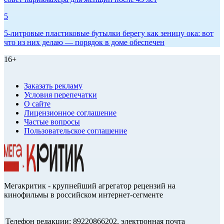
5
5-литровые пластиковые бутылки берегу как зеницу ока: вот
что из них делаю — порядок в доме обеспечен
16+
Заказать рекламу
Условия перепечатки
О сайте
Лицензионное соглашение
Частые вопросы
Пользовательское соглашение
Мегакритик - крупнейший агрегатор рецензий на
кинофильмы в российском интернет-сегменте
Телефон редакции: 89220866202, электронная почта