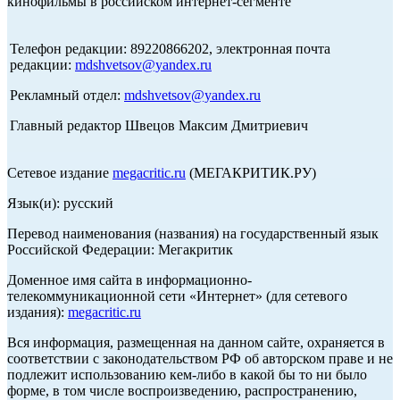
кинофильмы в российском интернет-сегменте
Телефон редакции: 89220866202, электронная почта
редакции:
mdshvetsov@yandex.ru
Рекламный отдел:
mdshvetsov@yandex.ru
Главный редактор Швецов Максим Дмитриевич
Сетевое издание
megacritic.ru
(МЕГАКРИТИК.РУ)
Язык(и): русский
Перевод наименования (названия) на государственный язык
Российской Федерации: Мегакритик
Доменное имя сайта в информационно-
телекоммуникационной сети «Интернет» (для сетевого
издания):
megacritic.ru
Вся информация, размещенная на данном сайте, охраняется в
соответствии с законодательством РФ об авторском праве и не
подлежит использованию кем-либо в какой бы то ни было
форме, в том числе воспроизведению, распространению,