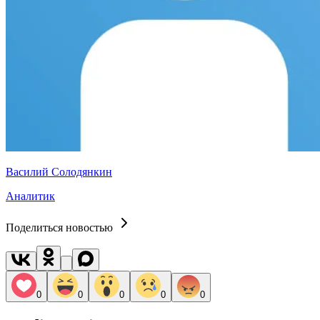
Василий Солодянкин
Аналитик
Поделиться новостью
0
0
0
0
0