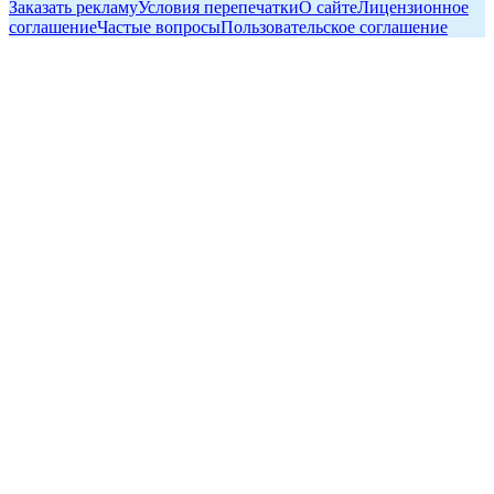
Заказать рекламу
Условия перепечатки
О сайте
Лицензионное
соглашение
Частые вопросы
Пользовательское соглашение