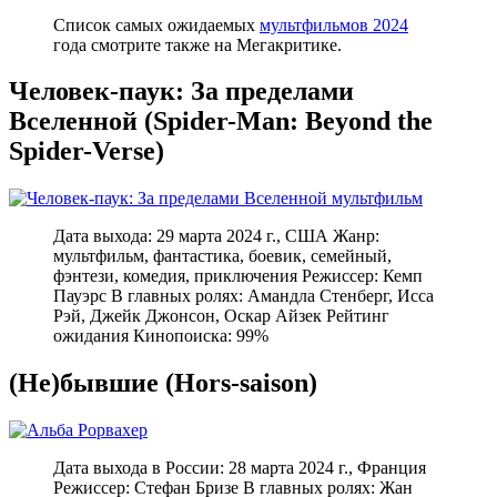
Список самых ожидаемых
мультфильмов 2024
года смотрите также на Мегакритике.
Человек-паук: За пределами
Вселенной (Spider-Man: Beyond the
Spider-Verse)
Дата выхода: 29 марта 2024 г., США Жанр:
мультфильм, фантастика, боевик, семейный,
фэнтези, комедия, приключения Режиссер: Кемп
Пауэрс В главных ролях: Амандла Стенберг, Исса
Рэй, Джейк Джонсон, Оскар Айзек Рейтинг
ожидания Кинопоиска: 99%
(Не)бывшие (Hors-saison)
Дата выхода в России: 28 марта 2024 г., Франция
Режиссер: Стефан Бризе В главных ролях: Жан