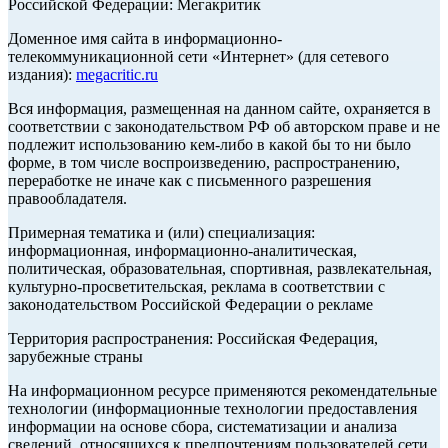
Российской Федерации: Мегакритик
Доменное имя сайта в информационно-
телекоммуникационной сети «Интернет» (для сетевого
издания):
megacritic.ru
Вся информация, размещенная на данном сайте, охраняется в
соответствии с законодательством РФ об авторском праве и не
подлежит использованию кем-либо в какой бы то ни было
форме, в том числе воспроизведению, распространению,
переработке не иначе как с письменного разрешения
правообладателя.
Примерная тематика и (или) специализация:
информационная, информационно-аналитическая,
политическая, образовательная, спортивная, развлекательная,
культурно-просветительская, реклама в соответствии с
законодательством Российской Федерации о рекламе
Территория распространения: Российская Федерация,
зарубежные страны
На информационном ресурсе применяются рекомендательные
технологии (информационные технологии предоставления
информации на основе сбора, систематизации и анализа
сведений, относящихся к предпочтениям пользователей сети