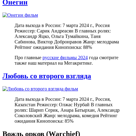
Онегин
Дата выхода в России: 7 марта 2024 г., Россия
Режиссер: Сарик Андреасян В главных ролях:
Александр Яцко, Ольга Тумайкина, Таня
Сабинова, Виктор Добронравов Жанр: мелодрама
Рейтинг ожидания Кинопоиска: 88%
Про главные
русские фильмы 2024
года смотрите
также наш материал на Мегакритике.
Любовь со второго взгляда
Дата выхода в России: 7 марта 2024 г., Россия,
Казахстан Режиссер: Олжас Нурбай В главных
ролях: Шарип Серик, Анара Батырхан, Александр
Соколовский Жанр: мелодрама, комедия Рейтинг
ожидания Кинопоиска: 85%
Вождь орков (Warchief)