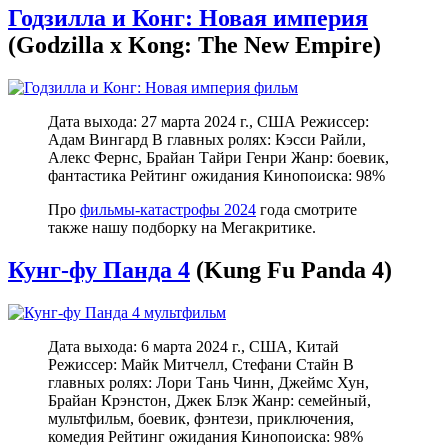
Годзилла и Конг: Новая империя
(Godzilla x Kong: The New Empire)
Дата выхода: 27 марта 2024 г., США Режиссер:
Адам Вингард В главных ролях: Кэсси Райли,
Алекс Фернс, Брайан Тайри Генри Жанр: боевик,
фантастика Рейтинг ожидания Кинопоиска: 98%
Про
фильмы-катастрофы 2024
года смотрите
также нашу подборку на Мегакритике.
Кунг-фу Панда 4
(Kung Fu Panda 4)
Дата выхода: 6 марта 2024 г., США, Китай
Режиссер: Майк Митчелл, Стефани Стайн В
главных ролях: Лори Тань Чинн, Джеймс Хун,
Брайан Крэнстон, Джек Блэк Жанр: семейный,
мультфильм, боевик, фэнтези, приключения,
комедия Рейтинг ожидания Кинопоиска: 98%