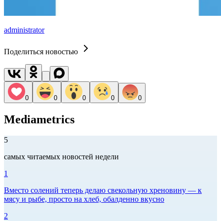
administrator
Поделиться новостью
0
0
0
0
0
Mediametrics
5
самых читаемых новостей недели
1
Вместо солений теперь делаю свекольную хреновину — к
мясу и рыбе, просто на хлеб, обалденно вкусно
2