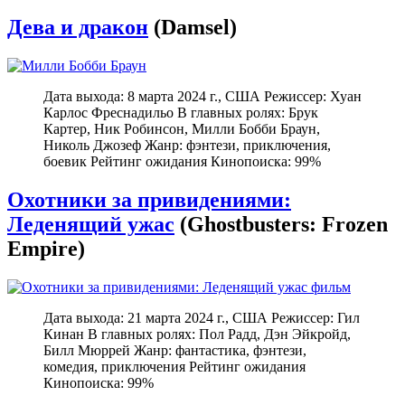
Дева и дракон
(Damsel)
Дата выхода: 8 марта 2024 г., США Режиссер: Хуан
Карлос Фреснадильо В главных ролях: Брук
Картер, Ник Робинсон, Милли Бобби Браун,
Николь Джозеф Жанр: фэнтези, приключения,
боевик Рейтинг ожидания Кинопоиска: 99%
Охотники за привидениями:
Леденящий ужас
(Ghostbusters: Frozen
Empire)
Дата выхода: 21 марта 2024 г., США Режиссер: Гил
Кинан В главных ролях: Пол Радд, Дэн Эйкройд,
Билл Мюррей Жанр: фантастика, фэнтези,
комедия, приключения Рейтинг ожидания
Кинопоиска: 99%