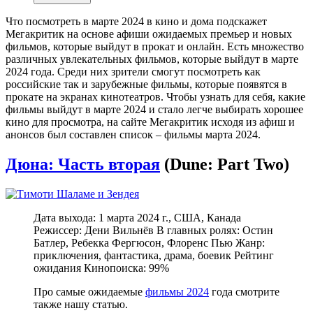
Что посмотреть в марте 2024 в кино и дома подскажет
Мегакритик на основе афиши ожидаемых премьер и новых
фильмов, которые выйдут в прокат и онлайн. Есть множество
различных увлекательных фильмов, которые выйдут в марте
2024 года. Среди них зрители смогут посмотреть как
российские так и зарубежные фильмы, которые появятся в
прокате на экранах кинотеатров. Чтобы узнать для себя, какие
фильмы выйдут в марте 2024 и стало легче выбирать хорошее
кино для просмотра, на сайте Мегакритик исходя из афиш и
анонсов был составлен список – фильмы марта 2024.
Дюна: Часть вторая
(Dune: Part Two)
Дата выхода: 1 марта 2024 г., США, Канада
Режиссер: Дени Вильнёв В главных ролях: Остин
Батлер, Ребекка Фергюсон, Флоренс Пью Жанр:
приключения, фантастика, драма, боевик Рейтинг
ожидания Кинопоиска: 99%
Про самые ожидаемые
фильмы 2024
года смотрите
также нашу статью.