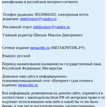
кинофильмы в российском интернет-сегменте
Телефон редакции: 89220866202, электронная почта
редакции:
mdshvetsov@yandex.ru
Рекламный отдел:
mdshvetsov@yandex.ru
Главный редактор Швецов Максим Дмитриевич
Сетевое издание
megacritic.ru
(МЕГАКРИТИК.РУ)
Язык(и): русский
Перевод наименования (названия) на государственный язык
Российской Федерации: Мегакритик
Доменное имя сайта в информационно-
телекоммуникационной сети «Интернет» (для сетевого
издания):
megacritic.ru
Вся информация, размещенная на данном сайте, охраняется в
соответствии с законодательством РФ об авторском праве и не
подлежит использованию кем-либо в какой бы то ни было
форме, в том числе воспроизведению, распространению,