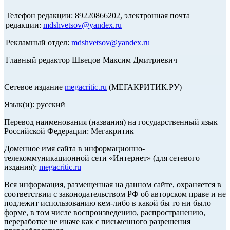
Телефон редакции: 89220866202, электронная почта
редакции:
mdshvetsov@yandex.ru
Рекламный отдел:
mdshvetsov@yandex.ru
Главный редактор Швецов Максим Дмитриевич
Сетевое издание
megacritic.ru
(МЕГАКРИТИК.РУ)
Язык(и): русский
Перевод наименования (названия) на государственный язык
Российской Федерации: Мегакритик
Доменное имя сайта в информационно-
телекоммуникационной сети «Интернет» (для сетевого
издания):
megacritic.ru
Вся информация, размещенная на данном сайте, охраняется в
соответствии с законодательством РФ об авторском праве и не
подлежит использованию кем-либо в какой бы то ни было
форме, в том числе воспроизведению, распространению,
переработке не иначе как с письменного разрешения