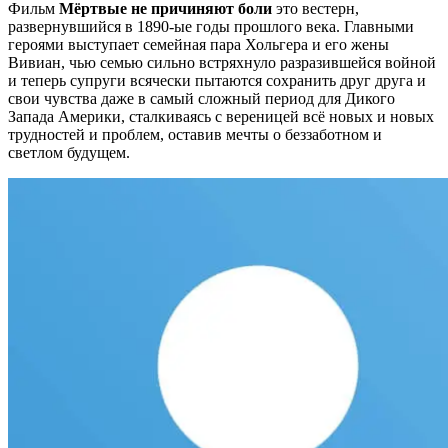
Фильм
Мёртвые не причиняют боли
это вестерн,
развернувшийся в 1890-ые годы прошлого века. Главными
героями выступает семейная пара Хольгера и его жены
Вивиан, чью семью сильно встряхнуло разразившейся войной
и теперь супруги всячески пытаются сохранить друг друга и
свои чувства даже в самый сложный период для Дикого
Запада Америки, сталкиваясь с вереницей всё новых и новых
трудностей и проблем, оставив мечты о беззаботном и
светлом будущем.