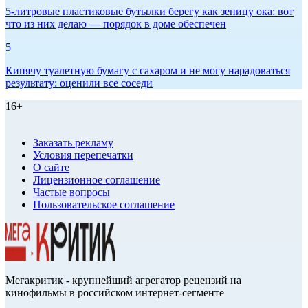
5-литровые пластиковые бутылки берегу как зеницу ока: вот
что из них делаю — порядок в доме обеспечен
5
Кипячу туалетную бумагу с сахаром и не могу нарадоваться
результату: оценили все соседи
16+
Заказать рекламу
Условия перепечатки
О сайте
Лицензионное соглашение
Частые вопросы
Пользовательское соглашение
Мегакритик - крупнейший агрегатор рецензий на
кинофильмы в российском интернет-сегменте