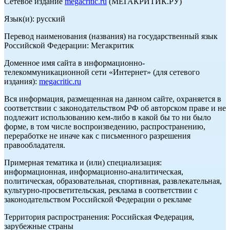
Сетевое издание
megacritic.ru
(МЕГАКРИТИК.РУ)
Язык(и): русский
Перевод наименования (названия) на государственный язык
Российской Федерации: Мегакритик
Доменное имя сайта в информационно-
телекоммуникационной сети «Интернет» (для сетевого
издания):
megacritic.ru
Вся информация, размещенная на данном сайте, охраняется в
соответствии с законодательством РФ об авторском праве и не
подлежит использованию кем-либо в какой бы то ни было
форме, в том числе воспроизведению, распространению,
переработке не иначе как с письменного разрешения
правообладателя.
Примерная тематика и (или) специализация:
информационная, информационно-аналитическая,
политическая, образовательная, спортивная, развлекательная,
культурно-просветительская, реклама в соответствии с
законодательством Российской Федерации о рекламе
Территория распространения: Российская Федерация,
зарубежные страны