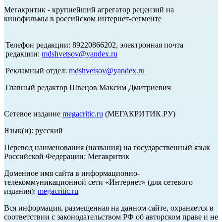
Мегакритик - крупнейший агрегатор рецензий на
кинофильмы в российском интернет-сегменте
Телефон редакции: 89220866202, электронная почта
редакции:
mdshvetsov@yandex.ru
Рекламный отдел:
mdshvetsov@yandex.ru
Главный редактор Швецов Максим Дмитриевич
Сетевое издание
megacritic.ru
(МЕГАКРИТИК.РУ)
Язык(и): русский
Перевод наименования (названия) на государственный язык
Российской Федерации: Мегакритик
Доменное имя сайта в информационно-
телекоммуникационной сети «Интернет» (для сетевого
издания):
megacritic.ru
Вся информация, размещенная на данном сайте, охраняется в
соответствии с законодательством РФ об авторском праве и не