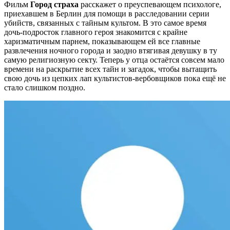
Фильм
Город страха
расскажет о преуспевающем психологе,
приехавшем в Берлин для помощи в расследовании серии
убийств, связанных с тайным культом. В это самое время
дочь-подросток главного героя знакомится с крайне
харизматичным парнем, показывающем ей все главные
развлечения ночного города и заодно втягивая девушку в ту
самую религиозную секту. Теперь у отца остаётся совсем мало
времени на раскрытие всех тайн и загадок, чтобы вытащить
свою дочь из цепких лап культистов-вербовщиков пока ещё не
стало слишком поздно.