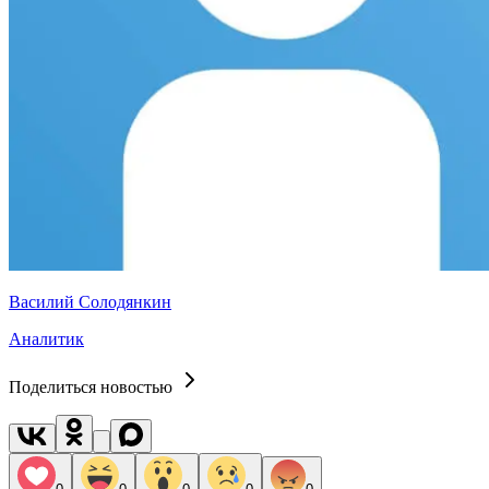
Василий Солодянкин
Аналитик
Поделиться новостью