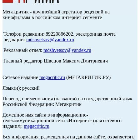
Мегакритик - крупнейший агрегатор рецензий на
кинофильмы в российском интернет-сегменте
Телефон редакции: 89220866202, электронная почта
редакции:
mdshvetsov@yandex.ru
Рекламный отдел:
mdshvetsov@yandex.ru
Главный редактор Швецов Максим Дмитриевич
Сетевое издание
megacritic.ru
(МЕГАКРИТИК.РУ)
Язык(и): русский
Перевод наименования (названия) на государственный язык
Российской Федерации: Мегакритик
Доменное имя сайта в информационно-
телекоммуникационной сети «Интернет» (для сетевого
издания):
megacritic.ru
Вся информация, размещенная на данном сайте, охраняется в