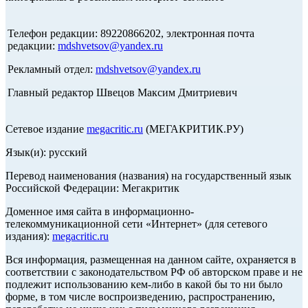
Телефон редакции: 89220866202, электронная почта
редакции:
mdshvetsov@yandex.ru
Рекламный отдел:
mdshvetsov@yandex.ru
Главный редактор Швецов Максим Дмитриевич
Сетевое издание
megacritic.ru
(МЕГАКРИТИК.РУ)
Язык(и): русский
Перевод наименования (названия) на государственный язык
Российской Федерации: Мегакритик
Доменное имя сайта в информационно-
телекоммуникационной сети «Интернет» (для сетевого
издания):
megacritic.ru
Вся информация, размещенная на данном сайте, охраняется в
соответствии с законодательством РФ об авторском праве и не
подлежит использованию кем-либо в какой бы то ни было
форме, в том числе воспроизведению, распространению,