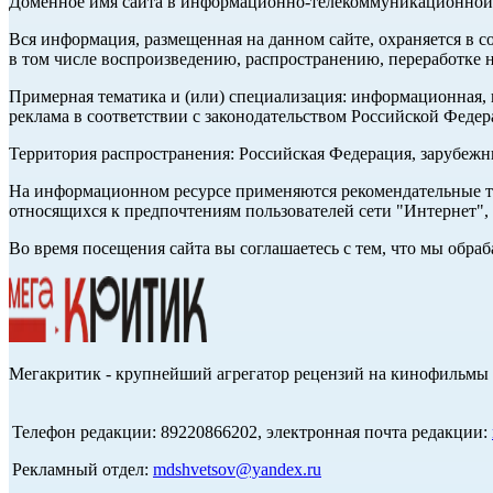
Доменное имя сайта в информационно-телекоммуникационной с
Вся информация, размещенная на данном сайте, охраняется в с
в том числе воспроизведению, распространению, переработке н
Примерная тематика и (или) специализация: информационная, и
реклама в соответствии с законодательством Российской Федер
Территория распространения: Российская Федерация, зарубеж
На информационном ресурсе применяются рекомендательные те
относящихся к предпочтениям пользователей сети "Интернет",
Во время посещения сайта вы соглашаетесь с тем, что мы обр
Мегакритик - крупнейший агрегатор рецензий на кинофильмы 
Телефон редакции: 89220866202, электронная почта редакции:
Рекламный отдел:
mdshvetsov@yandex.ru