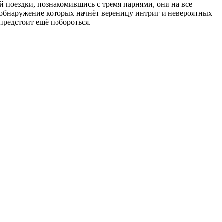
ой поездки, познакомившись с тремя парнями, они на все
, обнаружение которых начнёт вереницу интриг и невероятных
предстоит ещё побороться.