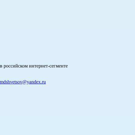
в российском интернет-сегменте
mdshvetsov@yandex.ru