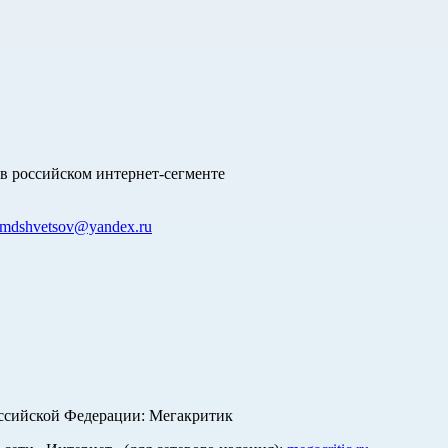
в российском интернет-сегменте
mdshvetsov@yandex.ru
оссийской Федерации: Мегакритик