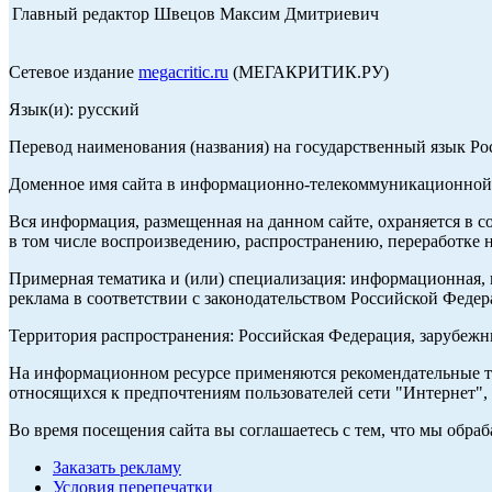
Главный редактор Швецов Максим Дмитриевич
Сетевое издание
megacritic.ru
(МЕГАКРИТИК.РУ)
Язык(и): русский
Перевод наименования (названия) на государственный язык Р
Доменное имя сайта в информационно-телекоммуникационной с
Вся информация, размещенная на данном сайте, охраняется в с
в том числе воспроизведению, распространению, переработке н
Примерная тематика и (или) специализация: информационная, и
реклама в соответствии с законодательством Российской Федер
Территория распространения: Российская Федерация, зарубеж
На информационном ресурсе применяются рекомендательные те
относящихся к предпочтениям пользователей сети "Интернет",
Во время посещения сайта вы соглашаетесь с тем, что мы обр
Заказать рекламу
Условия перепечатки