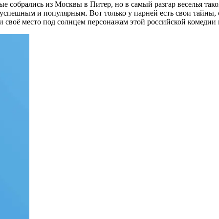
ые собрались из Москвы в Питер, но в самый разгар веселья так
е успешным и популярным. Вот только у парней есть свои тайны
и своё место под солнцем персонажам этой российской комедии 