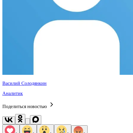
Василий Солодянкин
Аналитик
Поделиться новостью