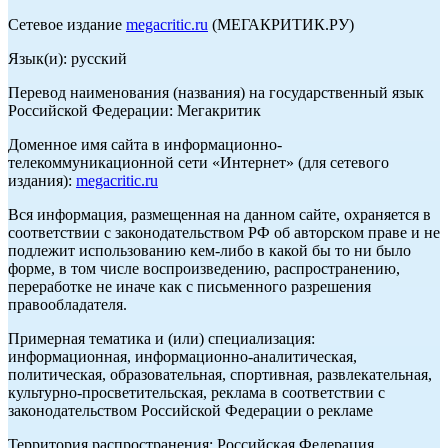
Сетевое издание
megacritic.ru
(МЕГАКРИТИК.РУ)
Язык(и): русский
Перевод наименования (названия) на государственный язык
Российской Федерации: Мегакритик
Доменное имя сайта в информационно-
телекоммуникационной сети «Интернет» (для сетевого
издания):
megacritic.ru
Вся информация, размещенная на данном сайте, охраняется в
соответствии с законодательством РФ об авторском праве и не
подлежит использованию кем-либо в какой бы то ни было
форме, в том числе воспроизведению, распространению,
переработке не иначе как с письменного разрешения
правообладателя.
Примерная тематика и (или) специализация:
информационная, информационно-аналитическая,
политическая, образовательная, спортивная, развлекательная,
культурно-просветительская, реклама в соответствии с
законодательством Российской Федерации о рекламе
Территория распространения: Российская Федерация,