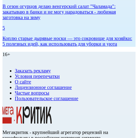
В сезон огурцов делаю венгерский салат "Чаламада":
закатываю в банки и не могу нарадоваться - любимая
заготовка на зиму
5
Коплю старые дырявые носки — это сокровище для хозяйки:
5 полезных идей, как использовать для уборки и уюта
16+
Заказать рекламу
Условия перепечатки
О сайте
Лицензионное соглашение
Частые вопросы
Пользовательское соглашение
Мегакритик - крупнейший агрегатор рецензий на
кинофильмы в российском интернет-сегменте