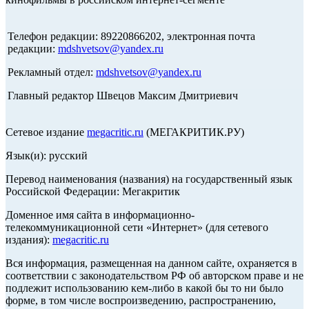
Телефон редакции: 89220866202, электронная почта
редакции:
mdshvetsov@yandex.ru
Рекламный отдел:
mdshvetsov@yandex.ru
Главный редактор Швецов Максим Дмитриевич
Сетевое издание
megacritic.ru
(МЕГАКРИТИК.РУ)
Язык(и): русский
Перевод наименования (названия) на государственный язык
Российской Федерации: Мегакритик
Доменное имя сайта в информационно-
телекоммуникационной сети «Интернет» (для сетевого
издания):
megacritic.ru
Вся информация, размещенная на данном сайте, охраняется в
соответствии с законодательством РФ об авторском праве и не
подлежит использованию кем-либо в какой бы то ни было
форме, в том числе воспроизведению, распространению,