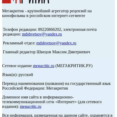
Мегакритик - крупнейший агрегатор рецензий на
кинофильмы в российском интернет-сегменте
Телефон редакции: 89220866202, электронная почта
редакции:
mdshvetsov@yandex.ru
Рекламный отдел:
mdshvetsov@yandex.ru
Главный редактор Швецов Максим Дмитриевич
Сетевое издание
megacritic.ru
(МЕГАКРИТИК.РУ)
Язык(и): русский
Перевод наименования (названия) на государственный язык
Российской Федерации: Мегакритик
Доменное имя сайта в информационно-
телекоммуникационной сети «Интернет» (для сетевого
издания):
megacritic.ru
Вся информация, размещенная на данном сайте, охраняется в