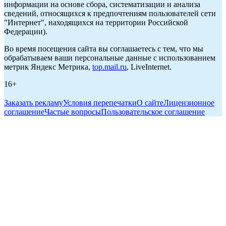
информации на основе сбора, систематизации и анализа
сведений, относящихся к предпочтениям пользователей сети
"Интернет", находящихся на территории Российской
Федерации).
Во время посещения сайта вы соглашаетесь с тем, что мы
обрабатываем ваши персональные данные с использованием
метрик Яндекс Метрика,
top.mail.ru
, LiveInternet.
16+
Заказать рекламу
Условия перепечатки
О сайте
Лицензионное
соглашение
Частые вопросы
Пользовательское соглашение