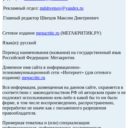
Рекламный отдел:
mdshvetsov@yandex.ru
Главный редактор Швецов Максим Дмитриевич
Сетевое издание
megacritic.ru
(МЕГАКРИТИК.РУ)
Язык(и): русский
Перевод наименования (названия) на государственный язык
Российской Федерации: Мегакритик
Доменное имя сайта в информационно-
телекоммуникационной сети «Интернет» (для сетевого
издания):
megacritic.ru
Вся информация, размещенная на данном сайте, охраняется в
соответствии с законодательством РФ об авторском праве и не
подлежит использованию кем-либо в какой бы то ни было
форме, в том числе воспроизведению, распространению,
переработке не иначе как с письменного разрешения
правообладателя.
Примерная тематика и (или) специализация:
информационная, информационно-аналитическая,