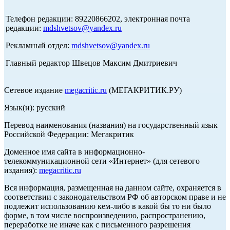
Телефон редакции: 89220866202, электронная почта
редакции:
mdshvetsov@yandex.ru
Рекламный отдел:
mdshvetsov@yandex.ru
Главный редактор Швецов Максим Дмитриевич
Сетевое издание
megacritic.ru
(МЕГАКРИТИК.РУ)
Язык(и): русский
Перевод наименования (названия) на государственный язык
Российской Федерации: Мегакритик
Доменное имя сайта в информационно-
телекоммуникационной сети «Интернет» (для сетевого
издания):
megacritic.ru
Вся информация, размещенная на данном сайте, охраняется в
соответствии с законодательством РФ об авторском праве и не
подлежит использованию кем-либо в какой бы то ни было
форме, в том числе воспроизведению, распространению,
переработке не иначе как с письменного разрешения