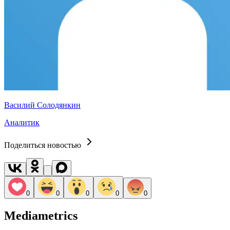
Василий Солодянкин
Аналитик
Поделиться новостью
0
0
0
0
0
Mediametrics