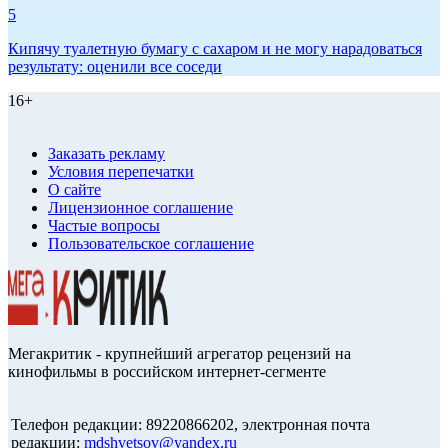
5
Кипячу туалетную бумагу с сахаром и не могу нарадоваться
результату: оценили все соседи
16+
Заказать рекламу
Условия перепечатки
О сайте
Лицензионное соглашение
Частые вопросы
Пользовательское соглашение
Мегакритик - крупнейший агрегатор рецензий на
кинофильмы в российском интернет-сегменте
Телефон редакции: 89220866202, электронная почта
редакции:
mdshvetsov@yandex.ru