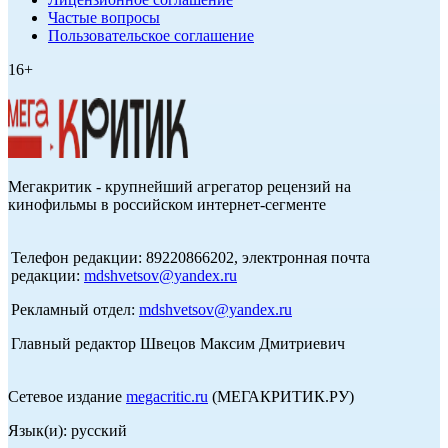
Частые вопросы
Пользовательское соглашение
16+
Мегакритик - крупнейший агрегатор рецензий на
кинофильмы в российском интернет-сегменте
Телефон редакции: 89220866202, электронная почта
редакции:
mdshvetsov@yandex.ru
Рекламный отдел:
mdshvetsov@yandex.ru
Главный редактор Швецов Максим Дмитриевич
Сетевое издание
megacritic.ru
(МЕГАКРИТИК.РУ)
Язык(и): русский