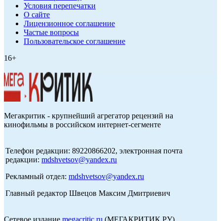
Условия перепечатки
О сайте
Лицензионное соглашение
Частые вопросы
Пользовательское соглашение
16+
Мегакритик - крупнейший агрегатор рецензий на
кинофильмы в российском интернет-сегменте
Телефон редакции: 89220866202, электронная почта
редакции:
mdshvetsov@yandex.ru
Рекламный отдел:
mdshvetsov@yandex.ru
Главный редактор Швецов Максим Дмитриевич
Сетевое издание
megacritic.ru
(МЕГАКРИТИК.РУ)