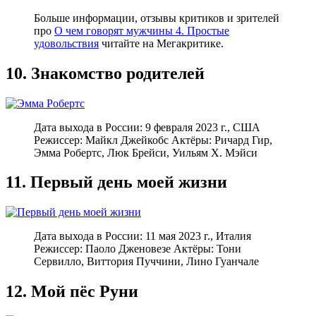
Больше информации, отзывы критиков и зрителей
про
О чем говорят мужчины 4. Простые
удовольствия
читайте на Мегакритике.
10. Знакомство родителей
Дата выхода в Росcии: 9 февраля 2023 г., США
Режиссер: Майкл Джейкобс Актёры: Ричард Гир,
Эмма Робертс, Люк Брейси, Уильям Х. Мэйси
11. Первый день моей жизни
Дата выхода в России: 11 мая 2023 г., Италия
Режиссер: Паоло Дженовезе Актёры: Тони
Сервилло, Виттория Пуччини, Лино Гуанчале
12. Мой пёс Руни