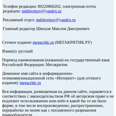
Телефон редакции: 89220866202, электронная почта
редакции:
mdshvetsov@yandex.ru
Рекламный отдел:
mdshvetsov@yandex.ru
Главный редактор Швецов Максим Дмитриевич
Сетевое издание
megacritic.ru
(МЕГАКРИТИК.РУ)
Язык(и): русский
Перевод наименования (названия) на государственный язык
Российской Федерации: Мегакритик
Доменное имя сайта в информационно-
телекоммуникационной сети «Интернет» (для сетевого
издания):
megacritic.ru
Вся информация, размещенная на данном сайте, охраняется в
соответствии с законодательством РФ об авторском праве и не
подлежит использованию кем-либо в какой бы то ни было
форме, в том числе воспроизведению, распространению,
переработке не иначе как с письменного разрешения
правообладателя.