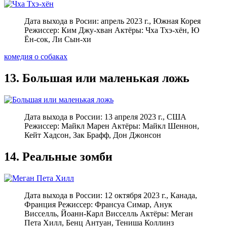
Дата выхода в Росии: апрель 2023 г., Южная Корея
Режиссер: Ким Джу-хван Актёры: Чха Тхэ-хён, Ю
Ён-сок, Ли Сын-хи
комедия о собаках
13. Большая или маленькая ложь
Дата выхода в России: 13 апреля 2023 г., США
Режиссер: Майкл Марен Актёры: Майкл Шеннон,
Кейт Хадсон, Зак Брафф, Дон Джонсон
14. Реальные зомби
Дата выхода в России: 12 октября 2023 г., Канада,
Франция Режиссер: Франсуа Симар, Анук
Висселль, Йоанн-Карл Висселль Актёры: Меган
Пета Хилл, Бенц Антуан, Тениша Коллинз