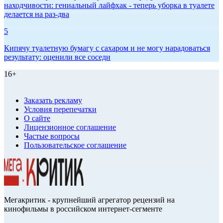
находчивости: гениальный лайфхак - теперь уборка в туалете
делается на раз-два
5
Кипячу туалетную бумагу с сахаром и не могу нарадоваться
результату: оценили все соседи
16+
Заказать рекламу
Условия перепечатки
О сайте
Лицензионное соглашение
Частые вопросы
Пользовательское соглашение
Мегакритик - крупнейший агрегатор рецензий на
кинофильмы в российском интернет-сегменте