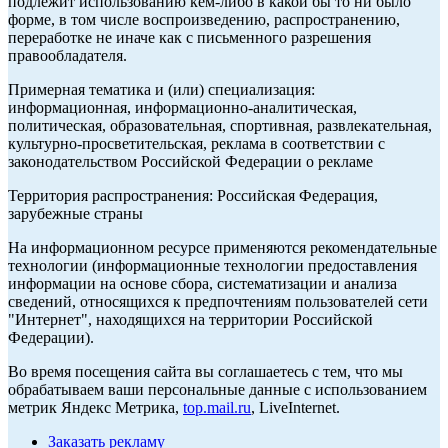
подлежит использованию кем-либо в какой бы то ни было
форме, в том числе воспроизведению, распространению,
переработке не иначе как с письменного разрешения
правообладателя.
Примерная тематика и (или) специализация:
информационная, информационно-аналитическая,
политическая, образовательная, спортивная, развлекательная,
культурно-просветительская, реклама в соответствии с
законодательством Российской Федерации о рекламе
Территория распространения: Российская Федерация,
зарубежные страны
На информационном ресурсе применяются рекомендательные
технологии (информационные технологии предоставления
информации на основе сбора, систематизации и анализа
сведений, относящихся к предпочтениям пользователей сети
"Интернет", находящихся на территории Российской
Федерации).
Во время посещения сайта вы соглашаетесь с тем, что мы
обрабатываем ваши персональные данные с использованием
метрик Яндекс Метрика,
top.mail.ru
, LiveInternet.
Заказать рекламу