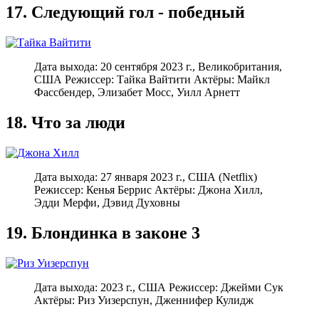
17. Следующий гол - победный
Дата выхода: 20 сентября 2023 г., Великобритания,
США Режиссер: Тайка Вайтити Актёры: Майкл
Фассбендер, Элизабет Мосс, Уилл Арнетт
18. Что за люди
Дата выхода: 27 января 2023 г., США (Netflix)
Режиссер: Кенья Беррис Актёры: Джона Хилл,
Эдди Мерфи, Дэвид Духовны
19. Блондинка в законе 3
Дата выхода: 2023 г., США Режиссер: Джейми Сук
Актёры: Риз Уизерспун, Дженнифер Кулидж