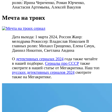
ролях: Ирина Чериченко, Роман Юрченко,
Анастасия Артемьева, Алексей Вакулов
Мечта на троих
Дата выхода: 1 марта 2024, Россия Жанр:
мелодрама Режиссер: Владислав Николаев В
главных ролях: Михаил Грищенко, Елена Сачук,
Даниил Никитин, Светлана Авдина
О
детективных сериалах 2024
года также читайте
в нашей подборке.
Сериалы про СССР
также
смотрите в нашей статье от Мегакритика. Наш топ
русских детективных сериалов 2024
смотрите
также на Мегакритике.