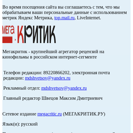
Во время посещения сайта вы соглашаетесь с тем, что мы
обрабатываем ваши персональные данные с использованием
метрик Яндекс Метрика,
top.mail.ru
, LiveInternet.
Мегакритик - крупнейший агрегатор рецензий на
кинофильмы в российском интернет-сегменте
Телефон редакции: 89220866202, электронная почта
редакции:
mdshvetsov@yandex.ru
Рекламный отдел:
mdshvetsov@yandex.ru
Главный редактор Швецов Максим Дмитриевич
Сетевое издание
megacritic.ru
(МЕГАКРИТИК.РУ)
Язык(и): русский