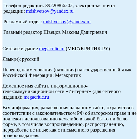
Телефон редакции: 89220866202, электронная почта
редакции:
mdshvetsov@yandex.ru
Рекламный отдел:
mdshvetsov@yandex.ru
Главный редактор Швецов Максим Дмитриевич
Сетевое издание
megacritic.ru
(МЕГАКРИТИК.РУ)
Язык(и): русский
Перевод наименования (названия) на государственный язык
Российской Федерации: Мегакритик
Доменное имя сайта в информационно-
телекоммуникационной сети «Интернет» (для сетевого
издания):
megacritic.ru
Вся информация, размещенная на данном сайте, охраняется в
соответствии с законодательством РФ об авторском праве и не
подлежит использованию кем-либо в какой бы то ни было
форме, в том числе воспроизведению, распространению,
переработке не иначе как с письменного разрешения
правообладателя.