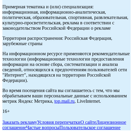
Примерная тематика и (или) специализация:
информационная, информационно-аналитическая,
политическая, образовательная, спортивная, развлекательная,
культурно-просветительская, реклама в соответствии с
законодательством Российской Федерации о рекламе
Территория распространения: Российская Федерация,
зарубежные страны
На информационном ресурсе применяются рекомендательные
технологии (информационные технологии предоставления
информации на основе сбора, систематизации и анализа
сведений, относящихся к предпочтениям пользователей сети
"Интернет", находящихся на территории Российской
Федерации).
Во время посещения сайта вы соглашаетесь с тем, что мы
обрабатываем ваши персональные данные с использованием
метрик Яндекс Метрика,
top.mail.ru
, LiveInternet.
16+
Заказать рекламу
Условия перепечатки
О сайте
Лицензионное
соглашение
Частые вопросы
Пользовательское соглашение