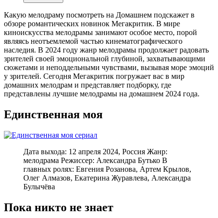
Какую мелодраму посмотреть на Домашнем подскажет в
обзоре романтических новинок Мегакритик. В мире
киноискусства мелодрамы занимают особое место, порой
являясь неотъемлемой частью кинематографического
наследия. В 2024 году жанр мелодрамы продолжает радовать
зрителей своей эмоциональной глубиной, захватывающими
сюжетами и неподдельными чувствами, вызывая море эмоций
у зрителей. Сегодня Мегакритик погружает вас в мир
домашних мелодрам и представляет подборку, где
представлены лучшие мелодрамы на домашнем 2024 года.
Единственная моя
Дата выхода: 12 апреля 2024, Россия Жанр:
мелодрама Режиссер: Александра Бутько В
главных ролях: Евгения Розанова, Артем Крылов,
Олег Алмазов, Екатерина Журавлева, Александра
Булычёва
Пока никто не знает