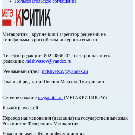
Пользовательское соглашение
Мегакритик - крупнейший агрегатор рецензий на
кинофильмы в российском интернет-сегменте
Телефон редакции: 89220866202, электронная почта
редакции:
mdshvetsov@yandex.ru
Рекламный отдел:
mdshvetsov@yandex.ru
Главный редактор Швецов Максим Дмитриевич
Сетевое издание
megacritic.ru
(МЕГАКРИТИК.РУ)
Язык(и): русский
Перевод наименования (названия) на государственный язык
Российской Федерации: Мегакритик
Доменное имя сайта в информационно-