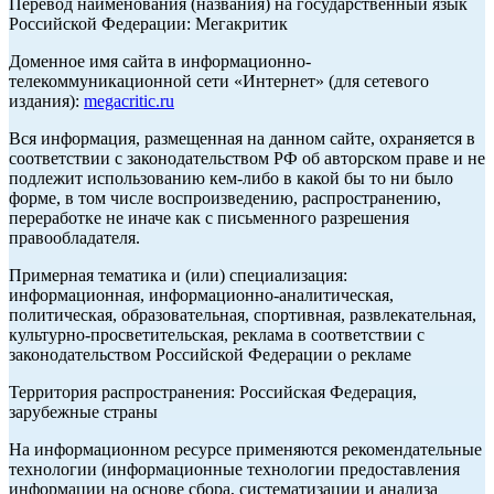
Перевод наименования (названия) на государственный язык
Российской Федерации: Мегакритик
Доменное имя сайта в информационно-
телекоммуникационной сети «Интернет» (для сетевого
издания):
megacritic.ru
Вся информация, размещенная на данном сайте, охраняется в
соответствии с законодательством РФ об авторском праве и не
подлежит использованию кем-либо в какой бы то ни было
форме, в том числе воспроизведению, распространению,
переработке не иначе как с письменного разрешения
правообладателя.
Примерная тематика и (или) специализация:
информационная, информационно-аналитическая,
политическая, образовательная, спортивная, развлекательная,
культурно-просветительская, реклама в соответствии с
законодательством Российской Федерации о рекламе
Территория распространения: Российская Федерация,
зарубежные страны
На информационном ресурсе применяются рекомендательные
технологии (информационные технологии предоставления
информации на основе сбора, систематизации и анализа