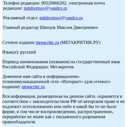
Телефон редакции: 89220866202, электронная почта
редакции:
mdshvetsov@yandex.ru
Рекламный отдел:
mdshvetsov@yandex.ru
Главный редактор Швецов Максим Дмитриевич
Сетевое издание
megacritic.ru
(МЕГАКРИТИК.РУ)
Язык(и): русский
Перевод наименования (названия) на государственный язык
Российской Федерации: Мегакритик
Доменное имя сайта в информационно-
телекоммуникационной сети «Интернет» (для сетевого
издания):
megacritic.ru
Вся информация, размещенная на данном сайте, охраняется в
соответствии с законодательством РФ об авторском праве и не
подлежит использованию кем-либо в какой бы то ни было
форме, в том числе воспроизведению, распространению,
переработке не иначе как с письменного разрешения
правообладателя.