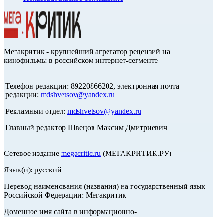
Мегакритик - крупнейший агрегатор рецензий на
кинофильмы в российском интернет-сегменте
Телефон редакции: 89220866202, электронная почта
редакции:
mdshvetsov@yandex.ru
Рекламный отдел:
mdshvetsov@yandex.ru
Главный редактор Швецов Максим Дмитриевич
Сетевое издание
megacritic.ru
(МЕГАКРИТИК.РУ)
Язык(и): русский
Перевод наименования (названия) на государственный язык
Российской Федерации: Мегакритик
Доменное имя сайта в информационно-