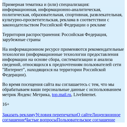
Примерная тематика и (или) специализация:
информационная, информационно-аналитическая,
политическая, образовательная, спортивная, развлекательная,
культурно-просветительская, реклама в соответствии с
законодательством Российской Федерации о рекламе
Территория распространения: Российская Федерация,
зарубежные страны
На информационном ресурсе применяются рекомендательные
технологии (информационные технологии предоставления
информации на основе сбора, систематизации и анализа
сведений, относящихся к предпочтениям пользователей сети
"Интернет", находящихся на территории Российской
Федерации).
Во время посещения сайта вы соглашаетесь с тем, что мы
обрабатываем ваши персональные данные с использованием
метрик Яндекс Метрика,
top.mail.ru
, LiveInternet.
16+
Заказать рекламу
Условия перепечатки
О сайте
Лицензионное
соглашение
Частые вопросы
Пользовательское соглашение