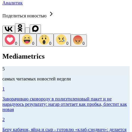
Аналитик
Поделиться новостью
0
0
0
0
0
Mediametrics
5
самых читаемых новостей недели
1
Заворачиваю сковороду в полиэтиленовый пакет и не
нарадуюсь результату: нагар отлетает как пробка, блестит как
новая
2
Беру кабачок, яйца и сыр - готовлю «клаб-сэндвич»: делается