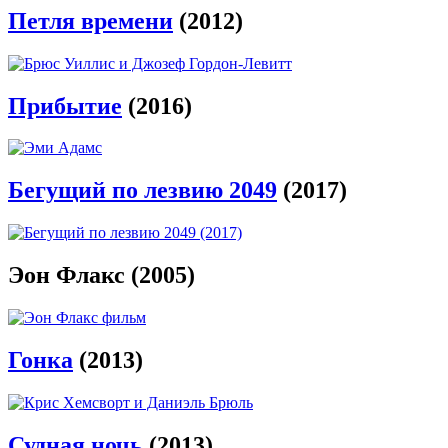
Петля времени
(2012)
Прибытие
(2016)
Бегущий по лезвию 2049
(2017)
Эон Флакс (2005)
Гонка
(2013)
Судная ночь
(2013)