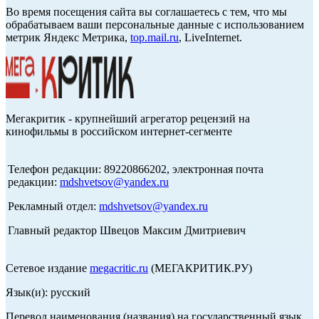
Во время посещения сайта вы соглашаетесь с тем, что мы
обрабатываем ваши персональные данные с использованием
метрик Яндекс Метрика,
top.mail.ru
, LiveInternet.
Мегакритик - крупнейший агрегатор рецензий на
кинофильмы в российском интернет-сегменте
Телефон редакции: 89220866202, электронная почта
редакции:
mdshvetsov@yandex.ru
Рекламный отдел:
mdshvetsov@yandex.ru
Главный редактор Швецов Максим Дмитриевич
Сетевое издание
megacritic.ru
(МЕГАКРИТИК.РУ)
Язык(и): русский
Перевод наименования (названия) на государственный язык