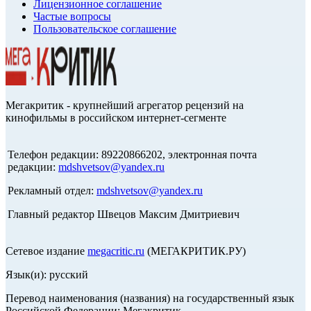
Лицензионное соглашение
Частые вопросы
Пользовательское соглашение
Мегакритик - крупнейший агрегатор рецензий на
кинофильмы в российском интернет-сегменте
Телефон редакции: 89220866202, электронная почта
редакции:
mdshvetsov@yandex.ru
Рекламный отдел:
mdshvetsov@yandex.ru
Главный редактор Швецов Максим Дмитриевич
Сетевое издание
megacritic.ru
(МЕГАКРИТИК.РУ)
Язык(и): русский
Перевод наименования (названия) на государственный язык
Российской Федерации: Мегакритик