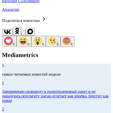
Василий Солодянкин
Аналитик
Поделиться новостью
0
0
0
0
0
Mediametrics
5
самых читаемых новостей недели
1
Заворачиваю сковороду в полиэтиленовый пакет и не
нарадуюсь результату: нагар отлетает как пробка, блестит как
новая
2