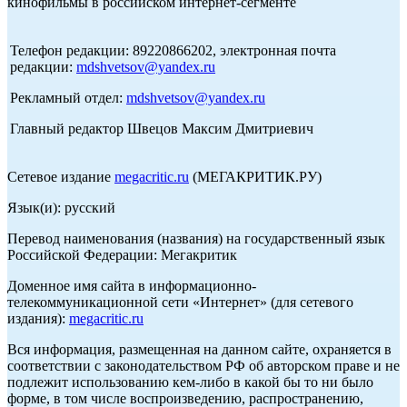
кинофильмы в российском интернет-сегменте
Телефон редакции: 89220866202, электронная почта
редакции:
mdshvetsov@yandex.ru
Рекламный отдел:
mdshvetsov@yandex.ru
Главный редактор Швецов Максим Дмитриевич
Сетевое издание
megacritic.ru
(МЕГАКРИТИК.РУ)
Язык(и): русский
Перевод наименования (названия) на государственный язык
Российской Федерации: Мегакритик
Доменное имя сайта в информационно-
телекоммуникационной сети «Интернет» (для сетевого
издания):
megacritic.ru
Вся информация, размещенная на данном сайте, охраняется в
соответствии с законодательством РФ об авторском праве и не
подлежит использованию кем-либо в какой бы то ни было
форме, в том числе воспроизведению, распространению,