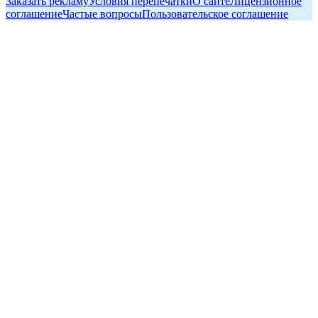
Заказать рекламу
Условия перепечатки
О сайте
Лицензионное
соглашение
Частые вопросы
Пользовательское соглашение