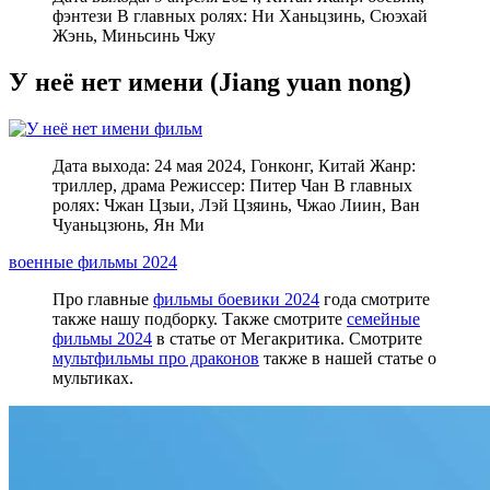
фэнтези В главных ролях: Ни Ханьцзинь, Сюэхай
Жэнь, Миньсинь Чжу
У неё нет имени (Jiang yuan nong)
Дата выхода: 24 мая 2024, Гонконг, Китай Жанр:
триллер, драма Режиссер: Питер Чан В главных
ролях: Чжан Цзыи, Лэй Цзяинь, Чжао Лиин, Ван
Чуаньцзюнь, Ян Ми
военные фильмы 2024
Про главные
фильмы боевики 2024
года смотрите
также нашу подборку. Также смотрите
семейные
фильмы 2024
в статье от Мегакритика. Смотрите
мультфильмы про драконов
также в нашей статье о
мультиках.