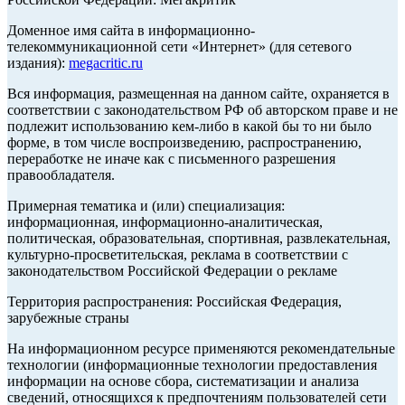
Доменное имя сайта в информационно-
телекоммуникационной сети «Интернет» (для сетевого
издания):
megacritic.ru
Вся информация, размещенная на данном сайте, охраняется в
соответствии с законодательством РФ об авторском праве и не
подлежит использованию кем-либо в какой бы то ни было
форме, в том числе воспроизведению, распространению,
переработке не иначе как с письменного разрешения
правообладателя.
Примерная тематика и (или) специализация:
информационная, информационно-аналитическая,
политическая, образовательная, спортивная, развлекательная,
культурно-просветительская, реклама в соответствии с
законодательством Российской Федерации о рекламе
Территория распространения: Российская Федерация,
зарубежные страны
На информационном ресурсе применяются рекомендательные
технологии (информационные технологии предоставления
информации на основе сбора, систематизации и анализа
сведений, относящихся к предпочтениям пользователей сети