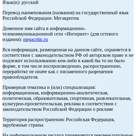
Язык(и): русский
Перевод наименования (названия) на государственный язык
Российской Федерации: Мегакритик
Доменное имя сайта в информационно-
телекоммуникационной сети «Интернет» (для сетевого
издания):
megacritic.ru
Вся информация, размещенная на данном сайте, охраняется в
соответствии с законодательством РФ об авторском праве и не
подлежит использованию кем-либо в какой бы то ни было
форме, в том числе воспроизведению, распространению,
переработке не иначе как с письменного разрешения
правообладателя.
Примерная тематика и (или) специализация:
информационная, информационно-аналитическая,
политическая, образовательная, спортивная, развлекательная,
культурно-просветительская, реклама в соответствии с
законодательством Российской Федерации о рекламе
Территория распространения: Российская Федерация,
зарубежные страны
На информационном ресурсе применяются рекомендательные