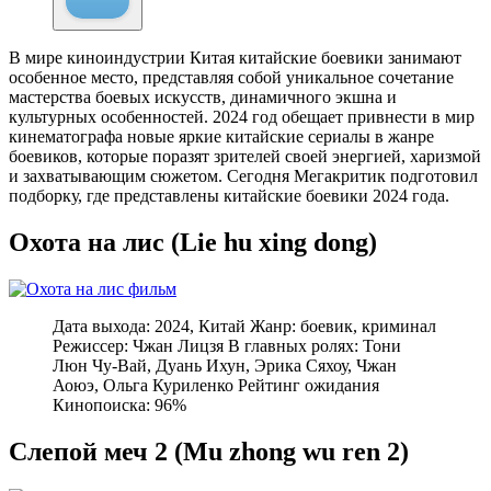
В мире киноиндустрии Китая китайские боевики занимают
особенное место, представляя собой уникальное сочетание
мастерства боевых искусств, динамичного экшна и
культурных особенностей. 2024 год обещает привнести в мир
кинематографа новые яркие китайские сериалы в жанре
боевиков, которые поразят зрителей своей энергией, харизмой
и захватывающим сюжетом. Сегодня Мегакритик подготовил
подборку, где представлены китайские боевики 2024 года.
Охота на лис (Lie hu xing dong)
Дата выхода: 2024, Китай Жанр: боевик, криминал
Режиссер: Чжан Лицзя В главных ролях: Тони
Люн Чу-Вай, Дуань Ихун, Эрика Сяхоу, Чжан
Аоюэ, Ольга Куриленко Рейтинг ожидания
Кинопоиска: 96%
Слепой меч 2 (Mu zhong wu ren 2)