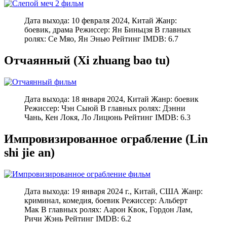
Дата выхода: 10 февраля 2024, Китай Жанр:
боевик, драма Режиссер: Ян Биньцзя В главных
ролях: Се Мяо, Ян Энью Рейтинг IMDB: 6.7
Отчаянный (Xi zhuang bao tu)
Дата выхода: 18 января 2024, Китай Жанр: боевик
Режиссер: Чэн Сыюй В главных ролях: Дэнни
Чань, Кен Локя, Ло Лицюнь Рейтинг IMDB: 6.3
Импровизированное ограбление (Lin
shi jie an)
Дата выхода: 19 января 2024 г., Китай, США Жанр:
криминал, комедия, боевик Режиссер: Альберт
Мак В главных ролях: Аарон Квок, Гордон Лам,
Ричи Жэнь Рейтинг IMDB: 6.2