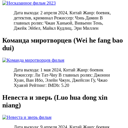
Дата выхода: 2 апреля 2024, Китай Жанр: боевик,
детектив, криминал Режиссер: Чэнь Дамин В
главных ролях: Чжан Ханьюй, Вивьенн Тень,
Джейк Эйбел, Майкл Кудлиц, Эри Миллен
Команда миротворцев (Wei he fang bao
dui)
Дата выхода: 1 мая 2024, Китай Жанр: боевик
Режиссер: Ли Тат-Чиу В главных ролях: Джонни
Хуан, Ван Ибо, Элейн Чжун, Джейсон Гу, Чжао
Хуавэй Рейтинг: IMDb: 5.20
Невеста и зверь (Luo hua dong xin
niang)
Дата выхода: 9 апреля 2024, Китай Жанр: боевик,