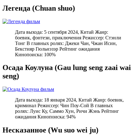
Легенда (Chuan shuo)
Дата выхода: 5 сентября 2024, Китай Жанр:
боевик, фэнтези, приключения Режиссер: Стэнли
Тонг В главных ролях: Джеки Чан, Чжан Исин,
Бекстияр Гюльнэзэр Рейтинг ожидания
Кинопоиска: 100%
Осада Коулуна (Gau lung seng zaai wai
seng)
Дата выхода: 18 января 2024, Китай Жанр: боевик,
криминал Режиссер: Чин Поу-Сой В главных
ролях: Луис Ку, Саммо Хун, Ричи Жэнь Рейтинг
ожидания Кинопоиска: 94%
Несказанное (Wu suo wei ju)