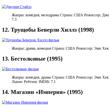
Жанры: комедия, мелодрама Страна: США Режиссер: Джи
7.3
12. Трущобы Беверли Хиллз (1998)
Жанры: драма, комедия Страна: США Режиссер: Эми Хек
13. Бестолковые (1995)
Жанры: комедия, драма Страна: США Режиссер: Эми Хек
Льюис Рейтинг IMDB: 7.1
14. Магазин «Империя» (1995)