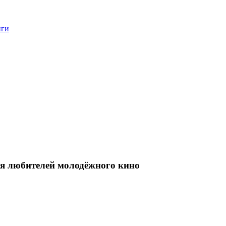
нги
ля любителей молодёжного кино