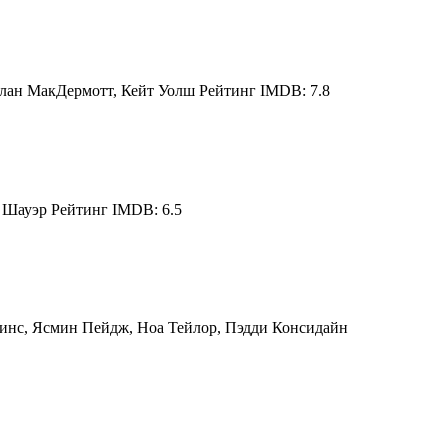
лан МакДермотт, Кейт Уолш Рейтинг IMDB: 7.8
 Шауэр Рейтинг IMDB: 6.5
кинс, Ясмин Пейдж, Ноа Тейлор, Пэдди Консидайн