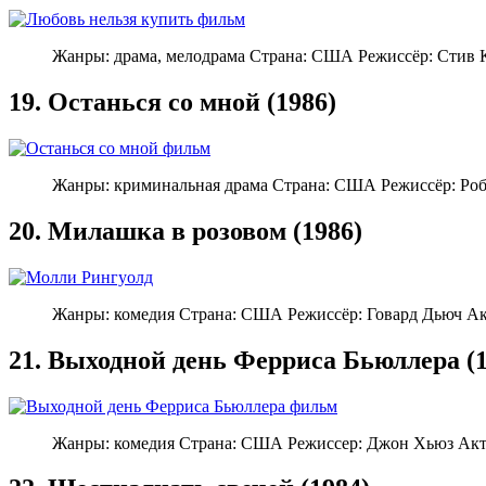
Жанры: драма, мелодрама Страна: США Режиссёр: Стив 
19. Останься со мной (1986)
Жанры: криминальная драма Страна: США Режиссёр: Роб 
20. Милашка в розовом (1986)
Жанры: комедия Страна: США Режиссёр: Говард Дьюч Ак
21. Выходной день Ферриса Бьюллера (1
Жанры: комедия Страна: США Режиссер: Джон Хьюз Акте