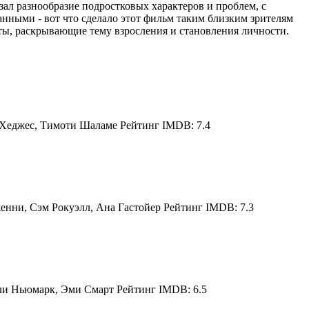
ал разнообразие подростковых характеров и проблем, с
ными - вот что сделало этот фильм таким близким зрителям
нты, раскрывающие тему взросления и становления личности.
 Хеджес, Тимоти Шаламе Рейтинг IMDB: 7.4
енни, Сэм Рокуэлл, Ана Гастойер Рейтинг IMDB: 7.3
ли Ньюмарк, Эми Смарт Рейтинг IMDB: 6.5