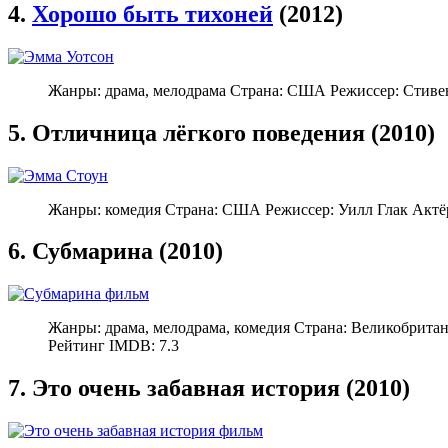
4.
Хорошо быть тихоней
(2012)
Жанры: драма, мелодрама Страна: США Режиссер: Стиве
5. Отличница лёгкого поведения (2010)
Жанры: комедия Страна: США Режиссер: Уилл Глак Актёр
6. Субмарина (2010)
Жанры: драма, мелодрама, комедия Страна: Великобрита
Рейтинг IMDB: 7.3
7. Это очень забавная история (2010)