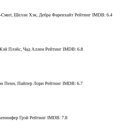
-Смит, Шелли Хэк, Дебра Фаренхайт Рейтинг IMDB: 6.4
Кэй Плэйс, Чад Аллен Рейтинг IMDB: 6.8
н Пенн, Пайпер Лори Рейтинг IMDB: 6.7
еннифер Грэй Рейтинг IMDB: 7.8