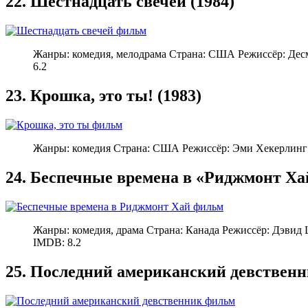
22. Шестнадцать свечей (1984)
Жанры: комедия, мелодрама Страна: США Режиссёр: Дес
6.2
23. Крошка, это ты! (1983)
Жанры: комедия Страна: США Режиссёр: Эми Хекерлинг 
24. Беспечные времена в «Риджмонт Хай
Жанры: комедия, драма Страна: Канада Режиссёр: Дэвид
IMDB: 8.2
25. Последний американский девственн