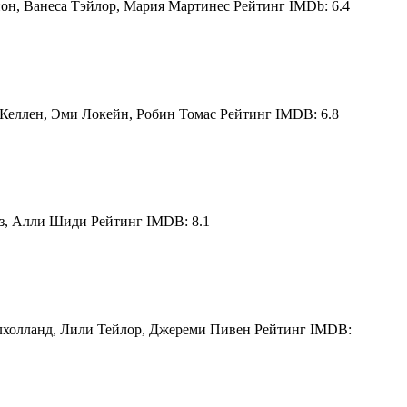
н, Ванеса Тэйлор, Мария Мартинес Рейтинг IMDb: 6.4
еллен, Эми Локейн, Робин Томас Рейтинг IMDB: 6.8
з, Алли Шиди Рейтинг IMDB: 8.1
лхолланд, Лили Тейлор, Джереми Пивен Рейтинг IMDB: