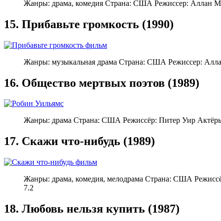
Жанры: драма, комедия Страна: США Режиссер: Аллан М
15. Прибавьте громкость (1990)
Жанры: музыкальная драма Страна: США Режиссер: Алла
16. Общество мертвых поэтов (1989)
Жанры: драма Страна: США Режиссёр: Питер Уир Актёры
17. Скажи что-нибудь (1989)
Жанры: драма, комедия, мелодрама Страна: США Режисс
7.2
18. Любовь нельзя купить (1987)