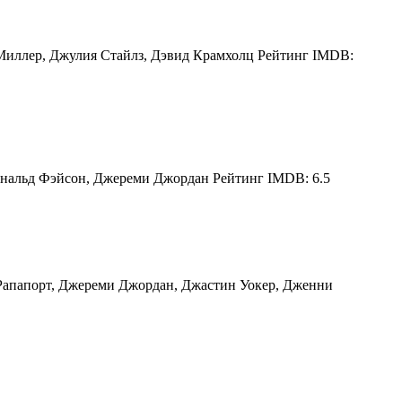
Миллер, Джулия Стайлз, Дэвид Крамхолц Рейтинг IMDB:
ональд Фэйсон, Джереми Джордан Рейтинг IMDB: 6.5
Рапапорт, Джереми Джордан, Джастин Уокер, Дженни