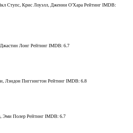
йкл Ступс, Крис Лоуэлл, Дженни О'Хара Рейтинг IMDB:
 Джастин Лонг Рейтинг IMDB: 6.7
и, Лэндон Пиггингтон Рейтинг IMDB: 6.8
, Эми Полер Рейтинг IMDB: 6.7