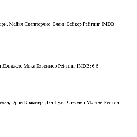
нри, Майкл Скаппорчио, Блайн Бейкер Рейтинг IMDB:
и Дэнджер, Мика Бэрримор Рейтинг IMDB: 6.6
елан, Эрин Крамиер, Дэн Вудс, Стефани Моргэн Рейтинг