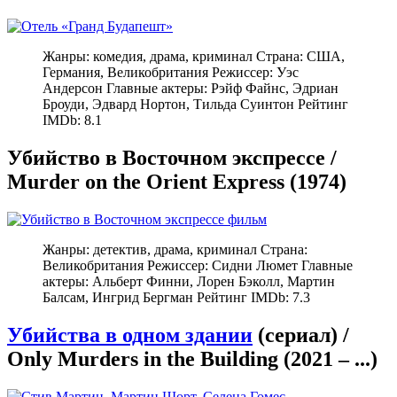
Жанры: комедия, драма, криминал Страна: США,
Германия, Великобритания Режиссер: Уэс
Андерсон Главные актеры: Рэйф Файнс, Эдриан
Броуди, Эдвард Нортон, Тильда Суинтон Рейтинг
IMDb: 8.1
Убийство в Восточном экспрессе /
Murder on the Orient Express (1974)
Жанры: детектив, драма, криминал Страна:
Великобритания Режиссер: Сидни Люмет Главные
актеры: Альберт Финни, Лорен Бэколл, Мартин
Балсам, Ингрид Бергман Рейтинг IMDb: 7.3
Убийства в одном здании
(сериал) /
Only Murders in the Building (2021 – ...)