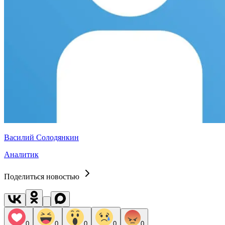
Василий Солодянкин
Аналитик
Поделиться новостью
0
0
0
0
0