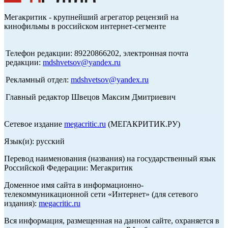
Мегакритик - крупнейший агрегатор рецензий на
кинофильмы в российском интернет-сегменте
Телефон редакции: 89220866202, электронная почта
редакции:
mdshvetsov@yandex.ru
Рекламный отдел:
mdshvetsov@yandex.ru
Главный редактор Швецов Максим Дмитриевич
Сетевое издание
megacritic.ru
(МЕГАКРИТИК.РУ)
Язык(и): русский
Перевод наименования (названия) на государственный язык
Российской Федерации: Мегакритик
Доменное имя сайта в информационно-
телекоммуникационной сети «Интернет» (для сетевого
издания):
megacritic.ru
Вся информация, размещенная на данном сайте, охраняется в