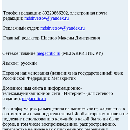
Телефон редакции: 89220866202, электронная почта
редакции:
mdshvetsov@yandex.ru
Рекламный отдел:
mdshvetsov@yandex.ru
Главный редактор Швецов Максим Дмитриевич
Сетевое издание
megacritic.ru
(МЕГАКРИТИК.РУ)
Язык(и): русский
Перевод наименования (названия) на государственный язык
Российской Федерации: Мегакритик
Доменное имя сайта в информационно-
телекоммуникационной сети «Интернет» (для сетевого
издания):
megacritic.ru
Вся информация, размещенная на данном сайте, охраняется в
соответствии с законодательством РФ об авторском праве и не
подлежит использованию кем-либо в какой бы то ни было
форме, в том числе воспроизведению, распространению,
переработке не иначе как с письменного разрешения