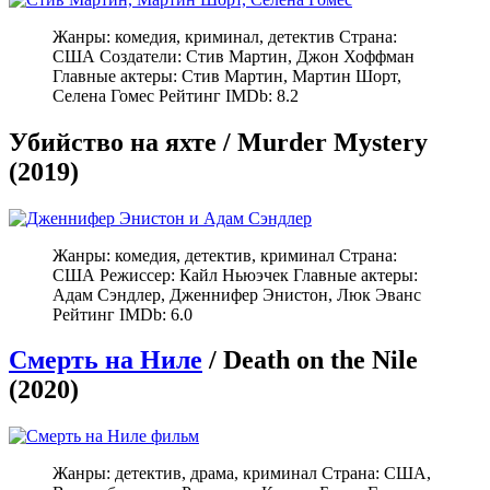
Жанры: комедия, криминал, детектив Страна:
США Создатели: Стив Мартин, Джон Хоффман
Главные актеры: Стив Мартин, Мартин Шорт,
Селена Гомес Рейтинг IMDb: 8.2
Убийство на яхте / Murder Mystery
(2019)
Жанры: комедия, детектив, криминал Страна:
США Режиссер: Кайл Ньюэчек Главные актеры:
Адам Сэндлер, Дженнифер Энистон, Люк Эванс
Рейтинг IMDb: 6.0
Смерть на Ниле
/ Death on the Nile
(2020)
Жанры: детектив, драма, криминал Страна: США,