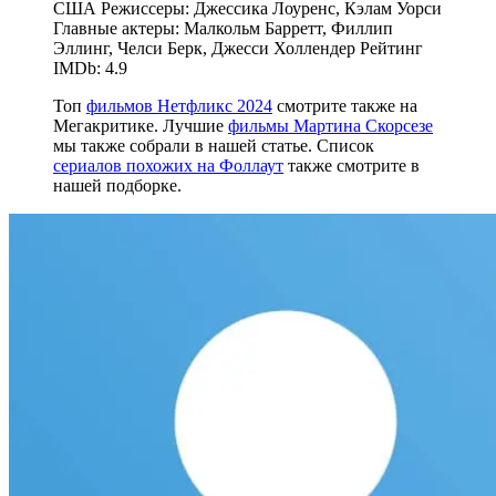
США Режиссеры: Джессика Лоуренс, Кэлам Уорси
Главные актеры: Малкольм Барретт, Филлип
Эллинг, Челси Берк, Джесси Холлендер Рейтинг
IMDb: 4.9
Топ
фильмов Нетфликс 2024
смотрите также на
Мегакритике. Лучшие
фильмы Мартина Скорсезе
мы также собрали в нашей статье. Список
сериалов похожих на Фоллаут
также смотрите в
нашей подборке.