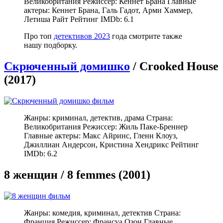
Великобритания Режиссер: Кеннет Брана Главные
актеры: Кеннет Брана, Галь Гадот, Арми Хаммер,
Летиша Райт Рейтинг IMDb: 6.1
Про топ
детективов 2023
года смотрите также
нашу подборку.
Скрюченный домишко
/ Crooked House
(2017)
Жанры: криминал, детектив, драма Страна:
Великобритания Режиссер: Жиль Паке-Бреннер
Главные актеры: Макс Айринс, Гленн Клоуз,
Джиллиан Андерсон, Кристина Хендрикс Рейтинг
IMDb: 6.2
8 женщин / 8 femmes (2001)
Жанры: комедия, криминал, детектив Страна:
Франция Режиссер: Франсуа Озон Главные