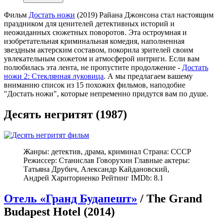
Фильм
Достать ножи
(2019) Райана Джонсона стал настоящим
праздником для ценителей детективных историй и
неожиданных сюжетных поворотов. Эта остроумная и
изобретательная криминальная комедия, наполненная
звездным актерским составом, покорила зрителей своим
увлекательным сюжетом и атмосферой интриги. Если вам
полюбилась эта лента, не пропустите продолжение -
Достать
ножи 2: Стеклянная луковица
. А мы предлагаем вашему
вниманию список из 15 похожих фильмов, наподобие
"Достать ножи", которые непременно придутся вам по душе.
Десять негритят (1987)
Жанры: детектив, драма, криминал Страна: СССР
Режиссер: Станислав Говорухин Главные актеры:
Татьяна Друбич, Александр Кайдановский,
Андрей Хариториенко Рейтинг IMDb: 8.1
Отель «Гранд Будапешт»
/ The Grand
Budapest Hotel (2014)