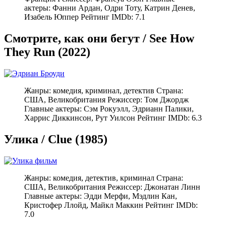
актеры: Фанни Ардан, Одри Тоту, Катрин Денев,
Изабель Юппер Рейтинг IMDb: 7.1
Смотрите, как они бегут / See How
They Run (2022)
Жанры: комедия, криминал, детектив Страна:
США, Великобритания Режиссер: Том Джордж
Главные актеры: Сэм Рокуэлл, Эдрианн Палики,
Харрис Диккинсон, Рут Уилсон Рейтинг IMDb: 6.3
Улика / Clue (1985)
Жанры: комедия, детектив, криминал Страна:
США, Великобритания Режиссер: Джонатан Линн
Главные актеры: Эдди Мерфи, Мэдлин Кан,
Кристофер Ллойд, Майкл Маккин Рейтинг IMDb:
7.0