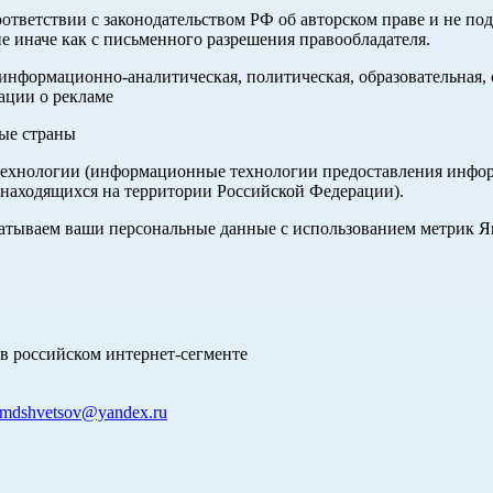
оответствии с законодательством РФ об авторском праве и не по
е иначе как с письменного разрешения правообладателя.
нформационно-аналитическая, политическая, образовательная, с
ации о рекламе
ные страны
хнологии (информационные технологии предоставления информа
 находящихся на территории Российской Федерации).
абатываем ваши персональные данные с использованием метрик 
в российском интернет-сегменте
mdshvetsov@yandex.ru