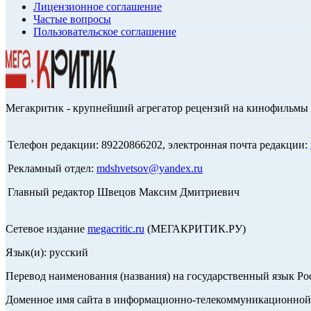
Лицензионное соглашение
Частые вопросы
Пользовательское соглашение
Мегакритик - крупнейший агрегатор рецензий на кинофильмы 
Телефон редакции: 89220866202, электронная почта редакции:
Рекламный отдел:
mdshvetsov@yandex.ru
Главный редактор Швецов Максим Дмитриевич
Сетевое издание
megacritic.ru
(МЕГАКРИТИК.РУ)
Язык(и): русский
Перевод наименования (названия) на государственный язык Р
Доменное имя сайта в информационно-телекоммуникационной с