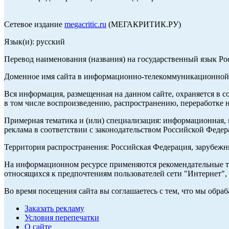
Сетевое издание
megacritic.ru
(МЕГАКРИТИК.РУ)
Язык(и): русский
Перевод наименования (названия) на государственный язык Р
Доменное имя сайта в информационно-телекоммуникационной с
Вся информация, размещенная на данном сайте, охраняется в с
в том числе воспроизведению, распространению, переработке н
Примерная тематика и (или) специализация: информационная, и
реклама в соответствии с законодательством Российской Федер
Территория распространения: Российская Федерация, зарубеж
На информационном ресурсе применяются рекомендательные те
относящихся к предпочтениям пользователей сети "Интернет",
Во время посещения сайта вы соглашаетесь с тем, что мы обр
Заказать рекламу
Условия перепечатки
О сайте