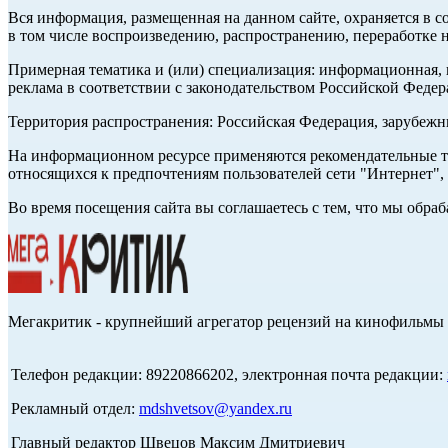
Вся информация, размещенная на данном сайте, охраняется в с
в том числе воспроизведению, распространению, переработке н
Примерная тематика и (или) специализация: информационная, и
реклама в соответствии с законодательством Российской Федер
Территория распространения: Российская Федерация, зарубеж
На информационном ресурсе применяются рекомендательные те
относящихся к предпочтениям пользователей сети "Интернет",
Во время посещения сайта вы соглашаетесь с тем, что мы обр
Мегакритик - крупнейший агрегатор рецензий на кинофильмы 
Телефон редакции: 89220866202, электронная почта редакции:
Рекламный отдел:
mdshvetsov@yandex.ru
Главный редактор Швецов Максим Дмитриевич