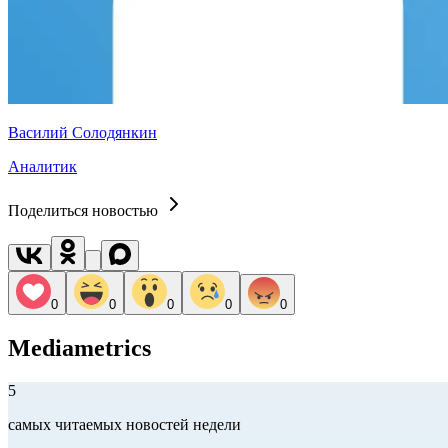
Василий Солодянкин
Аналитик
Поделиться новостью
0
0
0
0
0
Mediametrics
5
самых читаемых новостей недели