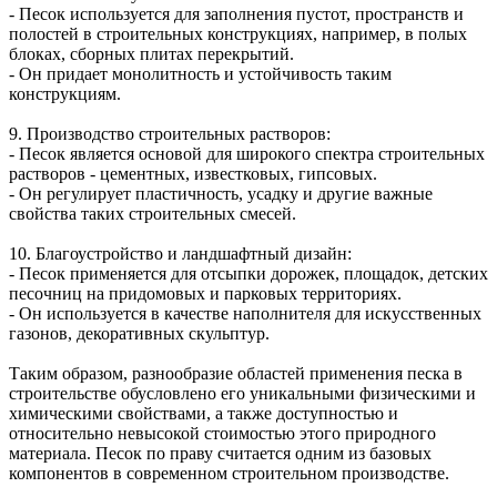
- Песок используется для заполнения пустот, пространств и
полостей в строительных конструкциях, например, в полых
блоках, сборных плитах перекрытий.
- Он придает монолитность и устойчивость таким
конструкциям.
9. Производство строительных растворов:
- Песок является основой для широкого спектра строительных
растворов - цементных, известковых, гипсовых.
- Он регулирует пластичность, усадку и другие важные
свойства таких строительных смесей.
10. Благоустройство и ландшафтный дизайн:
- Песок применяется для отсыпки дорожек, площадок, детских
песочниц на придомовых и парковых территориях.
- Он используется в качестве наполнителя для искусственных
газонов, декоративных скульптур.
Таким образом, разнообразие областей применения песка в
строительстве обусловлено его уникальными физическими и
химическими свойствами, а также доступностью и
относительно невысокой стоимостью этого природного
материала. Песок по праву считается одним из базовых
компонентов в современном строительном производстве.