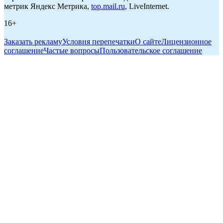
метрик Яндекс Метрика,
top.mail.ru
, LiveInternet.
16+
Заказать рекламу
Условия перепечатки
О сайте
Лицензионное
соглашение
Частые вопросы
Пользовательское соглашение