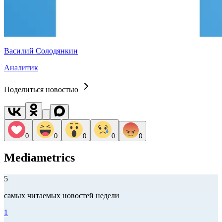
Василий Солодянкин
Аналитик
Поделиться новостью
0
0
0
0
0
Mediametrics
5
самых читаемых новостей недели
1