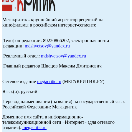
Мегакритик - крупнейший агрегатор рецензий на
кинофильмы в российском интернет-сегменте
Телефон редакции: 89220866202, электронная почта
редакции:
mdshvetsov@yandex.ru
Рекламный отдел:
mdshvetsov@yandex.ru
Главный редактор Швецов Максим Дмитриевич
Сетевое издание
megacritic.ru
(МЕГАКРИТИК.РУ)
Язык(и): русский
Перевод наименования (названия) на государственный язык
Российской Федерации: Мегакритик
Доменное имя сайта в информационно-
телекоммуникационной сети «Интернет» (для сетевого
издания):
megacritic.ru