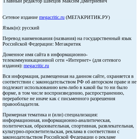
Главный редактор Швецов Максим Дмитриевич
Сетевое издание
megacritic.ru
(МЕГАКРИТИК.РУ)
Язык(и): русский
Перевод наименования (названия) на государственный язык
Российской Федерации: Мегакритик
Доменное имя сайта в информационно-
телекоммуникационной сети «Интернет» (для сетевого
издания):
megacritic.ru
Вся информация, размещенная на данном сайте, охраняется в
соответствии с законодательством РФ об авторском праве и не
подлежит использованию кем-либо в какой бы то ни было
форме, в том числе воспроизведению, распространению,
переработке не иначе как с письменного разрешения
правообладателя.
Примерная тематика и (или) специализация:
информационная, информационно-аналитическая,
политическая, образовательная, спортивная, развлекательная,
культурно-просветительская, реклама в соответствии с
законодательством Российской Федерации о рекламе