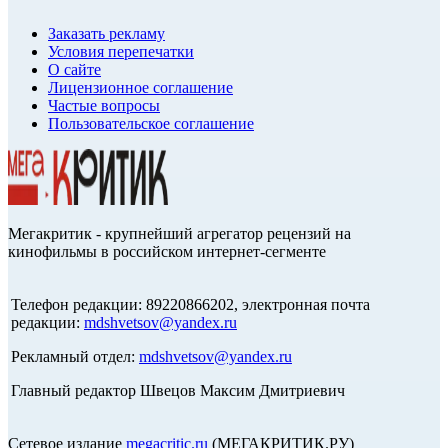
Заказать рекламу
Условия перепечатки
О сайте
Лицензионное соглашение
Частые вопросы
Пользовательское соглашение
Мегакритик - крупнейший агрегатор рецензий на
кинофильмы в российском интернет-сегменте
Телефон редакции: 89220866202, электронная почта
редакции:
mdshvetsov@yandex.ru
Рекламный отдел:
mdshvetsov@yandex.ru
Главный редактор Швецов Максим Дмитриевич
Сетевое издание
megacritic.ru
(МЕГАКРИТИК.РУ)