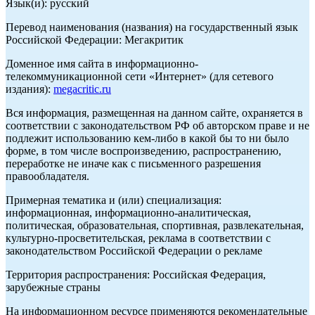
Язык(и): русский
Перевод наименования (названия) на государственный язык
Российской Федерации: Мегакритик
Доменное имя сайта в информационно-
телекоммуникационной сети «Интернет» (для сетевого
издания):
megacritic.ru
Вся информация, размещенная на данном сайте, охраняется в
соответствии с законодательством РФ об авторском праве и не
подлежит использованию кем-либо в какой бы то ни было
форме, в том числе воспроизведению, распространению,
переработке не иначе как с письменного разрешения
правообладателя.
Примерная тематика и (или) специализация:
информационная, информационно-аналитическая,
политическая, образовательная, спортивная, развлекательная,
культурно-просветительская, реклама в соответствии с
законодательством Российской Федерации о рекламе
Территория распространения: Российская Федерация,
зарубежные страны
На информационном ресурсе применяются рекомендательные