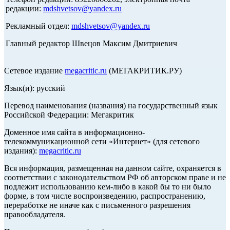
редакции:
mdshvetsov@yandex.ru
Рекламный отдел:
mdshvetsov@yandex.ru
Главный редактор Швецов Максим Дмитриевич
Сетевое издание
megacritic.ru
(МЕГАКРИТИК.РУ)
Язык(и): русский
Перевод наименования (названия) на государственный язык
Российской Федерации: Мегакритик
Доменное имя сайта в информационно-
телекоммуникационной сети «Интернет» (для сетевого
издания):
megacritic.ru
Вся информация, размещенная на данном сайте, охраняется в
соответствии с законодательством РФ об авторском праве и не
подлежит использованию кем-либо в какой бы то ни было
форме, в том числе воспроизведению, распространению,
переработке не иначе как с письменного разрешения
правообладателя.