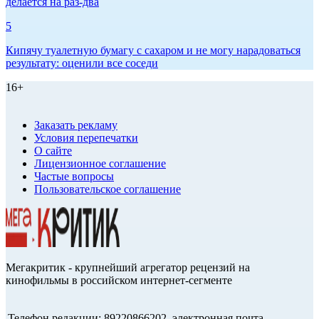
делается на раз-два
5
Кипячу туалетную бумагу с сахаром и не могу нарадоваться
результату: оценили все соседи
16+
Заказать рекламу
Условия перепечатки
О сайте
Лицензионное соглашение
Частые вопросы
Пользовательское соглашение
Мегакритик - крупнейший агрегатор рецензий на
кинофильмы в российском интернет-сегменте
Телефон редакции: 89220866202, электронная почта