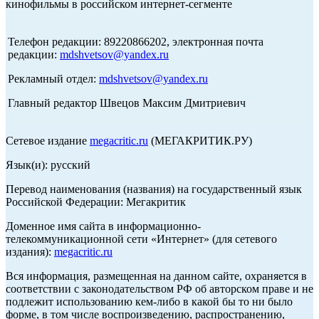
кинофильмы в российском интернет-сегменте
Телефон редакции: 89220866202, электронная почта
редакции:
mdshvetsov@yandex.ru
Рекламный отдел:
mdshvetsov@yandex.ru
Главный редактор Швецов Максим Дмитриевич
Сетевое издание
megacritic.ru
(МЕГАКРИТИК.РУ)
Язык(и): русский
Перевод наименования (названия) на государственный язык
Российской Федерации: Мегакритик
Доменное имя сайта в информационно-
телекоммуникационной сети «Интернет» (для сетевого
издания):
megacritic.ru
Вся информация, размещенная на данном сайте, охраняется в
соответствии с законодательством РФ об авторском праве и не
подлежит использованию кем-либо в какой бы то ни было
форме, в том числе воспроизведению, распространению,