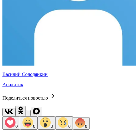
Василий Солодянкин
Аналитик
Поделиться новостью
0
0
0
0
0