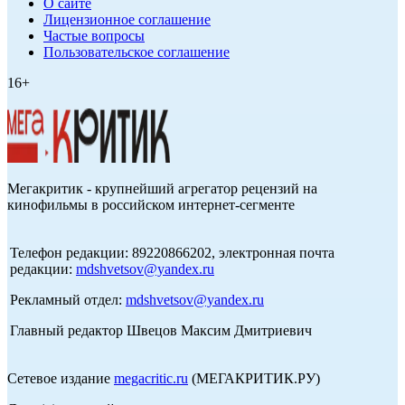
О сайте
Лицензионное соглашение
Частые вопросы
Пользовательское соглашение
16+
Мегакритик - крупнейший агрегатор рецензий на
кинофильмы в российском интернет-сегменте
Телефон редакции: 89220866202, электронная почта
редакции:
mdshvetsov@yandex.ru
Рекламный отдел:
mdshvetsov@yandex.ru
Главный редактор Швецов Максим Дмитриевич
Сетевое издание
megacritic.ru
(МЕГАКРИТИК.РУ)