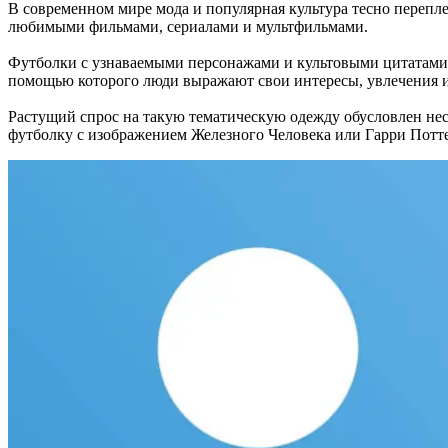
В современном мире мода и популярная культура тесно перепл
любимыми фильмами, сериалами и мультфильмами.
Футболки с узнаваемыми персонажами и культовыми цитатами 
помощью которого люди выражают свои интересы, увлечения 
Растущий спрос на такую тематическую одежду обусловлен не
футболку с изображением Железного Человека или Гарри Поттер