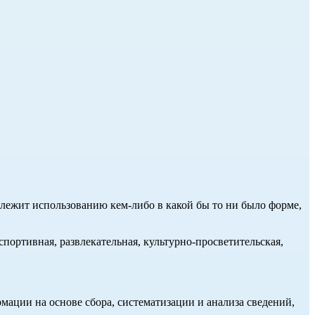
длежит использованию кем-либо в какой бы то ни было форме,
портивная, развлекательная, культурно-просветительская,
ции на основе сбора, систематизации и анализа сведений,