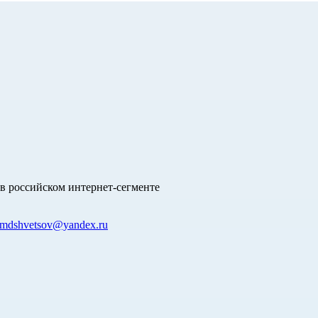
в российском интернет-сегменте
mdshvetsov@yandex.ru