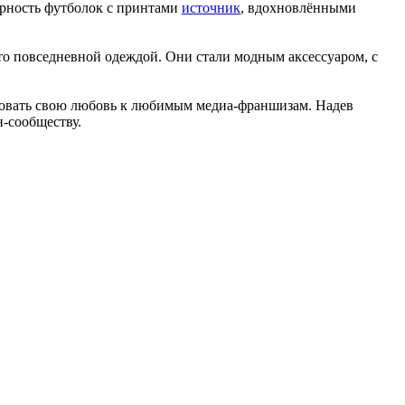
ярность футболок с принтами
источник
, вдохновлёнными
о повседневной одеждой. Они стали модным аксессуаром, с
ровать свою любовь к любимым медиа-франшизам. Надев
н-сообществу.