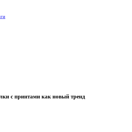
нги
лки с принтами как новый тренд