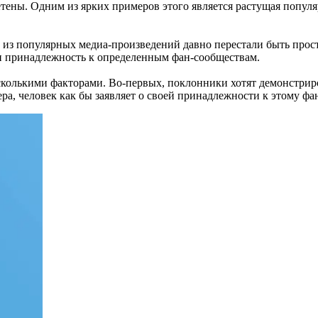
етены. Одним из ярких примеров этого является растущая попул
из популярных медиа-произведений давно перестали быть прост
и принадлежность к определенным фан-сообществам.
сколькими факторами. Во-первых, поклонники хотят демонстри
а, человек как бы заявляет о своей принадлежности к этому фа