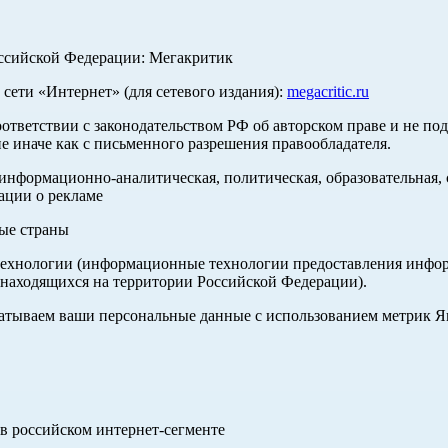
оссийской Федерации: Мегакритик
ети «Интернет» (для сетевого издания):
megacritic.ru
оответствии с законодательством РФ об авторском праве и не по
е иначе как с письменного разрешения правообладателя.
нформационно-аналитическая, политическая, образовательная, с
ации о рекламе
ные страны
хнологии (информационные технологии предоставления информа
 находящихся на территории Российской Федерации).
абатываем ваши персональные данные с использованием метрик 
в российском интернет-сегменте