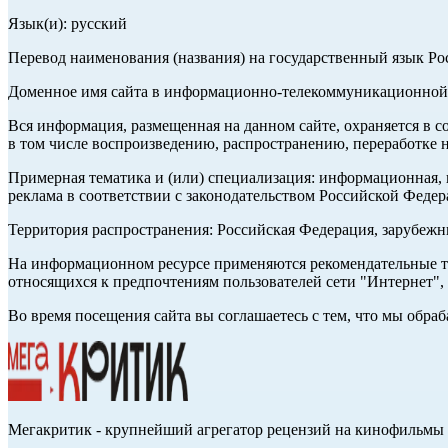
Язык(и): русский
Перевод наименования (названия) на государственный язык Р
Доменное имя сайта в информационно-телекоммуникационной с
Вся информация, размещенная на данном сайте, охраняется в с
в том числе воспроизведению, распространению, переработке н
Примерная тематика и (или) специализация: информационная, и
реклама в соответствии с законодательством Российской Федер
Территория распространения: Российская Федерация, зарубеж
На информационном ресурсе применяются рекомендательные те
относящихся к предпочтениям пользователей сети "Интернет",
Во время посещения сайта вы соглашаетесь с тем, что мы обр
Мегакритик - крупнейший агрегатор рецензий на кинофильмы 