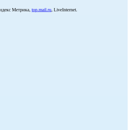
Яндекс Метрика,
top.mail.ru
, LiveInternet.