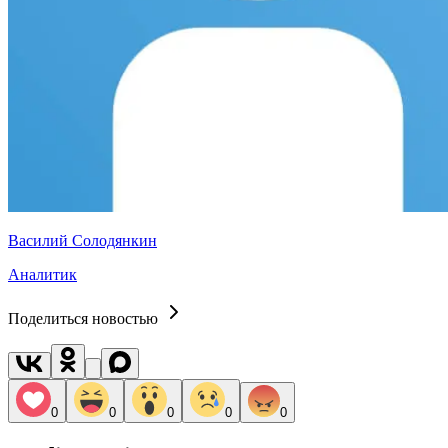
Василий Солодянкин
Аналитик
Поделиться новостью
0
0
0
0
0