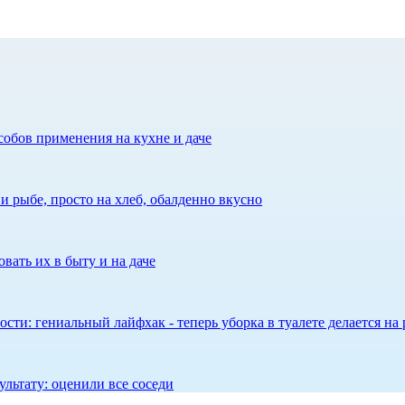
собов применения на кухне и даче
 рыбе, просто на хлеб, обалденно вкусно
вать их в быту и на даче
сти: гениальный лайфхак - теперь уборка в туалете делается на 
ультату: оценили все соседи