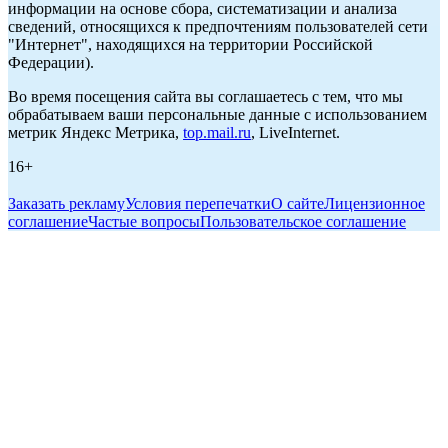
информации на основе сбора, систематизации и анализа
сведений, относящихся к предпочтениям пользователей сети
"Интернет", находящихся на территории Российской
Федерации).
Во время посещения сайта вы соглашаетесь с тем, что мы
обрабатываем ваши персональные данные с использованием
метрик Яндекс Метрика,
top.mail.ru
, LiveInternet.
16+
Заказать рекламу
Условия перепечатки
О сайте
Лицензионное
соглашение
Частые вопросы
Пользовательское соглашение