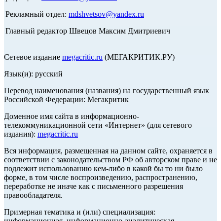
Рекламный отдел:
mdshvetsov@yandex.ru
Главный редактор Швецов Максим Дмитриевич
Сетевое издание
megacritic.ru
(МЕГАКРИТИК.РУ)
Язык(и): русский
Перевод наименования (названия) на государственный язык
Российской Федерации: Мегакритик
Доменное имя сайта в информационно-
телекоммуникационной сети «Интернет» (для сетевого
издания):
megacritic.ru
Вся информация, размещенная на данном сайте, охраняется в
соответствии с законодательством РФ об авторском праве и не
подлежит использованию кем-либо в какой бы то ни было
форме, в том числе воспроизведению, распространению,
переработке не иначе как с письменного разрешения
правообладателя.
Примерная тематика и (или) специализация:
информационная, информационно-аналитическая,