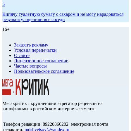
5
Кипячу туалетную бумагу с сахаром и не могу нарадоваться
результату: оценили все соседи
16+
Заказать рекламу
Условия перепечатки
О сайте
Лицензионное соглашение
Частые вопросы
Пользовательское соглашение
Мегакритик - крупнейший агрегатор рецензий на
кинофильмы в российском интернет-сегменте
Телефон редакции: 89220866202, электронная почта
редакции:
mdshvetsov@yandex.ru