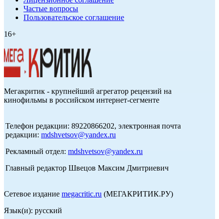
Частые вопросы
Пользовательское соглашение
16+
Мегакритик - крупнейший агрегатор рецензий на
кинофильмы в российском интернет-сегменте
Телефон редакции: 89220866202, электронная почта
редакции:
mdshvetsov@yandex.ru
Рекламный отдел:
mdshvetsov@yandex.ru
Главный редактор Швецов Максим Дмитриевич
Сетевое издание
megacritic.ru
(МЕГАКРИТИК.РУ)
Язык(и): русский