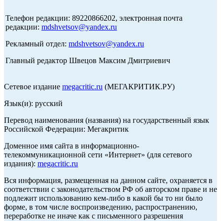
Телефон редакции: 89220866202, электронная почта
редакции:
mdshvetsov@yandex.ru
Рекламный отдел:
mdshvetsov@yandex.ru
Главный редактор Швецов Максим Дмитриевич
Сетевое издание
megacritic.ru
(МЕГАКРИТИК.РУ)
Язык(и): русский
Перевод наименования (названия) на государственный язык
Российской Федерации: Мегакритик
Доменное имя сайта в информационно-
телекоммуникационной сети «Интернет» (для сетевого
издания):
megacritic.ru
Вся информация, размещенная на данном сайте, охраняется в
соответствии с законодательством РФ об авторском праве и не
подлежит использованию кем-либо в какой бы то ни было
форме, в том числе воспроизведению, распространению,
переработке не иначе как с письменного разрешения