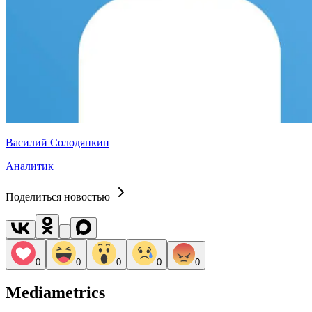
Василий Солодянкин
Аналитик
Поделиться новостью
0
0
0
0
0
Mediametrics