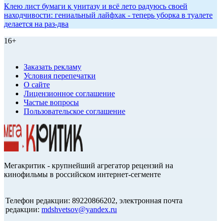
Клею лист бумаги к унитазу и всё лето радуюсь своей
находчивости: гениальный лайфхак - теперь уборка в туалете
делается на раз-два
16+
Заказать рекламу
Условия перепечатки
О сайте
Лицензионное соглашение
Частые вопросы
Пользовательское соглашение
Мегакритик - крупнейший агрегатор рецензий на
кинофильмы в российском интернет-сегменте
Телефон редакции: 89220866202, электронная почта
редакции:
mdshvetsov@yandex.ru