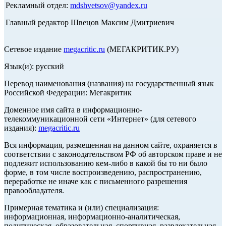
Рекламный отдел:
mdshvetsov@yandex.ru
Главный редактор Швецов Максим Дмитриевич
Сетевое издание
megacritic.ru
(МЕГАКРИТИК.РУ)
Язык(и): русский
Перевод наименования (названия) на государственный язык
Российской Федерации: Мегакритик
Доменное имя сайта в информационно-
телекоммуникационной сети «Интернет» (для сетевого
издания):
megacritic.ru
Вся информация, размещенная на данном сайте, охраняется в
соответствии с законодательством РФ об авторском праве и не
подлежит использованию кем-либо в какой бы то ни было
форме, в том числе воспроизведению, распространению,
переработке не иначе как с письменного разрешения
правообладателя.
Примерная тематика и (или) специализация:
информационная, информационно-аналитическая,
политическая, образовательная, спортивная, развлекательная,