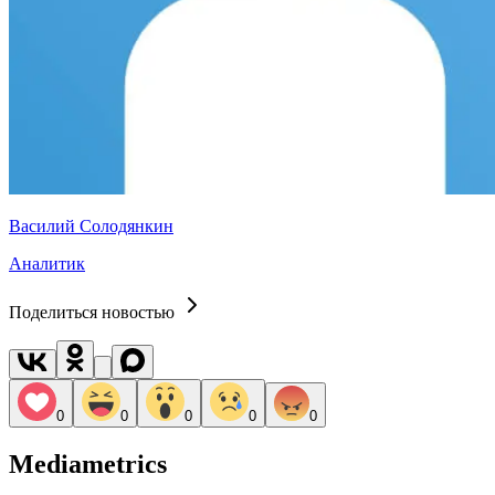
Василий Солодянкин
Аналитик
Поделиться новостью
0
0
0
0
0
Mediametrics