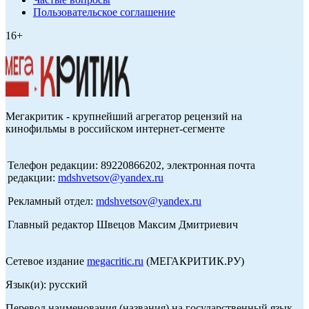
Пользовательское соглашение
16+
Мегакритик - крупнейший агрегатор рецензий на
кинофильмы в российском интернет-сегменте
Телефон редакции: 89220866202, электронная почта
редакции:
mdshvetsov@yandex.ru
Рекламный отдел:
mdshvetsov@yandex.ru
Главный редактор Швецов Максим Дмитриевич
Сетевое издание
megacritic.ru
(МЕГАКРИТИК.РУ)
Язык(и): русский
Перевод наименования (названия) на государственный язык