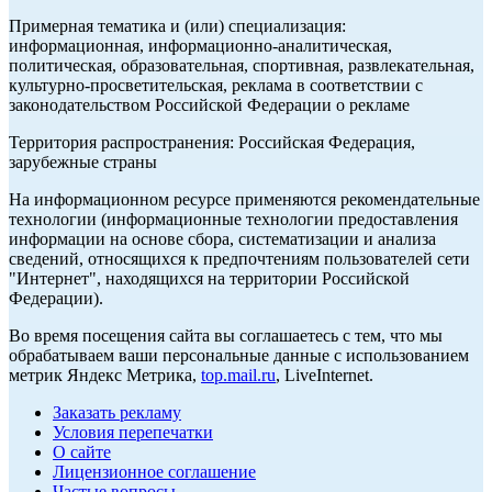
Примерная тематика и (или) специализация:
информационная, информационно-аналитическая,
политическая, образовательная, спортивная, развлекательная,
культурно-просветительская, реклама в соответствии с
законодательством Российской Федерации о рекламе
Территория распространения: Российская Федерация,
зарубежные страны
На информационном ресурсе применяются рекомендательные
технологии (информационные технологии предоставления
информации на основе сбора, систематизации и анализа
сведений, относящихся к предпочтениям пользователей сети
"Интернет", находящихся на территории Российской
Федерации).
Во время посещения сайта вы соглашаетесь с тем, что мы
обрабатываем ваши персональные данные с использованием
метрик Яндекс Метрика,
top.mail.ru
, LiveInternet.
Заказать рекламу
Условия перепечатки
О сайте
Лицензионное соглашение
Частые вопросы