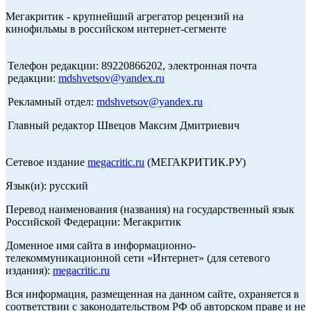
Мегакритик - крупнейший агрегатор рецензий на
кинофильмы в российском интернет-сегменте
Телефон редакции: 89220866202, электронная почта
редакции:
mdshvetsov@yandex.ru
Рекламный отдел:
mdshvetsov@yandex.ru
Главный редактор Швецов Максим Дмитриевич
Сетевое издание
megacritic.ru
(МЕГАКРИТИК.РУ)
Язык(и): русский
Перевод наименования (названия) на государственный язык
Российской Федерации: Мегакритик
Доменное имя сайта в информационно-
телекоммуникационной сети «Интернет» (для сетевого
издания):
megacritic.ru
Вся информация, размещенная на данном сайте, охраняется в
соответствии с законодательством РФ об авторском праве и не