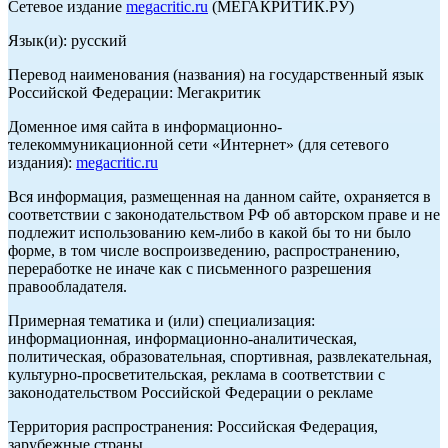
Сетевое издание
megacritic.ru
(МЕГАКРИТИК.РУ)
Язык(и): русский
Перевод наименования (названия) на государственный язык
Российской Федерации: Мегакритик
Доменное имя сайта в информационно-
телекоммуникационной сети «Интернет» (для сетевого
издания):
megacritic.ru
Вся информация, размещенная на данном сайте, охраняется в
соответствии с законодательством РФ об авторском праве и не
подлежит использованию кем-либо в какой бы то ни было
форме, в том числе воспроизведению, распространению,
переработке не иначе как с письменного разрешения
правообладателя.
Примерная тематика и (или) специализация:
информационная, информационно-аналитическая,
политическая, образовательная, спортивная, развлекательная,
культурно-просветительская, реклама в соответствии с
законодательством Российской Федерации о рекламе
Территория распространения: Российская Федерация,
зарубежные страны