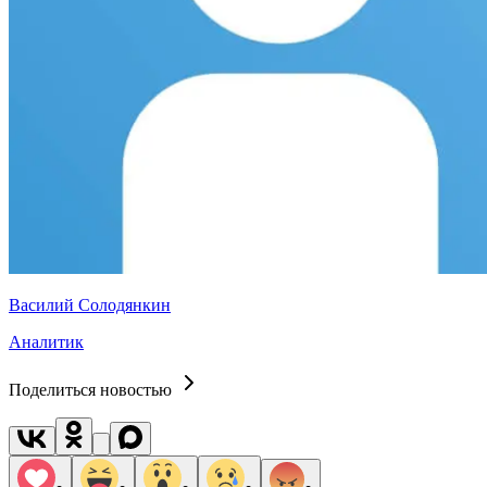
Василий Солодянкин
Аналитик
Поделиться новостью