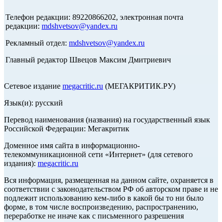
Телефон редакции: 89220866202, электронная почта
редакции:
mdshvetsov@yandex.ru
Рекламный отдел:
mdshvetsov@yandex.ru
Главный редактор Швецов Максим Дмитриевич
Сетевое издание
megacritic.ru
(МЕГАКРИТИК.РУ)
Язык(и): русский
Перевод наименования (названия) на государственный язык
Российской Федерации: Мегакритик
Доменное имя сайта в информационно-
телекоммуникационной сети «Интернет» (для сетевого
издания):
megacritic.ru
Вся информация, размещенная на данном сайте, охраняется в
соответствии с законодательством РФ об авторском праве и не
подлежит использованию кем-либо в какой бы то ни было
форме, в том числе воспроизведению, распространению,
переработке не иначе как с письменного разрешения