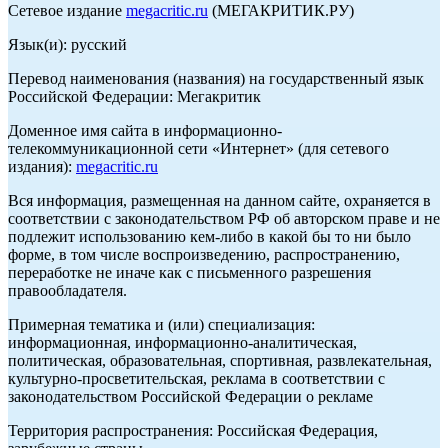
Сетевое издание
megacritic.ru
(МЕГАКРИТИК.РУ)
Язык(и): русский
Перевод наименования (названия) на государственный язык
Российской Федерации: Мегакритик
Доменное имя сайта в информационно-
телекоммуникационной сети «Интернет» (для сетевого
издания):
megacritic.ru
Вся информация, размещенная на данном сайте, охраняется в
соответствии с законодательством РФ об авторском праве и не
подлежит использованию кем-либо в какой бы то ни было
форме, в том числе воспроизведению, распространению,
переработке не иначе как с письменного разрешения
правообладателя.
Примерная тематика и (или) специализация:
информационная, информационно-аналитическая,
политическая, образовательная, спортивная, развлекательная,
культурно-просветительская, реклама в соответствии с
законодательством Российской Федерации о рекламе
Территория распространения: Российская Федерация,