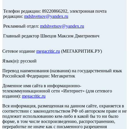
Телефон редакции: 89220866202, электронная почта
редакции:
mdshvetsov@yandex.ru
Рекламный отдел:
mdshvetsov@yandex.ru
Главный редактор Швецов Максим Дмитриевич
Сетевое издание
megacritic.ru
(МЕГАКРИТИК.РУ)
Язык(и): русский
Перевод наименования (названия) на государственный язык
Российской Федерации: Мегакритик
Доменное имя сайта в информационно-
телекоммуникационной сети «Интернет» (для сетевого
издания):
megacritic.ru
Вся информация, размещенная на данном сайте, охраняется в
соответствии с законодательством РФ об авторском праве и не
подлежит использованию кем-либо в какой бы то ни было
форме, в том числе воспроизведению, распространению,
переработке не иначе как с письменного разрешения