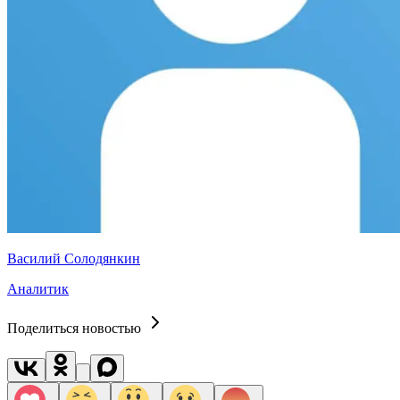
Василий Солодянкин
Аналитик
Поделиться новостью