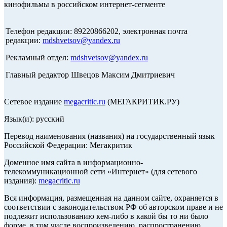
кинофильмы в российском интернет-сегменте
Телефон редакции: 89220866202, электронная почта
редакции:
mdshvetsov@yandex.ru
Рекламный отдел:
mdshvetsov@yandex.ru
Главный редактор Швецов Максим Дмитриевич
Сетевое издание
megacritic.ru
(МЕГАКРИТИК.РУ)
Язык(и): русский
Перевод наименования (названия) на государственный язык
Российской Федерации: Мегакритик
Доменное имя сайта в информационно-
телекоммуникационной сети «Интернет» (для сетевого
издания):
megacritic.ru
Вся информация, размещенная на данном сайте, охраняется в
соответствии с законодательством РФ об авторском праве и не
подлежит использованию кем-либо в какой бы то ни было
форме, в том числе воспроизведению, распространению,