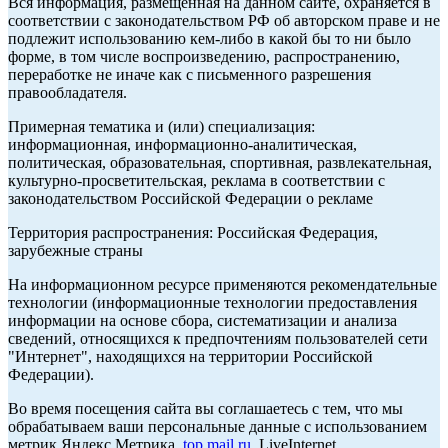
Вся информация, размещенная на данном сайте, охраняется в
соответствии с законодательством РФ об авторском праве и не
подлежит использованию кем-либо в какой бы то ни было
форме, в том числе воспроизведению, распространению,
переработке не иначе как с письменного разрешения
правообладателя.
Примерная тематика и (или) специализация:
информационная, информационно-аналитическая,
политическая, образовательная, спортивная, развлекательная,
культурно-просветительская, реклама в соответствии с
законодательством Российской Федерации о рекламе
Территория распространения: Российская Федерация,
зарубежные страны
На информационном ресурсе применяются рекомендательные
технологии (информационные технологии предоставления
информации на основе сбора, систематизации и анализа
сведений, относящихся к предпочтениям пользователей сети
"Интернет", находящихся на территории Российской
Федерации).
Во время посещения сайта вы соглашаетесь с тем, что мы
обрабатываем ваши персональные данные с использованием
метрик Яндекс Метрика,
top.mail.ru
, LiveInternet.