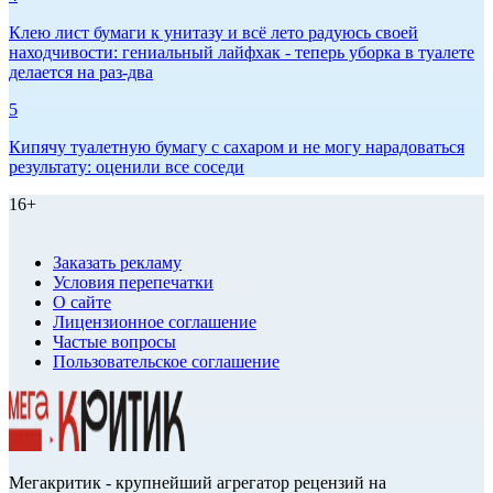
Клею лист бумаги к унитазу и всё лето радуюсь своей
находчивости: гениальный лайфхак - теперь уборка в туалете
делается на раз-два
5
Кипячу туалетную бумагу с сахаром и не могу нарадоваться
результату: оценили все соседи
16+
Заказать рекламу
Условия перепечатки
О сайте
Лицензионное соглашение
Частые вопросы
Пользовательское соглашение
Мегакритик - крупнейший агрегатор рецензий на