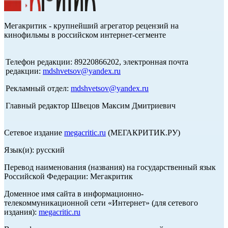
Мегакритик - крупнейший агрегатор рецензий на
кинофильмы в российском интернет-сегменте
Телефон редакции: 89220866202, электронная почта
редакции:
mdshvetsov@yandex.ru
Рекламный отдел:
mdshvetsov@yandex.ru
Главный редактор Швецов Максим Дмитриевич
Сетевое издание
megacritic.ru
(МЕГАКРИТИК.РУ)
Язык(и): русский
Перевод наименования (названия) на государственный язык
Российской Федерации: Мегакритик
Доменное имя сайта в информационно-
телекоммуникационной сети «Интернет» (для сетевого
издания):
megacritic.ru