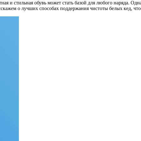
тная и стильная обувь может стать базой для любого наряда. Одн
асскажем о лучших способах поддержания чистоты белых кед, чт