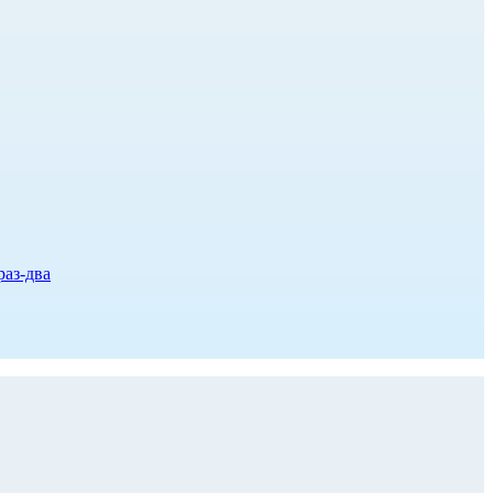
раз-два