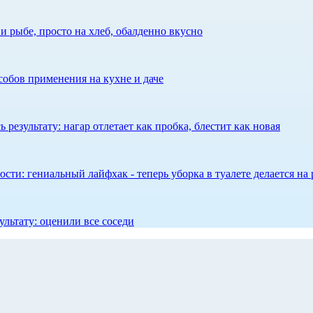
 рыбе, просто на хлеб, обалденно вкусно
собов применения на кухне и даче
результату: нагар отлетает как пробка, блестит как новая
сти: гениальный лайфхак - теперь уборка в туалете делается на 
ультату: оценили все соседи