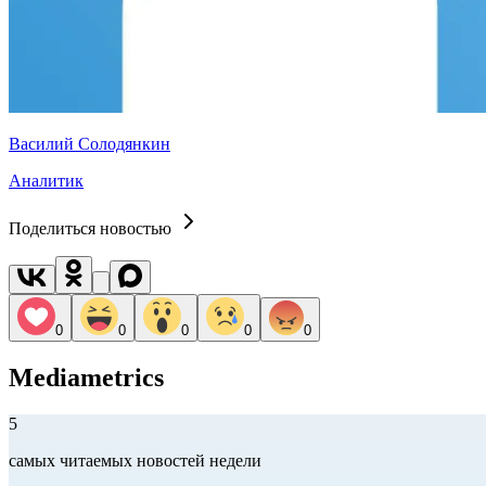
Василий Солодянкин
Аналитик
Поделиться новостью
0
0
0
0
0
Mediametrics
5
самых читаемых новостей недели