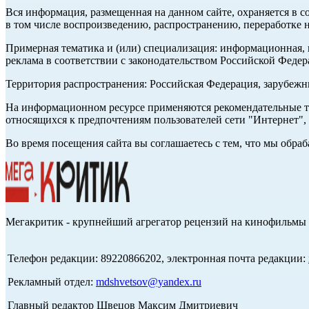
Вся информация, размещенная на данном сайте, охраняется в с
в том числе воспроизведению, распространению, переработке н
Примерная тематика и (или) специализация: информационная, и
реклама в соответствии с законодательством Российской Федер
Территория распространения: Российская Федерация, зарубеж
На информационном ресурсе применяются рекомендательные те
относящихся к предпочтениям пользователей сети "Интернет",
Во время посещения сайта вы соглашаетесь с тем, что мы обр
Мегакритик - крупнейший агрегатор рецензий на кинофильмы 
Телефон редакции: 89220866202, электронная почта редакции:
Рекламный отдел:
mdshvetsov@yandex.ru
Главный редактор Швецов Максим Дмитриевич