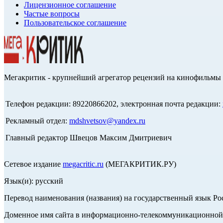
Лицензионное соглашение
Частые вопросы
Пользовательское соглашение
Мегакритик - крупнейший агрегатор рецензий на кинофильмы 
Телефон редакции: 89220866202, электронная почта редакции:
Рекламный отдел:
mdshvetsov@yandex.ru
Главный редактор Швецов Максим Дмитриевич
Сетевое издание
megacritic.ru
(МЕГАКРИТИК.РУ)
Язык(и): русский
Перевод наименования (названия) на государственный язык Р
Доменное имя сайта в информационно-телекоммуникационной с