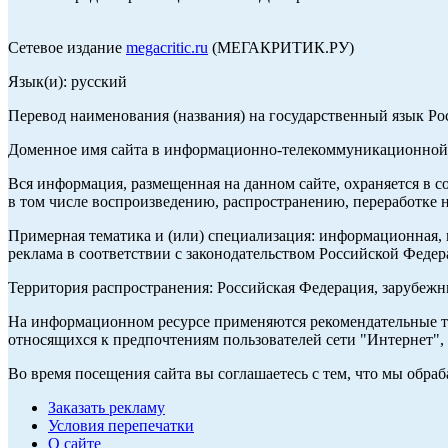
Сетевое издание
megacritic.ru
(МЕГАКРИТИК.РУ)
Язык(и): русский
Перевод наименования (названия) на государственный язык Р
Доменное имя сайта в информационно-телекоммуникационной с
Вся информация, размещенная на данном сайте, охраняется в с
в том числе воспроизведению, распространению, переработке н
Примерная тематика и (или) специализация: информационная, и
реклама в соответствии с законодательством Российской Федер
Территория распространения: Российская Федерация, зарубеж
На информационном ресурсе применяются рекомендательные те
относящихся к предпочтениям пользователей сети "Интернет",
Во время посещения сайта вы соглашаетесь с тем, что мы обр
Заказать рекламу
Условия перепечатки
О сайте