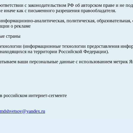
оответствии с законодательством РФ об авторском праве и не по
е иначе как с письменного разрешения правообладателя.
нформационно-аналитическая, политическая, образовательная, с
ации о рекламе
ные страны
хнологии (информационные технологии предоставления информа
 находящихся на территории Российской Федерации).
абатываем ваши персональные данные с использованием метрик 
в российском интернет-сегменте
mdshvetsov@yandex.ru