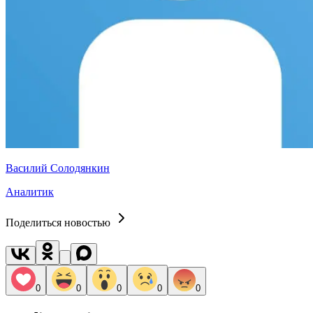
Василий Солодянкин
Аналитик
Поделиться новостью
0
0
0
0
0