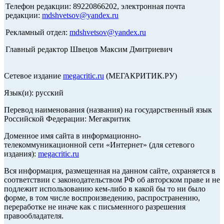
Телефон редакции: 89220866202, электронная почта
редакции:
mdshvetsov@yandex.ru
Рекламный отдел:
mdshvetsov@yandex.ru
Главный редактор Швецов Максим Дмитриевич
Сетевое издание
megacritic.ru
(МЕГАКРИТИК.РУ)
Язык(и): русский
Перевод наименования (названия) на государственный язык
Российской Федерации: Мегакритик
Доменное имя сайта в информационно-
телекоммуникационной сети «Интернет» (для сетевого
издания):
megacritic.ru
Вся информация, размещенная на данном сайте, охраняется в
соответствии с законодательством РФ об авторском праве и не
подлежит использованию кем-либо в какой бы то ни было
форме, в том числе воспроизведению, распространению,
переработке не иначе как с письменного разрешения
правообладателя.