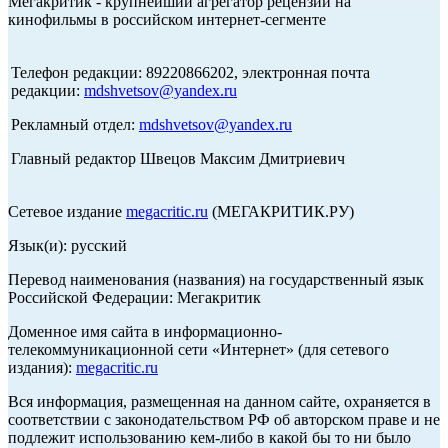
Мегакритик - крупнейший агрегатор рецензий на
кинофильмы в российском интернет-сегменте
Телефон редакции: 89220866202, электронная почта
редакции:
mdshvetsov@yandex.ru
Рекламный отдел:
mdshvetsov@yandex.ru
Главный редактор Швецов Максим Дмитриевич
Сетевое издание
megacritic.ru
(МЕГАКРИТИК.РУ)
Язык(и): русский
Перевод наименования (названия) на государственный язык
Российской Федерации: Мегакритик
Доменное имя сайта в информационно-
телекоммуникационной сети «Интернет» (для сетевого
издания):
megacritic.ru
Вся информация, размещенная на данном сайте, охраняется в
соответствии с законодательством РФ об авторском праве и не
подлежит использованию кем-либо в какой бы то ни было