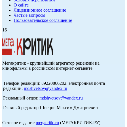
О сайте
Лицензионное соглашение
Частые вопросы
Пользовательское соглашение
16+
Мегакритик - крупнейший агрегатор рецензий на
кинофильмы в российском интернет-сегменте
Телефон редакции: 89220866202, электронная почта
редакции:
mdshvetsov@yandex.ru
Рекламный отдел:
mdshvetsov@yandex.ru
Главный редактор Швецов Максим Дмитриевич
Сетевое издание
megacritic.ru
(МЕГАКРИТИК.РУ)