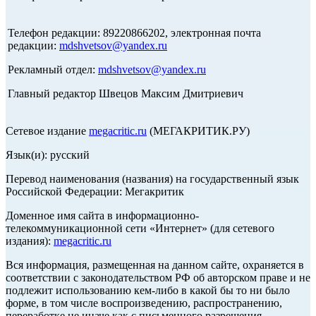
Телефон редакции: 89220866202, электронная почта
редакции:
mdshvetsov@yandex.ru
Рекламный отдел:
mdshvetsov@yandex.ru
Главный редактор Швецов Максим Дмитриевич
Сетевое издание
megacritic.ru
(МЕГАКРИТИК.РУ)
Язык(и): русский
Перевод наименования (названия) на государственный язык
Российской Федерации: Мегакритик
Доменное имя сайта в информационно-
телекоммуникационной сети «Интернет» (для сетевого
издания):
megacritic.ru
Вся информация, размещенная на данном сайте, охраняется в
соответствии с законодательством РФ об авторском праве и не
подлежит использованию кем-либо в какой бы то ни было
форме, в том числе воспроизведению, распространению,
переработке не иначе как с письменного разрешения