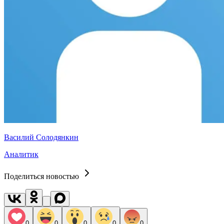
Василий Солодянкин
Аналитик
Поделиться новостью
0
0
0
0
0