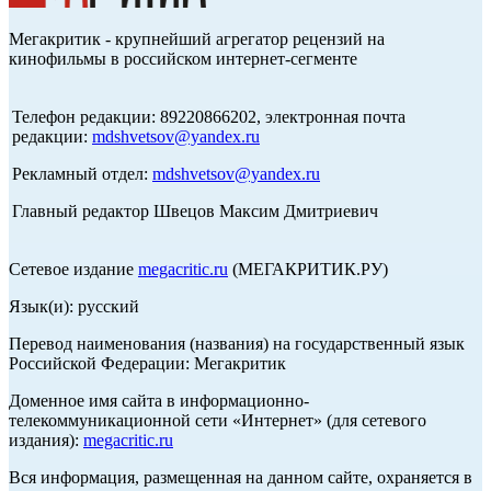
Мегакритик - крупнейший агрегатор рецензий на
кинофильмы в российском интернет-сегменте
Телефон редакции: 89220866202, электронная почта
редакции:
mdshvetsov@yandex.ru
Рекламный отдел:
mdshvetsov@yandex.ru
Главный редактор Швецов Максим Дмитриевич
Сетевое издание
megacritic.ru
(МЕГАКРИТИК.РУ)
Язык(и): русский
Перевод наименования (названия) на государственный язык
Российской Федерации: Мегакритик
Доменное имя сайта в информационно-
телекоммуникационной сети «Интернет» (для сетевого
издания):
megacritic.ru
Вся информация, размещенная на данном сайте, охраняется в