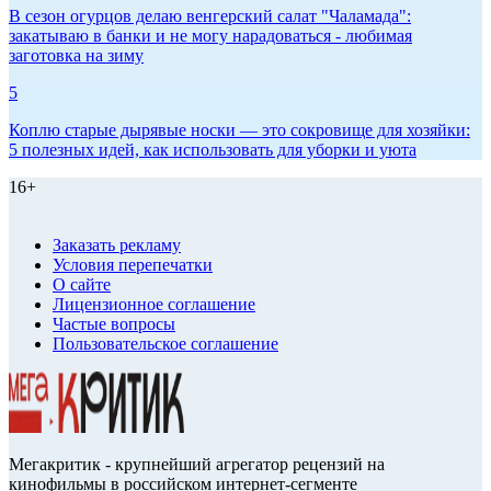
В сезон огурцов делаю венгерский салат "Чаламада":
закатываю в банки и не могу нарадоваться - любимая
заготовка на зиму
5
Коплю старые дырявые носки — это сокровище для хозяйки:
5 полезных идей, как использовать для уборки и уюта
16+
Заказать рекламу
Условия перепечатки
О сайте
Лицензионное соглашение
Частые вопросы
Пользовательское соглашение
Мегакритик - крупнейший агрегатор рецензий на
кинофильмы в российском интернет-сегменте